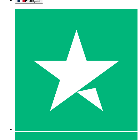
Français