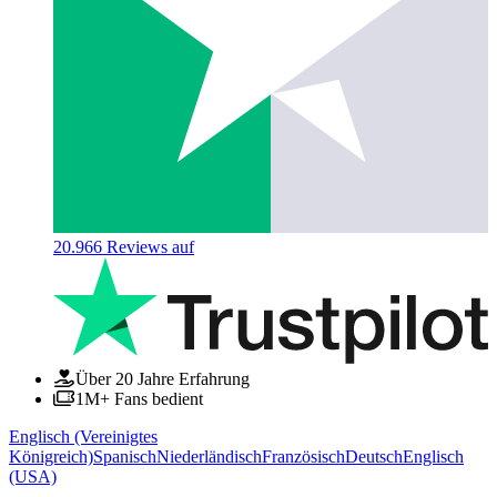
20.966
Reviews auf
Über 20 Jahre Erfahrung
1M+ Fans bedient
Englisch (Vereinigtes
Königreich)
Spanisch
Niederländisch
Französisch
Deutsch
Englisch
(USA)