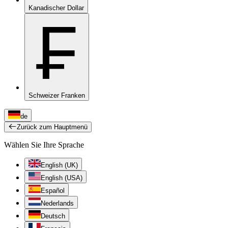
Kanadischer Dollar
₣
Schweizer Franken
de
Zurück zum Hauptmenü
Wählen Sie Ihre Sprache
English (UK)
English (USA)
Español
Nederlands
Deutsch