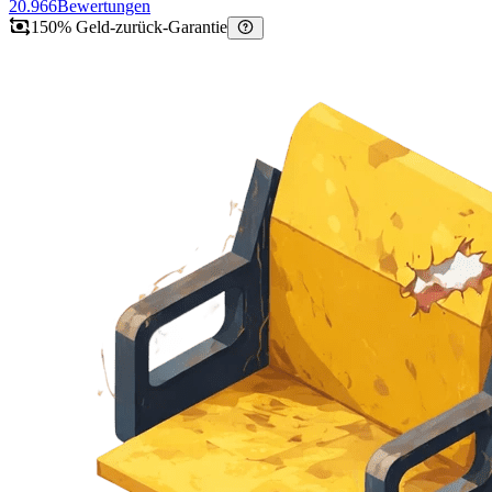
20.966
Bewertungen
150% Geld-zurück-Garantie