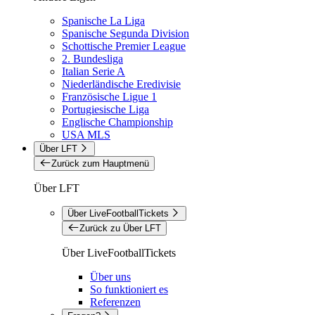
Spanische La Liga
Spanische Segunda Division
Schottische Premier League
2. Bundesliga
Italian Serie A
Niederländische Eredivisie
Französische Ligue 1
Portugiesische Liga
Englische Championship
USA MLS
Über LFT
Zurück zum Hauptmenü
Über LFT
Über LiveFootballTickets
Zurück zu Über LFT
Über LiveFootballTickets
Über uns
So funktioniert es
Referenzen