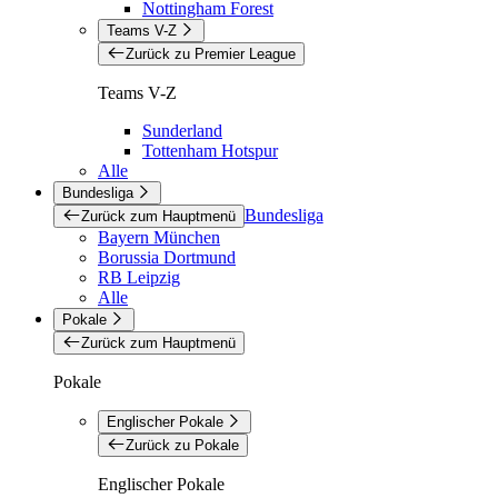
Nottingham Forest
Teams V-Z
Zurück zu Premier League
Teams V-Z
Sunderland
Tottenham Hotspur
Alle
Bundesliga
Bundesliga
Zurück zum Hauptmenü
Bayern München
Borussia Dortmund
RB Leipzig
Alle
Pokale
Zurück zum Hauptmenü
Pokale
Englischer Pokale
Zurück zu Pokale
Englischer Pokale