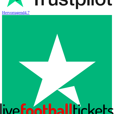
Hervorragend
4.7