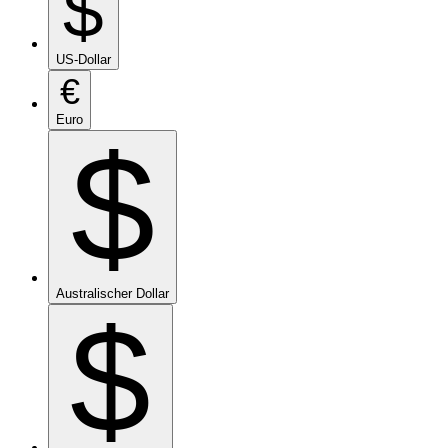
$
US-Dollar
€
Euro
$
Australischer Dollar
$