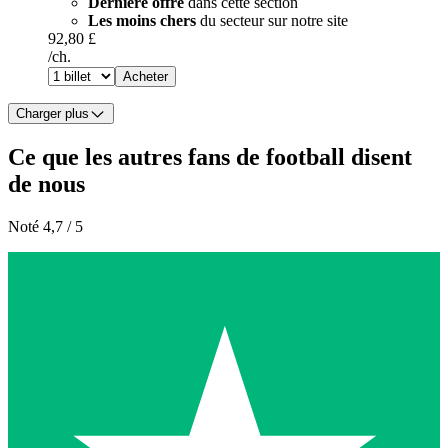
Dernière offre
dans cette section
Les moins chers
du secteur sur notre site
92,80 £
/ch.
Acheter
Charger plus
Ce que les autres fans de football disent
de nous
Noté 4,7 / 5