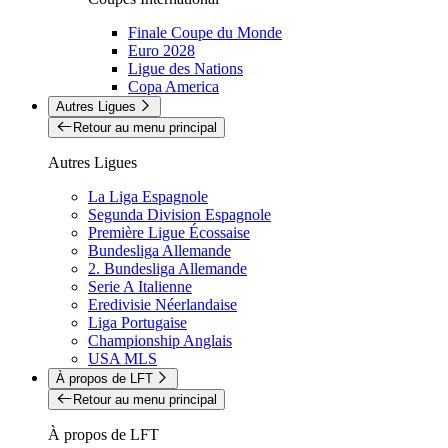
Finale Coupe du Monde
Euro 2028
Ligue des Nations
Copa America
Autres Ligues
Retour au menu principal
Autres Ligues
La Liga Espagnole
Segunda Division Espagnole
Première Ligue Écossaise
Bundesliga Allemande
2. Bundesliga Allemande
Serie A Italienne
Eredivisie Néerlandaise
Liga Portugaise
Championship Anglais
USA MLS
À propos de LFT
Retour au menu principal
À propos de LFT