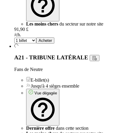
Les moins chers
du secteur sur notre site
91,90 £
/ch.
Acheter
A21 - TRIBUNE LATÉRALE
Fans de Neutre
E-billet(s)
Jusqu'à 4 sièges ensemble
Vue dégagée
Dernière offre
dans cette section