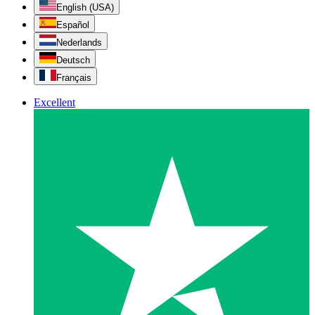
English (USA)
Español
Nederlands
Deutsch
Français
Excellent