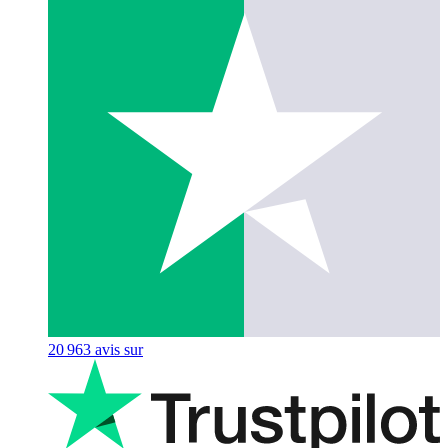
20 963
avis sur