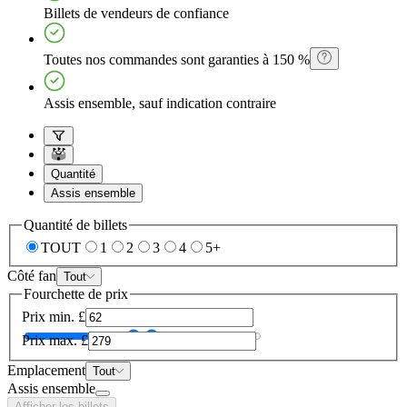
Billets de vendeurs de confiance
Toutes nos commandes sont garanties à 150 %
Assis ensemble, sauf indication contraire
Quantité
Assis ensemble
Quantité de billets
TOUT
1
2
3
4
5+
Côté fan
Tout
Fourchette de prix
Prix min.
£
Prix max.
£
Emplacement
Tout
Assis ensemble
Afficher les billets