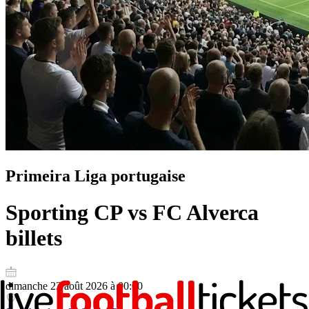
Primeira Liga portugaise
Sporting CP vs FC Alverca
billets
dimanche 23 août 2026 à 00:00