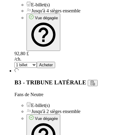
E-billet(s)
Jusqu'à 4 sièges ensemble
Vue dégagée
92,80 £
/ch.
Acheter
B3 - TRIBUNE LATÉRALE
Fans de Neutre
E-billet(s)
Jusqu'à 2 sièges ensemble
Vue dégagée