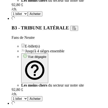
Les moins chers
du secteur sur notre site
92,80 £
/ch.
Acheter
B3 - TRIBUNE LATÉRALE
Fans de Neutre
E-billet(s)
Jusqu'à 4 sièges ensemble
Vue dégagée
Les moins chers
du secteur sur notre site
92,80 £
/ch.
Acheter