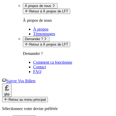
À propos de nous
Retour à À propos de LFT
À propos de nous
À propos
Témoignages
Demander ?
Retour à À propos de LFT
Demander ?
Comment ça fonctionne
Contact
FAQ
Suivre Vos Billets
£
gbp
Retour au menu principal
Sélectionnez votre devise préférée