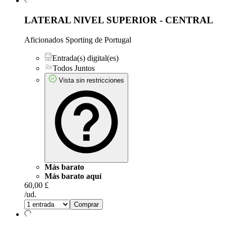
LATERAL NIVEL SUPERIOR - CENTRAL
Aficionados Sporting de Portugal
Entrada(s) digital(es)
Todos Juntos
Vista sin restricciones
Más barato
Más barato aquí
60,00 £
/ud.
Comprar