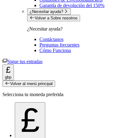
Garantía de devolución del 150%
¿Necesitar ayuda?
Volver a Sobre nosotros
¿Necesitar ayuda?
Contáctanos
Preguntas frecuentes
Cómo Funciona
Sigue tus entradas
£
gbp
Volver al menú principal
Selecciona tu moneda preferida
£