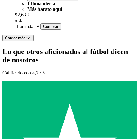
Última oferta
Más barato aquí
92,63 £
/ud.
Comprar
Cargar más
Lo que otros aficionados al fútbol dicen
de nosotros
Calificado con 4,7 / 5