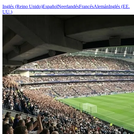
Inglés (Reino Unido)
Español
Neerlandés
Francés
Alemán
Inglés (EE.
UU.)