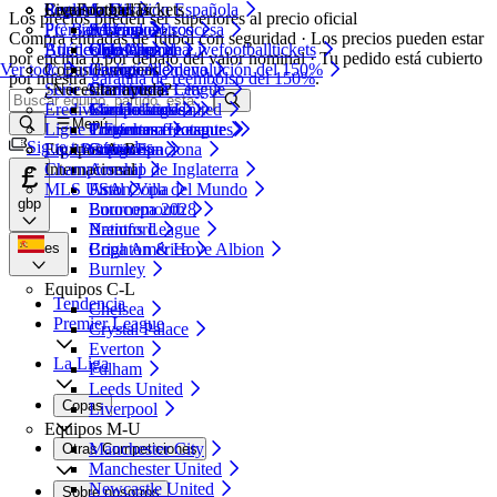
Popular
Real Madrid
Copas Inglesas
Segunda División Española
LiveFootballTickets
Los precios pueden ser superiores al precio oficial
FC Barcelona
Premier League Escocesa
Arsenal
FA Cup
Sobre nosotros
Compra entradas de fútbol con seguridad · Los precios pueden estar
Atlético de Madrid
Bundesliga Alemana
Chelsea
EFL Cup
Opiniones de Livefootballtickets
por encima o por debajo del valor nominal · Tu pedido está cubierto
Ver todo
Copas Europeas
2. Bundesliga Alemana
Liverpool
Garantía de devolución del 150%
por nuestra
garantía de reembolso del 150%
.
Serie A Italiana
¿Necesitar ayuda?
Manchester City
Champions League
Eredivisie Holandesa
Manchester United
Europa Ligue
Contáctanos
Menú
Ligue 1 Francesa
Tottenham Hotspur
Conference League
Preguntas frecuentes
Sigue tus entradas
Equipos A-B
Liga Portuguesa
Supercopa
Cómo Funciona
£
Internacional
Championship de Inglaterra
Arsenal
MLS USA
Aston Villa
Final Copa del Mundo
gbp
Bournemouth
Eurocopa 2028
Brentford
Nations League
es
Brighton & Hove Albion
Copa América
Burnley
Equipos C-L
Tendencia
Chelsea
Premier League
Crystal Palace
Everton
La Liga
Fulham
Leeds United
Copas
Liverpool
Equipos M-U
Manchester City
Otras Competiciones
Manchester United
Newcastle United
Sobre nosotros