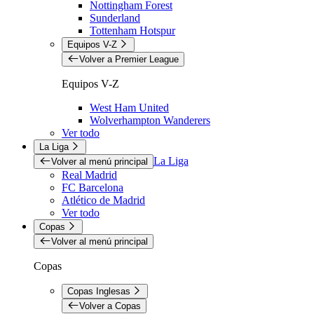
Nottingham Forest
Sunderland
Tottenham Hotspur
Equipos V-Z
Volver a Premier League
Equipos V-Z
West Ham United
Wolverhampton Wanderers
Ver todo
La Liga
La Liga
Volver al menú principal
Real Madrid
FC Barcelona
Atlético de Madrid
Ver todo
Copas
Volver al menú principal
Copas
Copas Inglesas
Volver a Copas