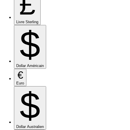
£
Livre Sterling
$
Dollar Américain
€
Euro
$
Dollar Australien