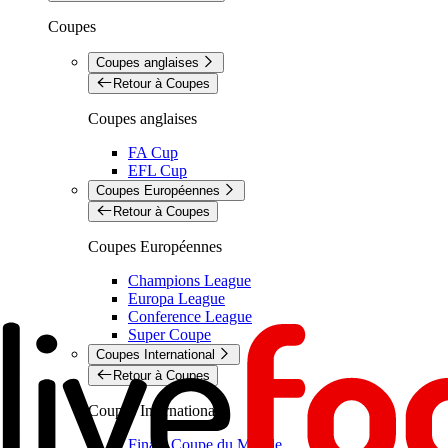
Coupes
Coupes anglaises
Retour à Coupes
Coupes anglaises
FA Cup
EFL Cup
Coupes Européennes
Retour à Coupes
Coupes Européennes
Champions League
Europa League
Conference League
Super Coupe
Coupes International
Retour à Coupes
Coupes International
Finale Coupe du Monde