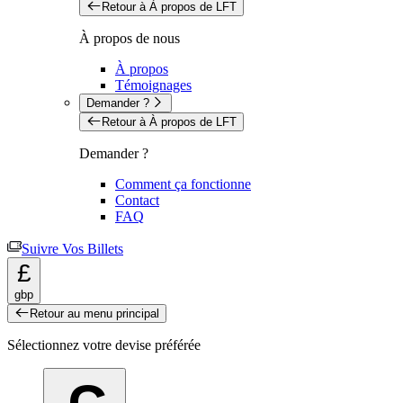
Retour à À propos de LFT
À propos de nous
À propos
Témoignages
Demander ?
Retour à À propos de LFT
Demander ?
Comment ça fonctionne
Contact
FAQ
Suivre Vos Billets
£
gbp
Retour au menu principal
Sélectionnez votre devise préférée