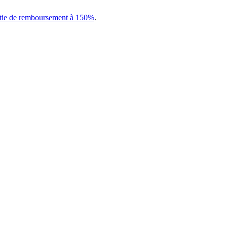
tie de remboursement à 150%
.