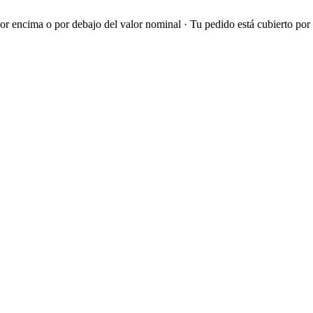
or encima o por debajo del valor nominal · Tu pedido está cubierto por