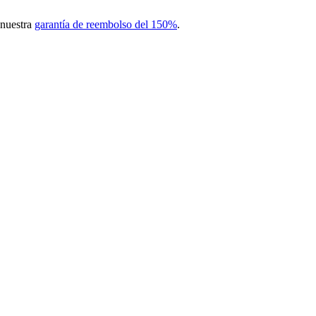
 nuestra
garantía de reembolso del 150%
.