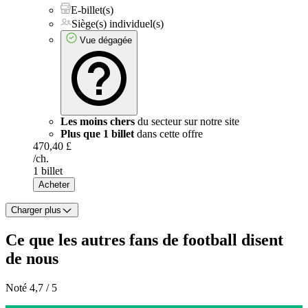
E-billet(s)
Siège(s) individuel(s)
Vue dégagée
Les moins chers
du secteur sur notre site
Plus que 1 billet
dans cette offre
470,40 £
/ch.
1 billet
Acheter
Charger plus
Ce que les autres fans de football disent
de nous
Noté 4,7 / 5