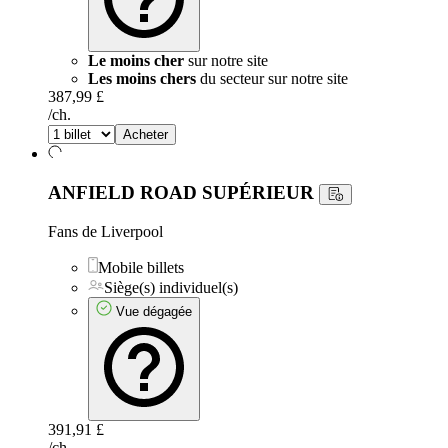
Le moins cher
sur notre site
Les moins chers
du secteur sur notre site
387,99 £
/ch.
Acheter
ANFIELD ROAD SUPÉRIEUR
Fans de Liverpool
Mobile billets
Siège(s) individuel(s)
Vue dégagée
391,91 £
/ch.