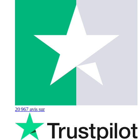
20 967
avis sur