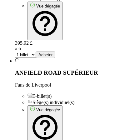
Vue dégagée
395,92 £
/ch.
Acheter
ANFIELD ROAD SUPÉRIEUR
Fans de Liverpool
E-billet(s)
Siège(s) individuel(s)
Vue dégagée