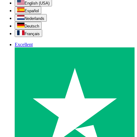
English (USA)
Español
Nederlands
Deutsch
Français
Excellent