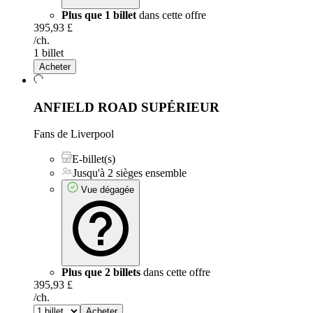
Plus que 1 billet
dans cette offre
395,93 £
/ch.
1 billet
Acheter
ANFIELD ROAD SUPÉRIEUR
Fans de Liverpool
E-billet(s)
Jusqu'à 2 sièges ensemble
Vue dégagée
Plus que 2 billets
dans cette offre
395,93 £
/ch.
Acheter