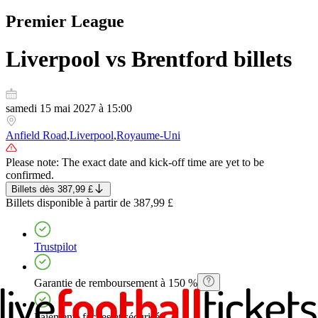
Premier League
Liverpool vs Brentford
billets
samedi 15 mai 2027 à 15:00
Anfield Road
,
Liverpool
,
Royaume-Uni
Please note: The exact date and kick-off time are yet to be
confirmed.
Billets
dès
387,99 £
Billets
disponible à partir de
387,99 £
Trustpilot
Garantie de remboursement à 150 %
Paiements faciles et sécurisés