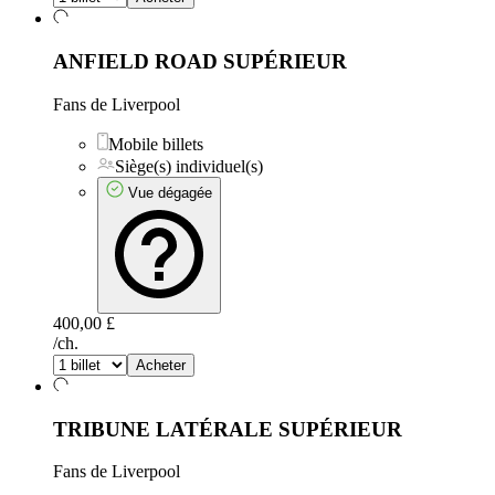
ANFIELD ROAD SUPÉRIEUR
Fans de Liverpool
Mobile billets
Siège(s) individuel(s)
Vue dégagée
400,00 £
/ch.
Acheter
TRIBUNE LATÉRALE SUPÉRIEUR
Fans de Liverpool