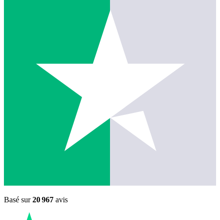
Basé sur
20 967
avis