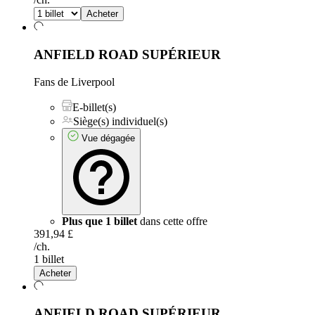
Acheter
ANFIELD ROAD SUPÉRIEUR
Fans de Liverpool
E-billet(s)
Siège(s) individuel(s)
Vue dégagée
Plus que 1 billet
dans cette offre
391,94 £
/ch.
1 billet
Acheter
ANFIELD ROAD SUPÉRIEUR