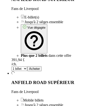
Fans de Liverpool
E-billet(s)
Jusqu'à 2 sièges ensemble
Vue dégagée
Plus que 2 billets
dans cette offre
391,94 £
/ch.
Acheter
ANFIELD ROAD SUPÉRIEUR
Fans de Liverpool
Mobile billets
Jusqu'à 2 sièges ensemble