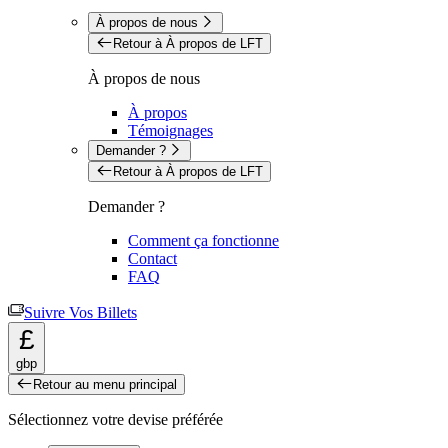
À propos de nous
Retour à À propos de LFT
À propos de nous
À propos
Témoignages
Demander ?
Retour à À propos de LFT
Demander ?
Comment ça fonctionne
Contact
FAQ
Suivre Vos Billets
£
gbp
Retour au menu principal
Sélectionnez votre devise préférée