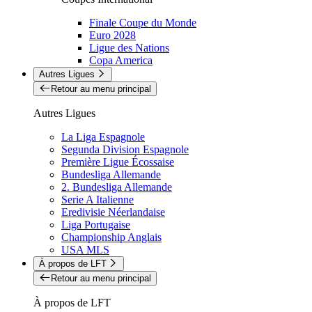
Finale Coupe du Monde
Euro 2028
Ligue des Nations
Copa America
Autres Ligues
Retour au menu principal
Autres Ligues
La Liga Espagnole
Segunda Division Espagnole
Première Ligue Écossaise
Bundesliga Allemande
2. Bundesliga Allemande
Serie A Italienne
Eredivisie Néerlandaise
Liga Portugaise
Championship Anglais
USA MLS
À propos de LFT
Retour au menu principal
À propos de LFT