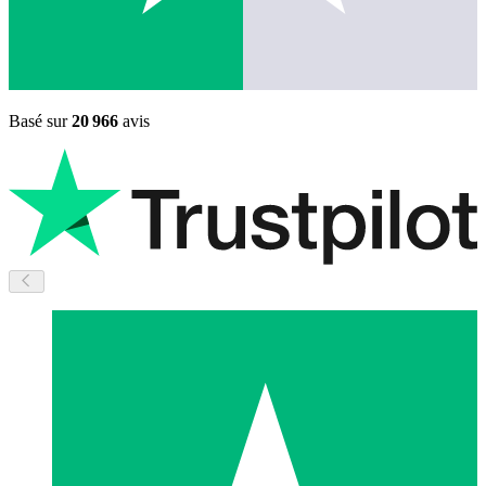
Basé sur
20 966
avis