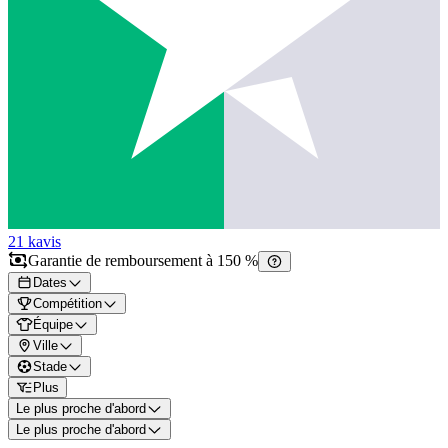
21 k
avis
Garantie de remboursement à 150 %
Dates
Compétition
Équipe
Ville
Stade
Plus
Le plus proche d'abord
Le plus proche d'abord