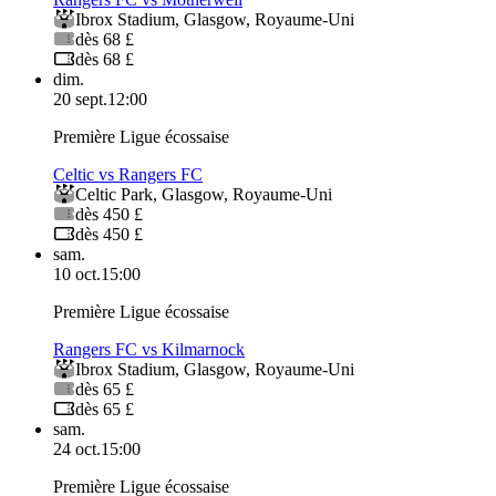
Ibrox Stadium
,
Glasgow
,
Royaume-Uni
dès 68 £
dès 68 £
dim.
20 sept.
12:00
Première Ligue écossaise
Celtic vs Rangers FC
Celtic Park
,
Glasgow
,
Royaume-Uni
dès 450 £
dès 450 £
sam.
10 oct.
15:00
Première Ligue écossaise
Rangers FC vs Kilmarnock
Ibrox Stadium
,
Glasgow
,
Royaume-Uni
dès 65 £
dès 65 £
sam.
24 oct.
15:00
Première Ligue écossaise