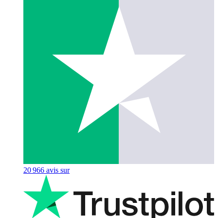
20 966
avis sur