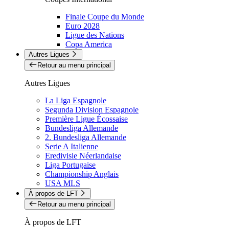
Finale Coupe du Monde
Euro 2028
Ligue des Nations
Copa America
Autres Ligues
Retour au menu principal
Autres Ligues
La Liga Espagnole
Segunda Division Espagnole
Première Ligue Écossaise
Bundesliga Allemande
2. Bundesliga Allemande
Serie A Italienne
Eredivisie Néerlandaise
Liga Portugaise
Championship Anglais
USA MLS
À propos de LFT
Retour au menu principal
À propos de LFT