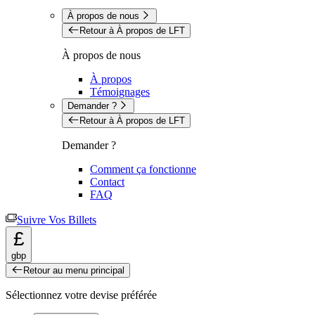
À propos de nous
Retour à À propos de LFT
À propos de nous
À propos
Témoignages
Demander ?
Retour à À propos de LFT
Demander ?
Comment ça fonctionne
Contact
FAQ
Suivre Vos Billets
£
gbp
Retour au menu principal
Sélectionnez votre devise préférée