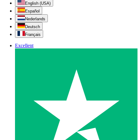
English (USA)
Español
Nederlands
Deutsch
Français
Excellent