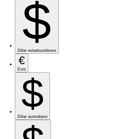
$
Dólar estadounidense
€
Euro
$
Dólar australiano