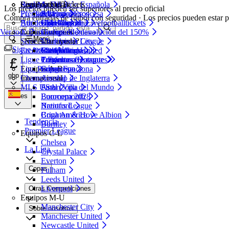
Popular
Real Madrid
Copas Inglesas
Segunda División Española
LiveFootballTickets
Los precios pueden ser superiores al precio oficial
FC Barcelona
Premier League Escocesa
Arsenal
FA Cup
Sobre nosotros
Compra entradas de fútbol con seguridad · Los precios pueden estar p
Atlético de Madrid
Bundesliga Alemana
Chelsea
EFL Cup
Opiniones de Livefootballtickets
Ver todo
Copas Europeas
2. Bundesliga Alemana
Liverpool
Garantía de devolución del 150%
Menú
Serie A Italiana
¿Necesitar ayuda?
Manchester City
Champions League
Sigue tus entradas
Eredivisie Holandesa
Manchester United
Europa Ligue
Contáctanos
£
Ligue 1 Francesa
Tottenham Hotspur
Conference League
Preguntas frecuentes
Equipos A-B
Liga Portuguesa
Supercopa
Cómo Funciona
gbp
Internacional
Championship de Inglaterra
Arsenal
MLS USA
Aston Villa
Final Copa del Mundo
es
Bournemouth
Eurocopa 2028
Brentford
Nations League
Brighton & Hove Albion
Copa América
Tendencia
Burnley
Premier League
Equipos C-L
Chelsea
La Liga
Crystal Palace
Everton
Copas
Fulham
Leeds United
Liverpool
Otras Competiciones
Equipos M-U
Manchester City
Sobre nosotros
Manchester United
Newcastle United