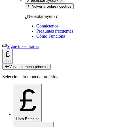
¿Necesitar ayuda?
Volver a Sobre nosotros
¿Necesitar ayuda?
Contáctanos
Preguntas frecuentes
Cómo Funciona
Sigue tus entradas
£
gbp
Volver al menú principal
Selecciona tu moneda preferida
£
Libra Esterlina