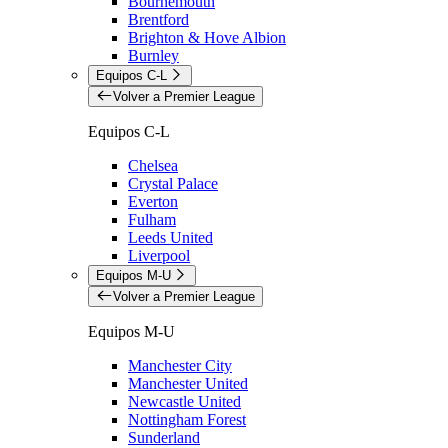
Bournemouth
Brentford
Brighton & Hove Albion
Burnley
Equipos C-L
Volver a Premier League
Equipos C-L
Chelsea
Crystal Palace
Everton
Fulham
Leeds United
Liverpool
Equipos M-U
Volver a Premier League
Equipos M-U
Manchester City
Manchester United
Newcastle United
Nottingham Forest
Sunderland