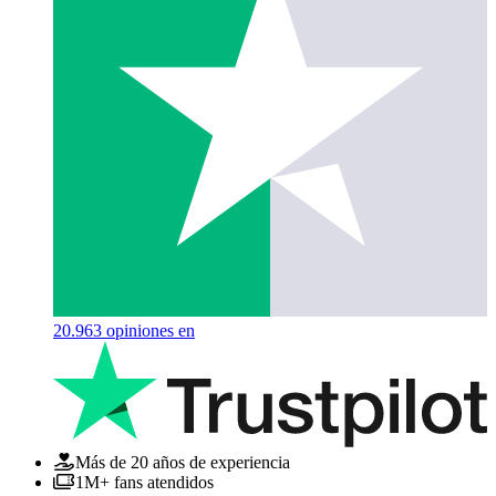
20.963
opiniones en
Más de 20 años de experiencia
1M+ fans atendidos