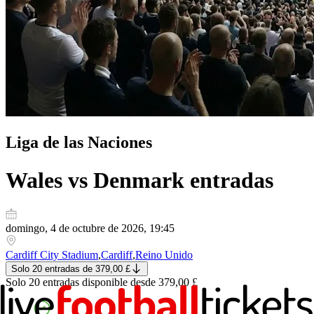
Liga de las Naciones
Wales vs Denmark
entradas
domingo, 4 de octubre de 2026, 19:45
Cardiff City Stadium
,
Cardiff
,
Reino Unido
Solo 20 entradas
de
379,00 £
Solo 20 entradas
disponible desde
379,00 £