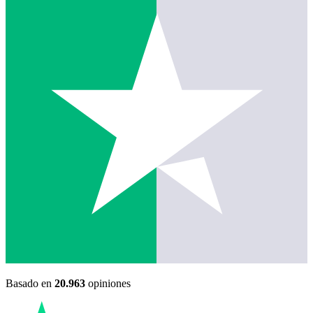
Basado en
20.963
opiniones