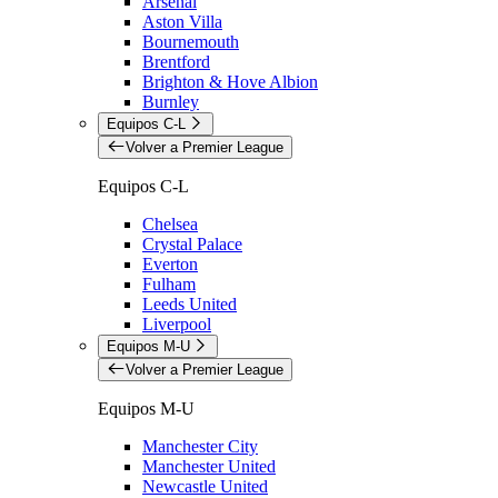
Arsenal
Aston Villa
Bournemouth
Brentford
Brighton & Hove Albion
Burnley
Equipos C-L
Volver a Premier League
Equipos C-L
Chelsea
Crystal Palace
Everton
Fulham
Leeds United
Liverpool
Equipos M-U
Volver a Premier League
Equipos M-U
Manchester City
Manchester United
Newcastle United