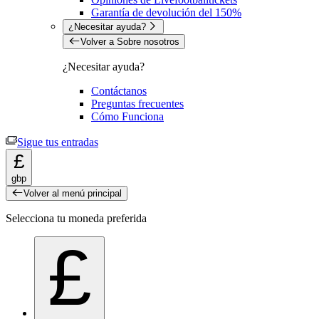
Garantía de devolución del 150%
¿Necesitar ayuda?
Volver a Sobre nosotros
¿Necesitar ayuda?
Contáctanos
Preguntas frecuentes
Cómo Funciona
Sigue tus entradas
£
gbp
Volver al menú principal
Selecciona tu moneda preferida
£