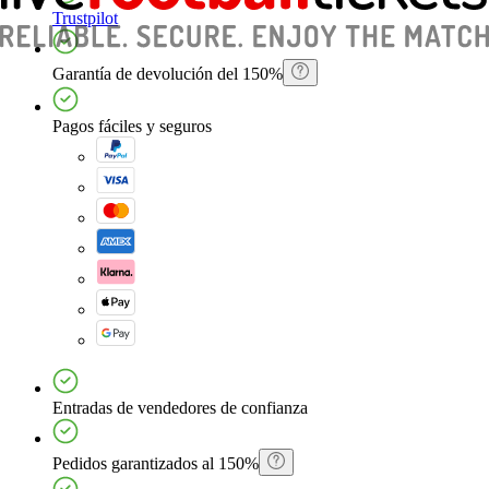
Trustpilot
Garantía de devolución del 150%
Pagos fáciles y seguros
Entradas de vendedores de confianza
Pedidos garantizados al 150%