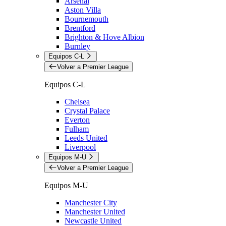
Arsenal
Aston Villa
Bournemouth
Brentford
Brighton & Hove Albion
Burnley
Equipos C-L
Volver a Premier League
Equipos C-L
Chelsea
Crystal Palace
Everton
Fulham
Leeds United
Liverpool
Equipos M-U
Volver a Premier League
Equipos M-U
Manchester City
Manchester United
Newcastle United