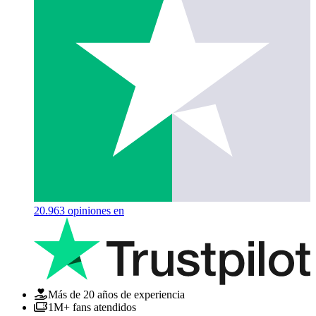
20.963
opiniones en
Más de 20 años de experiencia
1M+ fans atendidos