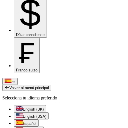
$
Dólar canadiense
₣
Franco suizo
es
Volver al menú principal
Selecciona tu idioma preferido
English (UK)
English (USA)
Español