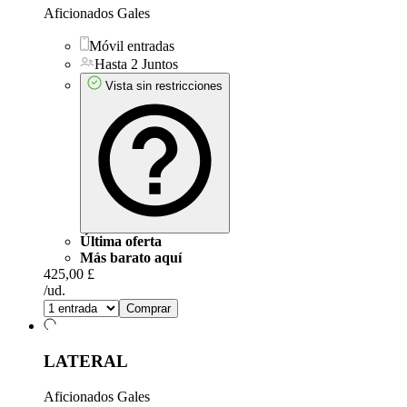
Aficionados Gales
Móvil entradas
Hasta 2 Juntos
Vista sin restricciones
Última oferta
Más barato aquí
425,00 £
/ud.
Comprar
LATERAL
Aficionados Gales