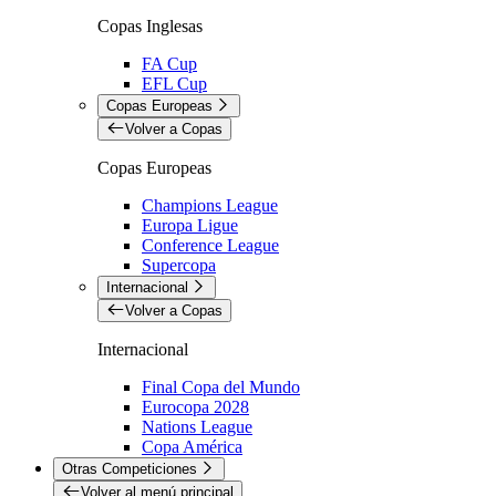
Copas Inglesas
FA Cup
EFL Cup
Copas Europeas
Volver a Copas
Copas Europeas
Champions League
Europa Ligue
Conference League
Supercopa
Internacional
Volver a Copas
Internacional
Final Copa del Mundo
Eurocopa 2028
Nations League
Copa América
Otras Competiciones
Volver al menú principal