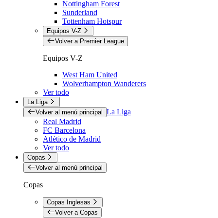
Nottingham Forest
Sunderland
Tottenham Hotspur
Equipos V-Z
Volver a Premier League
Equipos V-Z
West Ham United
Wolverhampton Wanderers
Ver todo
La Liga
La Liga
Volver al menú principal
Real Madrid
FC Barcelona
Atlético de Madrid
Ver todo
Copas
Volver al menú principal
Copas
Copas Inglesas
Volver a Copas