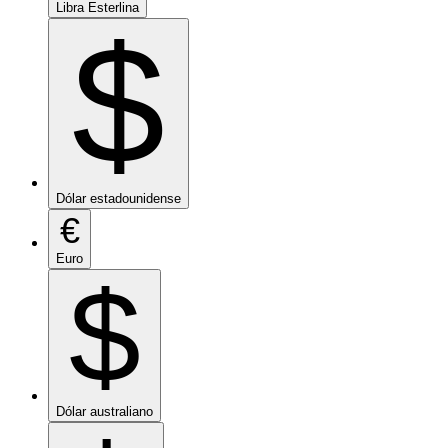
Libra Esterlina
$
Dólar estadounidense
€
Euro
$
Dólar australiano