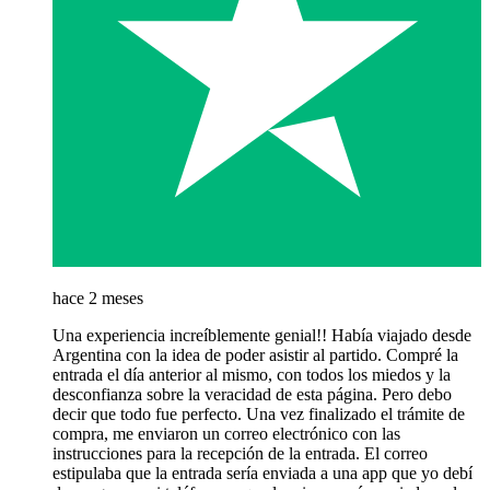
hace 2 meses
Una experiencia increíblemente genial!! Había viajado desde
Argentina con la idea de poder asistir al partido. Compré la
entrada el día anterior al mismo, con todos los miedos y la
desconfianza sobre la veracidad de esta página. Pero debo
decir que todo fue perfecto. Una vez finalizado el trámite de
compra, me enviaron un correo electrónico con las
instrucciones para la recepción de la entrada. El correo
estipulaba que la entrada sería enviada a una app que yo debí