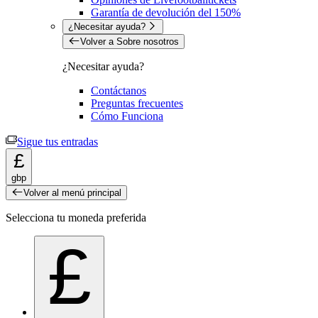
Garantía de devolución del 150%
¿Necesitar ayuda?
Volver a Sobre nosotros
¿Necesitar ayuda?
Contáctanos
Preguntas frecuentes
Cómo Funciona
Sigue tus entradas
£
gbp
Volver al menú principal
Selecciona tu moneda preferida
£