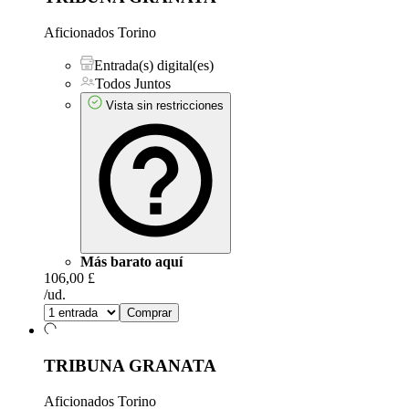
Aficionados Torino
Entrada(s) digital(es)
Todos Juntos
Vista sin restricciones
Más barato aquí
106,00 £
/ud.
Comprar
TRIBUNA GRANATA
Aficionados Torino