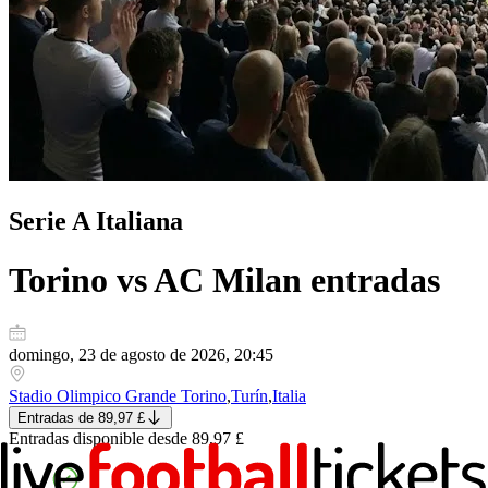
Serie A Italiana
Torino vs AC Milan
entradas
domingo, 23 de agosto de 2026, 20:45
Stadio Olimpico Grande Torino
,
Turín
,
Italia
Entradas
de
89,97 £
Entradas
disponible desde
89,97 £