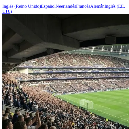
Inglés (Reino Unido)
Español
Neerlandés
Francés
Alemán
Inglés (EE.
UU.)