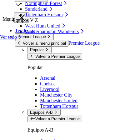
Nottingham Forest
Sunderland
Tottenham Hotspur
Menú
Equipos V-Z
West Ham United
Tendencia
Wolverhampton Wanderers
Premier League
Ver todo
Premier League
Volver al menú principal
Popular
Volver a Premier League
Popular
Arsenal
Chelsea
Liverpool
Manchester City
Manchester United
Tottenham Hotspur
Equipos A-B
Volver a Premier League
Equipos A-B