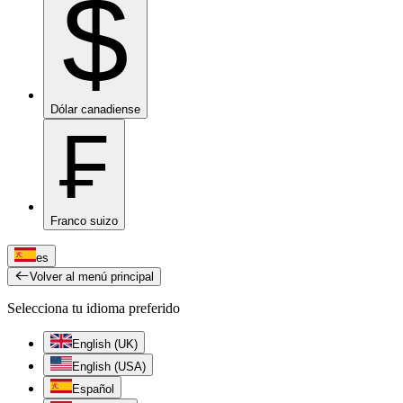
$
Dólar canadiense
₣
Franco suizo
es
Volver al menú principal
Selecciona tu idioma preferido
English (UK)
English (USA)
Español