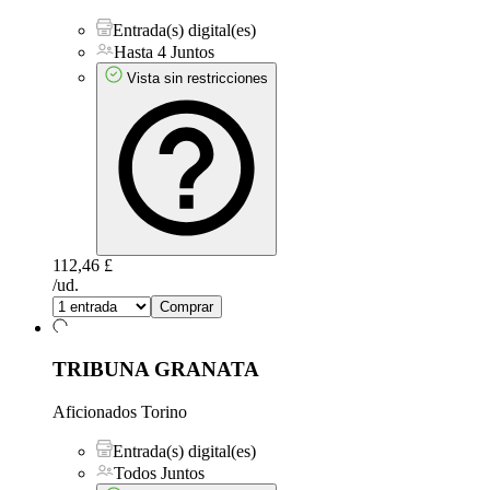
Entrada(s) digital(es)
Hasta 4 Juntos
Vista sin restricciones
112,46 £
/ud.
Comprar
TRIBUNA GRANATA
Aficionados Torino
Entrada(s) digital(es)
Todos Juntos