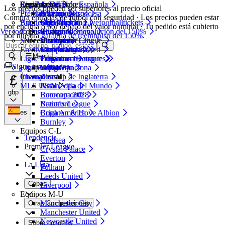
Popular
Real Madrid
Copas Inglesas
Segunda División Española
LiveFootballTickets
Los precios pueden ser superiores al precio oficial
FC Barcelona
Premier League Escocesa
Arsenal
FA Cup
Sobre nosotros
Compra entradas de fútbol con seguridad · Los precios pueden estar
Atlético de Madrid
Bundesliga Alemana
Chelsea
EFL Cup
Opiniones de Livefootballtickets
por encima o por debajo del valor nominal · Tu pedido está cubierto
Ver todo
Copas Europeas
2. Bundesliga Alemana
Liverpool
Garantía de devolución del 150%
por nuestra
garantía de reembolso del 150%
.
Serie A Italiana
¿Necesitar ayuda?
Manchester City
Champions League
Eredivisie Holandesa
Manchester United
Europa Ligue
Contáctanos
Menú
Ligue 1 Francesa
Tottenham Hotspur
Conference League
Preguntas frecuentes
Sigue tus entradas
Equipos A-B
Liga Portuguesa
Supercopa
Cómo Funciona
£
Internacional
Championship de Inglaterra
Arsenal
MLS USA
Aston Villa
Final Copa del Mundo
gbp
Bournemouth
Eurocopa 2028
Brentford
Nations League
es
Brighton & Hove Albion
Copa América
Burnley
Equipos C-L
Tendencia
Chelsea
Premier League
Crystal Palace
Everton
La Liga
Fulham
Leeds United
Copas
Liverpool
Equipos M-U
Manchester City
Otras Competiciones
Manchester United
Newcastle United
Sobre nosotros