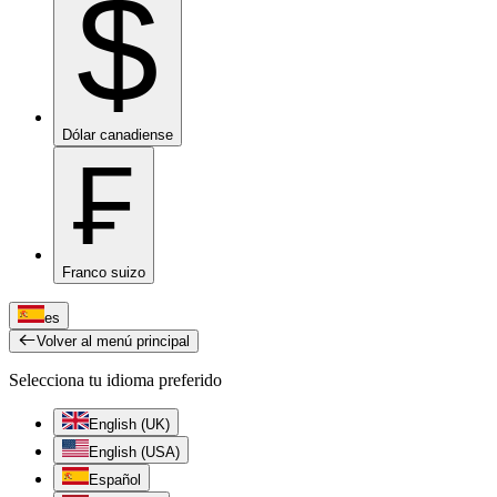
$
Dólar canadiense
₣
Franco suizo
es
Volver al menú principal
Selecciona tu idioma preferido
English (UK)
English (USA)
Español