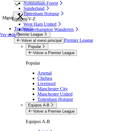
Nottingham Forest
Sunderland
Tottenham Hotspur
Menú
Equipos V-Z
West Ham United
Tendencia
Wolverhampton Wanderers
Premier League
Ver todo
Premier League
Volver al menú principal
Popular
Volver a Premier League
Popular
Arsenal
Chelsea
Liverpool
Manchester City
Manchester United
Tottenham Hotspur
Equipos A-B
Volver a Premier League
Equipos A-B