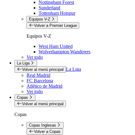
Nottingham Forest
Sunderland
Tottenham Hotspur
Equipos V-Z
Volver a Premier League
Equipos V-Z
West Ham United
Wolverhampton Wanderers
Ver todo
La Liga
La Liga
Volver al menú principal
Real Madrid
FC Barcelona
Atlético de Madrid
Ver todo
Copas
Volver al menú principal
Copas
Copas Inglesas
Volver a Copas