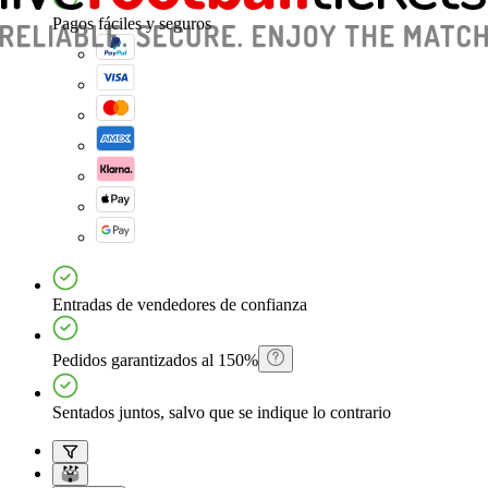
Pagos fáciles y seguros
Entradas de vendedores de confianza
Pedidos garantizados al 150%
Sentados juntos, salvo que se indique lo contrario