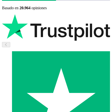
Basado en
20.964
opiniones