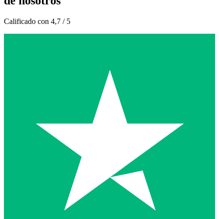
de nosotros
Calificado con 4,7 / 5