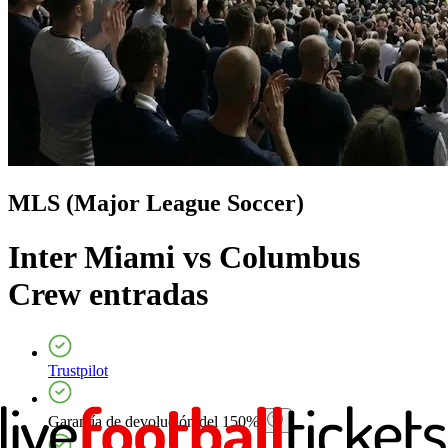
MLS (Major League Soccer)
Inter Miami vs Columbus
Crew
entradas
Trustpilot
Garantía de devolución del 150%