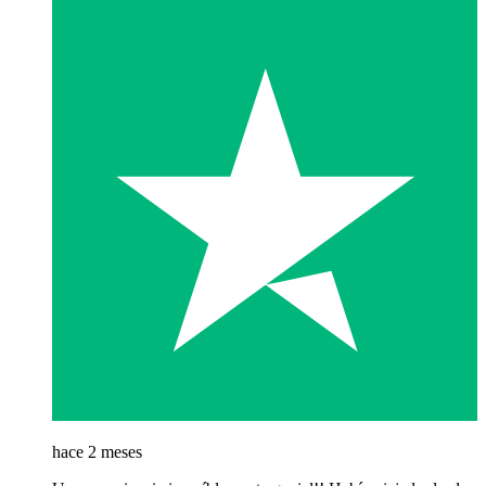
hace 2 meses