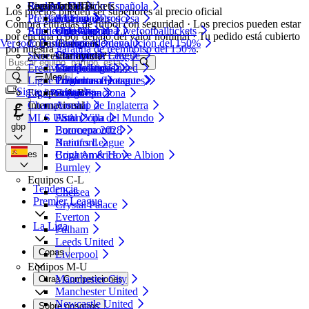
Popular
Real Madrid
Copas Inglesas
Segunda División Española
LiveFootballTickets
Los precios pueden ser superiores al precio oficial
FC Barcelona
Premier League Escocesa
Arsenal
FA Cup
Sobre nosotros
Compra entradas de fútbol con seguridad · Los precios pueden estar
Atlético de Madrid
Bundesliga Alemana
Chelsea
EFL Cup
Opiniones de Livefootballtickets
por encima o por debajo del valor nominal · Tu pedido está cubierto
Ver todo
Copas Europeas
2. Bundesliga Alemana
Liverpool
Garantía de devolución del 150%
por nuestra
garantía de reembolso del 150%
.
Serie A Italiana
¿Necesitar ayuda?
Manchester City
Champions League
Eredivisie Holandesa
Manchester United
Europa Ligue
Contáctanos
Menú
Ligue 1 Francesa
Tottenham Hotspur
Conference League
Preguntas frecuentes
Sigue tus entradas
Equipos A-B
Liga Portuguesa
Supercopa
Cómo Funciona
£
Internacional
Championship de Inglaterra
Arsenal
MLS USA
Aston Villa
Final Copa del Mundo
gbp
Bournemouth
Eurocopa 2028
Brentford
Nations League
es
Brighton & Hove Albion
Copa América
Burnley
Equipos C-L
Tendencia
Chelsea
Premier League
Crystal Palace
Everton
La Liga
Fulham
Leeds United
Copas
Liverpool
Equipos M-U
Manchester City
Otras Competiciones
Manchester United
Newcastle United
Sobre nosotros