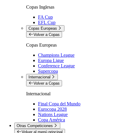
Copas Inglesas
FA Cup
EFL Cup
Copas Europeas
Volver a Copas
Copas Europeas
Champions League
Europa Ligue
Conference League
Supercopa
Internacional
Volver a Copas
Internacional
Final Copa del Mundo
Eurocopa 2028
Nations League
Copa América
Otras Competiciones
Volver al menú principal