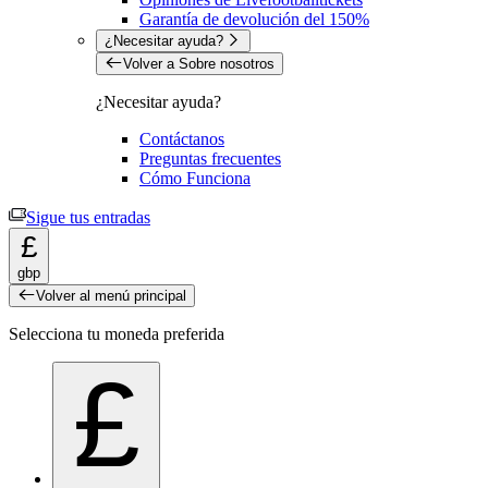
Garantía de devolución del 150%
¿Necesitar ayuda?
Volver a Sobre nosotros
¿Necesitar ayuda?
Contáctanos
Preguntas frecuentes
Cómo Funciona
Sigue tus entradas
£
gbp
Volver al menú principal
Selecciona tu moneda preferida
£