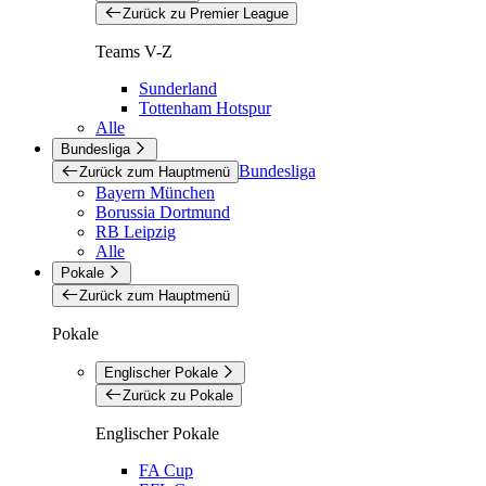
Zurück zu Premier League
Teams V-Z
Sunderland
Tottenham Hotspur
Alle
Bundesliga
Bundesliga
Zurück zum Hauptmenü
Bayern München
Borussia Dortmund
RB Leipzig
Alle
Pokale
Zurück zum Hauptmenü
Pokale
Englischer Pokale
Zurück zu Pokale
Englischer Pokale
FA Cup