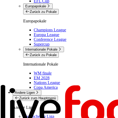
EFL Cup
Europapokale
Zurück zu Pokale
Europapokale
Champions League
Europa League
Conference League
Supercup
Internationale Pokale
Zurück zu Pokale
Internationale Pokale
WM finale
EM 2028
Nations League
Copa America
Andere Ligen
Zurück zum Hauptmenü
Andere Ligen
Spanische La Liga