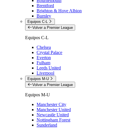
Bournemouth
Brentford
Brighton & Hove Albion
Burnley
Equipos C-L
Volver a Premier League
Equipos C-L
Chelsea
Crystal Palace
Everton
Fulham
Leeds United
Liverpool
Equipos M-U
Volver a Premier League
Equipos M-U
Manchester City
Manchester United
Newcastle United
Nottingham Forest
Sunderland