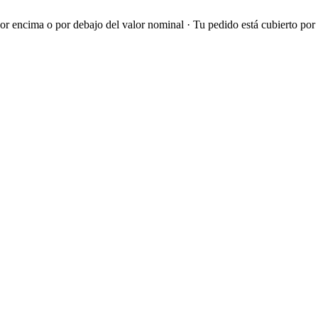
or encima o por debajo del valor nominal · Tu pedido está cubierto por