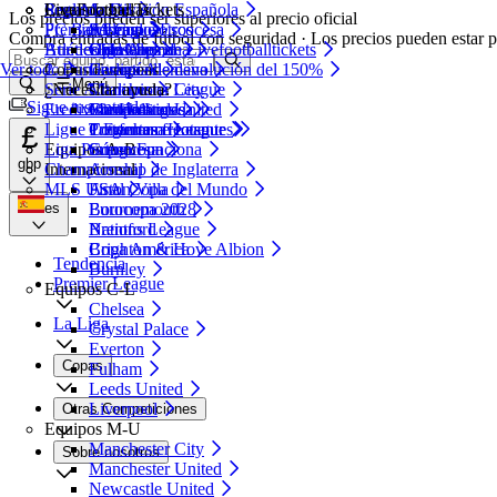
Popular
Real Madrid
Copas Inglesas
Segunda División Española
LiveFootballTickets
Los precios pueden ser superiores al precio oficial
FC Barcelona
Premier League Escocesa
Arsenal
FA Cup
Sobre nosotros
Compra entradas de fútbol con seguridad · Los precios pueden estar p
Atlético de Madrid
Bundesliga Alemana
Chelsea
EFL Cup
Opiniones de Livefootballtickets
Ver todo
Copas Europeas
2. Bundesliga Alemana
Liverpool
Garantía de devolución del 150%
Menú
Serie A Italiana
¿Necesitar ayuda?
Manchester City
Champions League
Sigue tus entradas
Eredivisie Holandesa
Manchester United
Europa Ligue
Contáctanos
£
Ligue 1 Francesa
Tottenham Hotspur
Conference League
Preguntas frecuentes
Equipos A-B
Liga Portuguesa
Supercopa
Cómo Funciona
gbp
Internacional
Championship de Inglaterra
Arsenal
MLS USA
Aston Villa
Final Copa del Mundo
es
Bournemouth
Eurocopa 2028
Brentford
Nations League
Brighton & Hove Albion
Copa América
Tendencia
Burnley
Premier League
Equipos C-L
Chelsea
La Liga
Crystal Palace
Everton
Copas
Fulham
Leeds United
Liverpool
Otras Competiciones
Equipos M-U
Manchester City
Sobre nosotros
Manchester United
Newcastle United