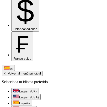
$
Dólar canadiense
₣
Franco suizo
es
Volver al menú principal
Selecciona tu idioma preferido
English (UK)
English (USA)
Español