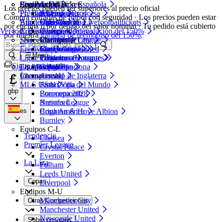
Popular
Real Madrid
Copas Inglesas
Segunda División Española
LiveFootballTickets
Los precios pueden ser superiores al precio oficial
FC Barcelona
Premier League Escocesa
Arsenal
FA Cup
Sobre nosotros
Compra entradas de fútbol con seguridad · Los precios pueden estar
Atlético de Madrid
Bundesliga Alemana
Chelsea
EFL Cup
Opiniones de Livefootballtickets
por encima o por debajo del valor nominal · Tu pedido está cubierto
Ver todo
Copas Europeas
2. Bundesliga Alemana
Liverpool
Garantía de devolución del 150%
por nuestra
garantía de reembolso del 150%
.
Serie A Italiana
¿Necesitar ayuda?
Manchester City
Champions League
Eredivisie Holandesa
Manchester United
Europa Ligue
Contáctanos
Menú
Ligue 1 Francesa
Tottenham Hotspur
Conference League
Preguntas frecuentes
Sigue tus entradas
Equipos A-B
Liga Portuguesa
Supercopa
Cómo Funciona
£
Internacional
Championship de Inglaterra
Arsenal
MLS USA
Aston Villa
Final Copa del Mundo
gbp
Bournemouth
Eurocopa 2028
Brentford
Nations League
es
Brighton & Hove Albion
Copa América
Burnley
Equipos C-L
Tendencia
Chelsea
Premier League
Crystal Palace
Everton
La Liga
Fulham
Leeds United
Copas
Liverpool
Equipos M-U
Manchester City
Otras Competiciones
Manchester United
Newcastle United
Sobre nosotros