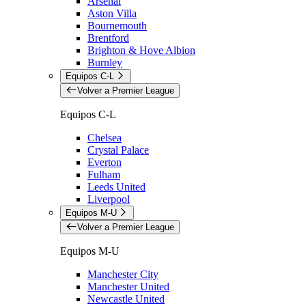
Arsenal
Aston Villa
Bournemouth
Brentford
Brighton & Hove Albion
Burnley
Equipos C-L
Volver a Premier League
Equipos C-L
Chelsea
Crystal Palace
Everton
Fulham
Leeds United
Liverpool
Equipos M-U
Volver a Premier League
Equipos M-U
Manchester City
Manchester United
Newcastle United