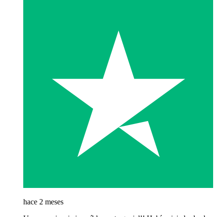
hace 2 meses