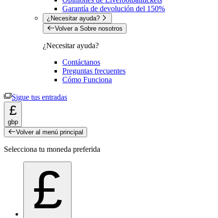
Garantía de devolución del 150%
¿Necesitar ayuda?
Volver a Sobre nosotros
¿Necesitar ayuda?
Contáctanos
Preguntas frecuentes
Cómo Funciona
Sigue tus entradas
£
gbp
Volver al menú principal
Selecciona tu moneda preferida
£