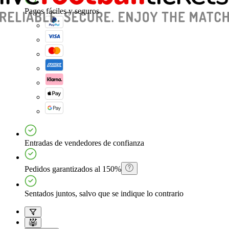
Pagos fáciles y seguros
Entradas de vendedores de confianza
Pedidos garantizados al 150%
Sentados juntos, salvo que se indique lo contrario