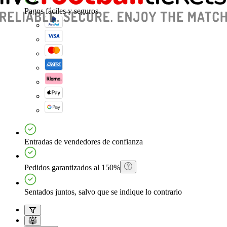
Pagos fáciles y seguros
Entradas de vendedores de confianza
Pedidos garantizados al 150%
Sentados juntos, salvo que se indique lo contrario