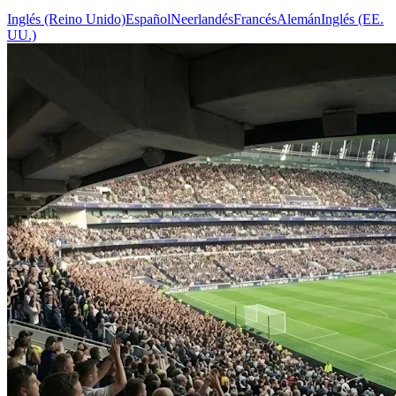
Inglés (Reino Unido)
Español
Neerlandés
Francés
Alemán
Inglés (EE.
UU.)