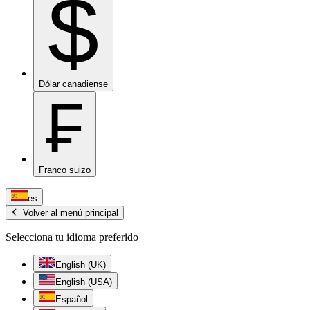
$
Dólar canadiense
₣
Franco suizo
es
Volver al menú principal
Selecciona tu idioma preferido
English (UK)
English (USA)
Español