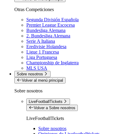
Otras Competiciones
Segunda División Española
Premier League Escocesa
Bundesliga Alemana
2. Bundesliga Alemana
Serie A Italiana
Eredivisie Holandesa
Ligue 1 Francesa
Liga Portuguesa
Championship de Inglaterra
MLS USA
Sobre nosotros
Volver al menú principal
Sobre nosotros
LiveFootballTickets
Volver a Sobre nosotros
LiveFootballTickets
Sobre nosotros
Opiniones de Livefootballtickets