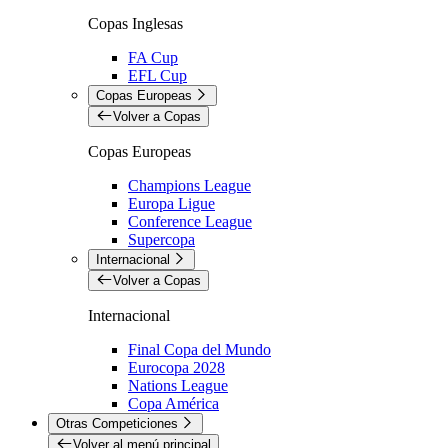
Copas Inglesas
FA Cup
EFL Cup
Copas Europeas
Volver a Copas
Copas Europeas
Champions League
Europa Ligue
Conference League
Supercopa
Internacional
Volver a Copas
Internacional
Final Copa del Mundo
Eurocopa 2028
Nations League
Copa América
Otras Competiciones
Volver al menú principal