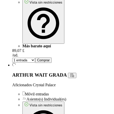
Vista sin restricciones
Más barato aquí
89,07 £
/ud.
Comprar
ARTHUR WAIT GRADA
Aficionados Crystal Palace
Móvil entradas
Asiento(s) Individual(es)
Vista sin restricciones