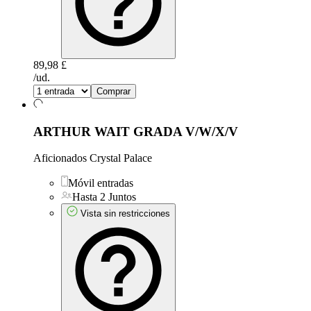
89,98 £
/ud.
Comprar
ARTHUR WAIT GRADA
V/W/X/V
Aficionados Crystal Palace
Móvil entradas
Hasta 2 Juntos
Vista sin restricciones