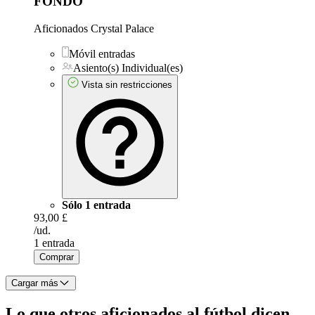
FONDO
Aficionados Crystal Palace
Móvil entradas
Asiento(s) Individual(es)
Vista sin restricciones
Sólo 1 entrada
93,00 £
/ud.
1 entrada
Comprar
Cargar más
Lo que otros aficionados al fútbol dicen