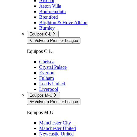
Arsenal
Aston Villa
Bournemouth
Brentford
Brighton & Hove Albion
Burnley
Equipos C-L
Volver a Premier League
Equipos C-L
Chelsea
Crystal Palace
Everton
Fulham
Leeds United
Liverpool
Equipos M-U
Volver a Premier League
Equipos M-U
Manchester City
Manchester United
Newcastle United