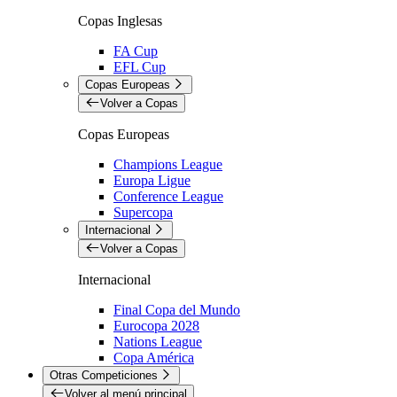
Copas Inglesas
FA Cup
EFL Cup
Copas Europeas
Volver a Copas
Copas Europeas
Champions League
Europa Ligue
Conference League
Supercopa
Internacional
Volver a Copas
Internacional
Final Copa del Mundo
Eurocopa 2028
Nations League
Copa América
Otras Competiciones
Volver al menú principal