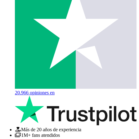
20.966
opiniones en
Más de 20 años de experiencia
1M+ fans atendidos