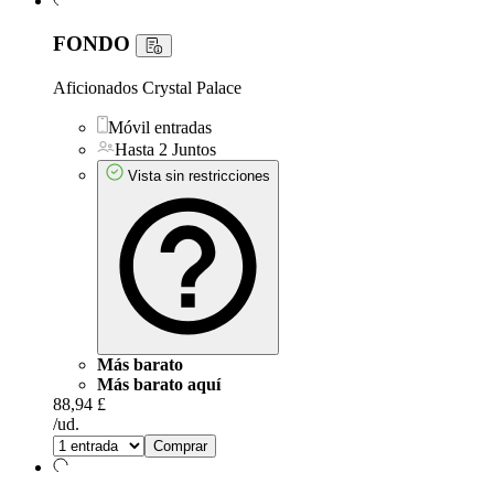
FONDO
Aficionados Crystal Palace
Móvil entradas
Hasta 2 Juntos
Vista sin restricciones
Más barato
Más barato aquí
88,94 £
/ud.
Comprar