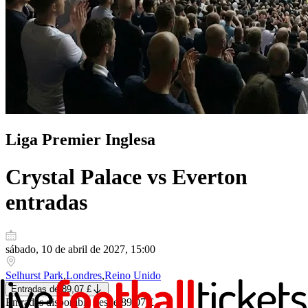
Liga Premier Inglesa
Crystal Palace vs Everton
entradas
sábado, 10 de abril de 2027, 15:00
Selhurst Park
,
Londres
,
Reino Unido
Entradas
de
89,07 £
Entradas
disponible desde
89,07 £