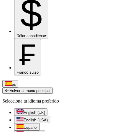
$
Dólar canadiense
₣
Franco suizo
es
Volver al menú principal
Selecciona tu idioma preferido
English (UK)
English (USA)
Español