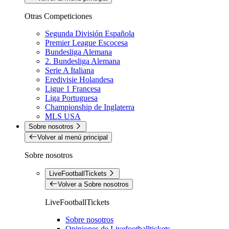
Otras Competiciones
Segunda División Española
Premier League Escocesa
Bundesliga Alemana
2. Bundesliga Alemana
Serie A Italiana
Eredivisie Holandesa
Ligue 1 Francesa
Liga Portuguesa
Championship de Inglaterra
MLS USA
Sobre nosotros
Volver al menú principal
Sobre nosotros
LiveFootballTickets
Volver a Sobre nosotros
LiveFootballTickets
Sobre nosotros
Opiniones de Livefootballtickets