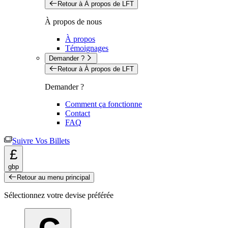
Retour à À propos de LFT
À propos de nous
À propos
Témoignages
Demander ?
Retour à À propos de LFT
Demander ?
Comment ça fonctionne
Contact
FAQ
Suivre Vos Billets
£
gbp
Retour au menu principal
Sélectionnez votre devise préférée