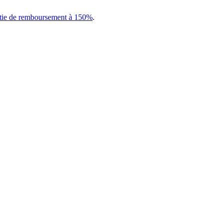
tie de remboursement à 150%
.