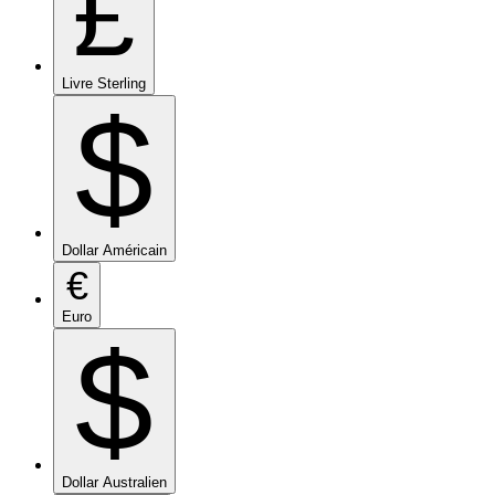
£
Livre Sterling
$
Dollar Américain
€
Euro
$
Dollar Australien