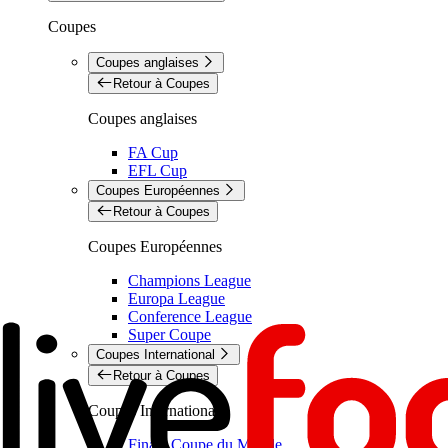
Coupes
Coupes anglaises
Retour à Coupes
Coupes anglaises
FA Cup
EFL Cup
Coupes Européennes
Retour à Coupes
Coupes Européennes
Champions League
Europa League
Conference League
Super Coupe
Coupes International
Retour à Coupes
Coupes International
Finale Coupe du Monde