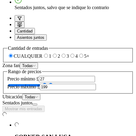
Sentados juntos, salvo que se indique lo contrario
Cantidad
Asientos juntos
Cantidad de entradas
CUALQUIER
1
2
3
4
5+
Zona fan
Todas
Rango de precios
Precio mínimo
£
Precio máximo
£
Ubicación
Todas
Sentados juntos
Mostrar mis entradas