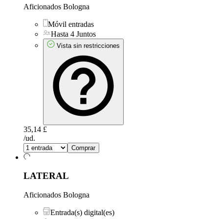
Aficionados Bologna
Móvil entradas
Hasta 4 Juntos
Vista sin restricciones
35,14 £
/ud.
Comprar
LATERAL
Aficionados Bologna
Entrada(s) digital(es)