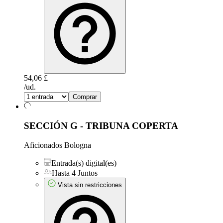
54,06 £
/ud.
Comprar
SECCIÓN G - TRIBUNA COPERTA
Aficionados Bologna
Entrada(s) digital(es)
Hasta 4 Juntos
Vista sin restricciones