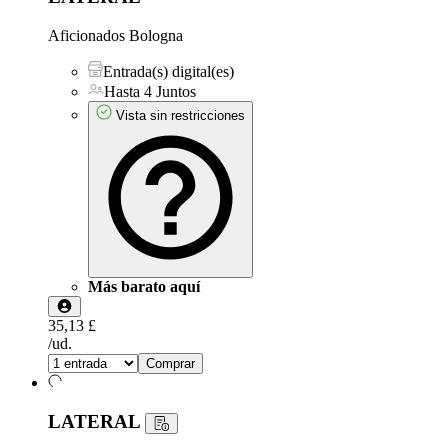
Aficionados Bologna
Entrada(s) digital(es)
Hasta 4 Juntos
Vista sin restricciones
Más barato aquí
35,13 £
/ud.
Comprar
LATERAL