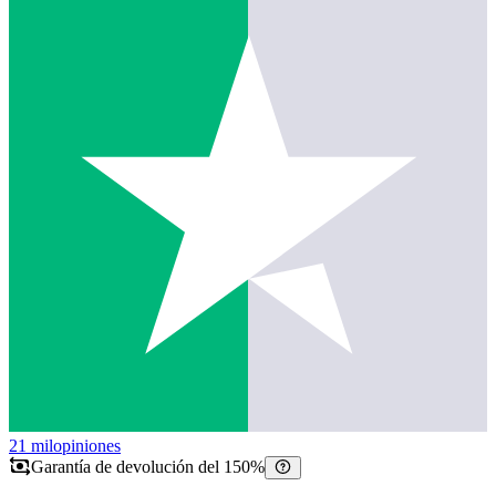
21 mil
opiniones
Garantía de devolución del 150%