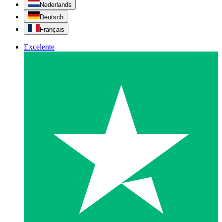
Nederlands
Deutsch
Français
Excelente