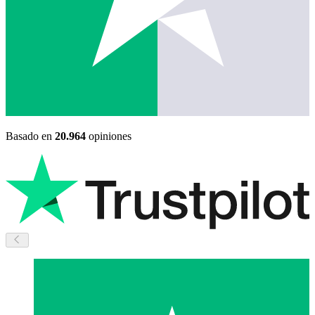
Basado en
20.964
opiniones