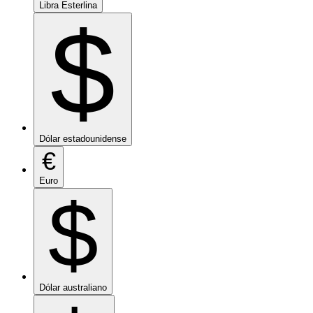
Libra Esterlina
$
Dólar estadounidense
€
Euro
$
Dólar australiano