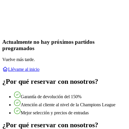
Actualmente no hay próximos partidos
programados
Vuelve más tarde.
Llévame al inicio
¿Por qué reservar con nosotros?
Garantía de devolución del 150%
Atención al cliente al nivel de la Champions League
Mejor selección y precios de entradas
¿Por qué reservar con nosotros?