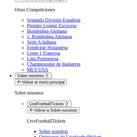
Otras Competiciones
Segunda División Española
Premier League Escocesa
Bundesliga Alemana
2. Bundesliga Alemana
Serie A Italiana
Eredivisie Holandesa
Ligue 1 Francesa
Liga Portuguesa
Championship de Inglaterra
MLS USA
Sobre nosotros
Volver al menú principal
Sobre nosotros
LiveFootballTickets
Volver a Sobre nosotros
LiveFootballTickets
Sobre nosotros
Opiniones de Livefootballtickets