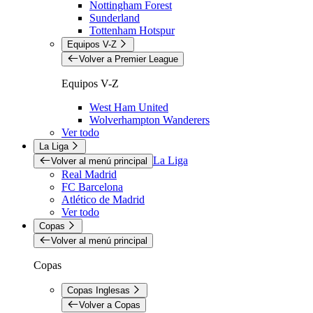
Nottingham Forest
Sunderland
Tottenham Hotspur
Equipos V-Z
Volver a Premier League
Equipos V-Z
West Ham United
Wolverhampton Wanderers
Ver todo
La Liga
La Liga
Volver al menú principal
Real Madrid
FC Barcelona
Atlético de Madrid
Ver todo
Copas
Volver al menú principal
Copas
Copas Inglesas
Volver a Copas