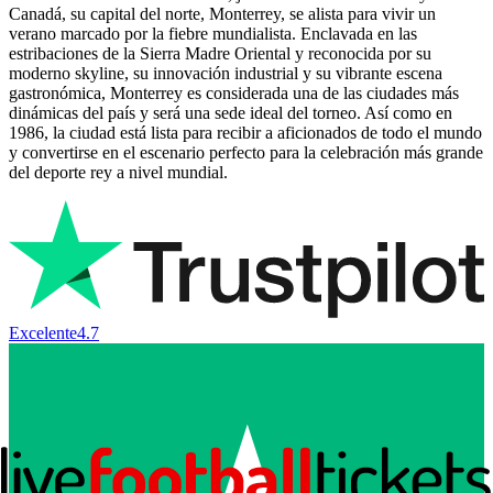
Canadá, su capital del norte, Monterrey, se alista para vivir un
verano marcado por la fiebre mundialista. Enclavada en las
estribaciones de la Sierra Madre Oriental y reconocida por su
moderno skyline, su innovación industrial y su vibrante escena
gastronómica, Monterrey es considerada una de las ciudades más
dinámicas del país y será una sede ideal del torneo. Así como en
1986, la ciudad está lista para recibir a aficionados de todo el mundo
y convertirse en el escenario perfecto para la celebración más grande
del deporte rey a nivel mundial.
Excelente
4.7