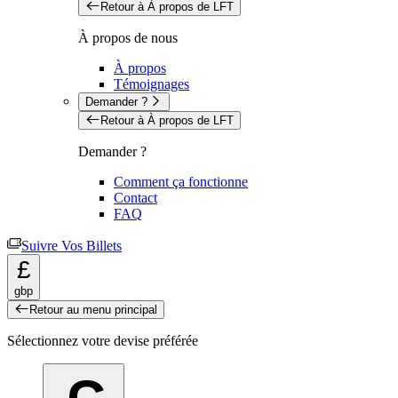
Retour à À propos de LFT
À propos de nous
À propos
Témoignages
Demander ?
Retour à À propos de LFT
Demander ?
Comment ça fonctionne
Contact
FAQ
Suivre Vos Billets
£
gbp
Retour au menu principal
Sélectionnez votre devise préférée