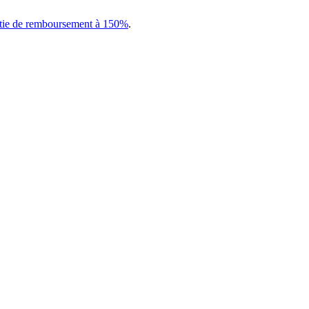
tie de remboursement à 150%
.