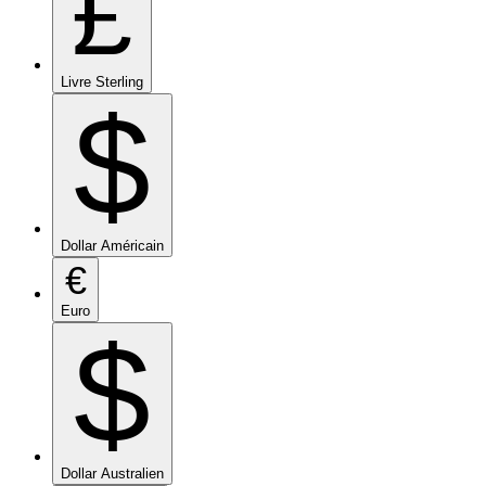
£
Livre Sterling
$
Dollar Américain
€
Euro
$
Dollar Australien