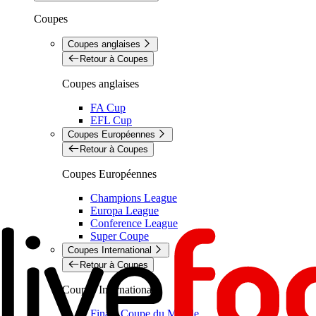
Coupes
Coupes anglaises
Retour à Coupes
Coupes anglaises
FA Cup
EFL Cup
Coupes Européennes
Retour à Coupes
Coupes Européennes
Champions League
Europa League
Conference League
Super Coupe
Coupes International
Retour à Coupes
Coupes International
Finale Coupe du Monde