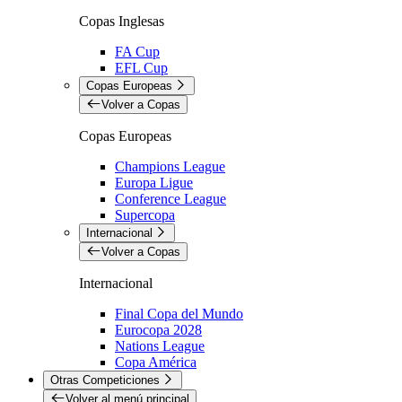
Copas Inglesas
FA Cup
EFL Cup
Copas Europeas
Volver a Copas
Copas Europeas
Champions League
Europa Ligue
Conference League
Supercopa
Internacional
Volver a Copas
Internacional
Final Copa del Mundo
Eurocopa 2028
Nations League
Copa América
Otras Competiciones
Volver al menú principal