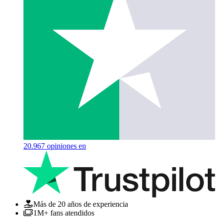
20.967
opiniones en
Más de 20 años de experiencia
1M+ fans atendidos