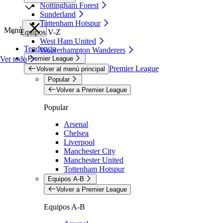
Nottingham Forest
Sunderland
Tottenham Hotspur
Menú
Equipos V-Z
West Ham United
Tendencia
Wolverhampton Wanderers
Premier League
Ver todo
Premier League
Volver al menú principal
Popular
Volver a Premier League
Popular
Arsenal
Chelsea
Liverpool
Manchester City
Manchester United
Tottenham Hotspur
Equipos A-B
Volver a Premier League
Equipos A-B