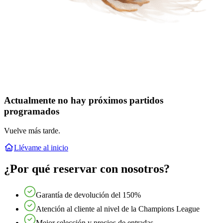
Actualmente no hay próximos partidos
programados
Vuelve más tarde.
Llévame al inicio
¿Por qué reservar con nosotros?
Garantía de devolución del 150%
Atención al cliente al nivel de la Champions League
Mejor selección y precios de entradas