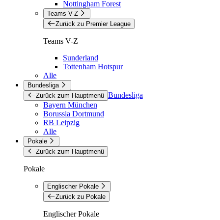
Nottingham Forest
Teams V-Z
Zurück zu Premier League
Teams V-Z
Sunderland
Tottenham Hotspur
Alle
Bundesliga
Bundesliga
Zurück zum Hauptmenü
Bayern München
Borussia Dortmund
RB Leipzig
Alle
Pokale
Zurück zum Hauptmenü
Pokale
Englischer Pokale
Zurück zu Pokale
Englischer Pokale