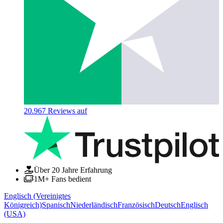
20.967
Reviews auf
Über 20 Jahre Erfahrung
1M+ Fans bedient
Englisch (Vereinigtes
Königreich)
Spanisch
Niederländisch
Französisch
Deutsch
Englisch
(USA)