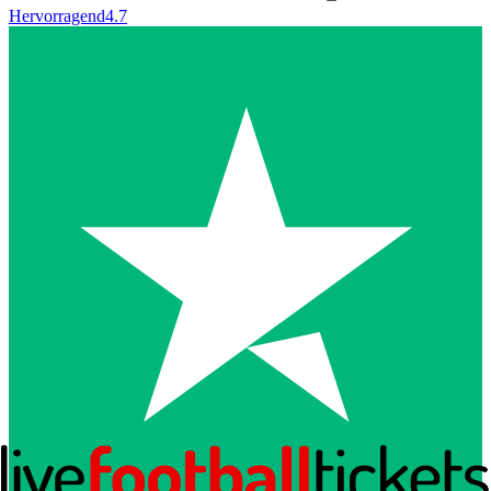
Hervorragend
4.7