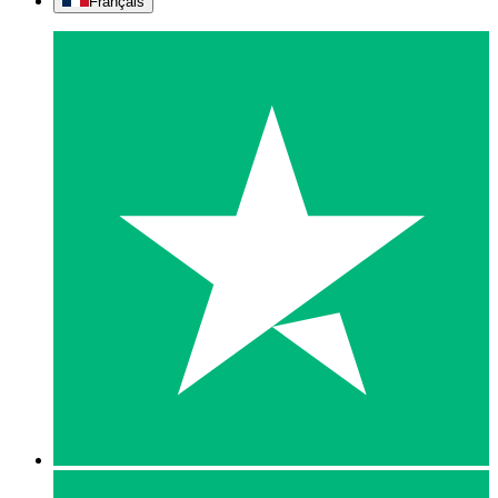
Français