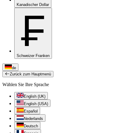
Kanadischer Dollar
₣
Schweizer Franken
de
Zurück zum Hauptmenü
Wählen Sie Ihre Sprache
English (UK)
English (USA)
Español
Nederlands
Deutsch