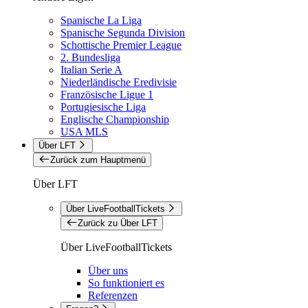
Spanische La Liga
Spanische Segunda Division
Schottische Premier League
2. Bundesliga
Italian Serie A
Niederländische Eredivisie
Französische Ligue 1
Portugiesische Liga
Englische Championship
USA MLS
Über LFT
Zurück zum Hauptmenü
Über LFT
Über LiveFootballTickets
Zurück zu Über LFT
Über LiveFootballTickets
Über uns
So funktioniert es
Referenzen