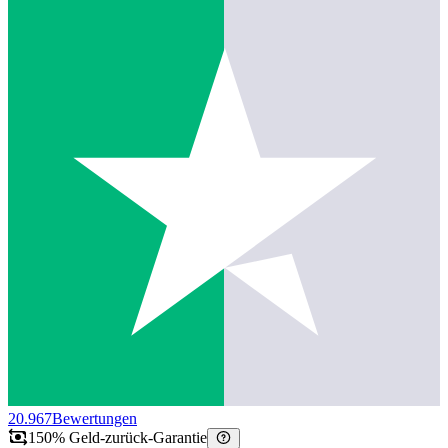
20.967
Bewertungen
150% Geld-zurück-Garantie