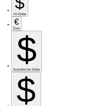
$
US-Dollar
€
Euro
$
Australischer Dollar
$