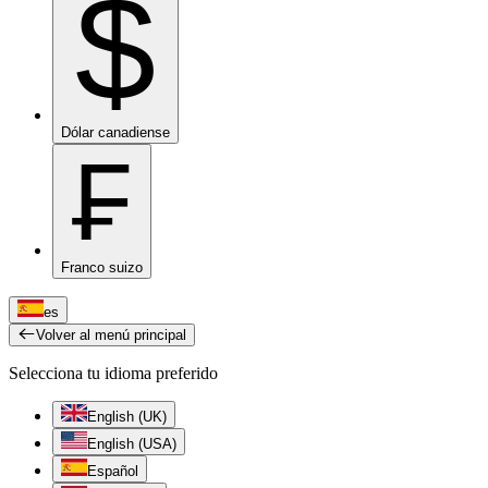
$
Dólar canadiense
₣
Franco suizo
es
Volver al menú principal
Selecciona tu idioma preferido
English (UK)
English (USA)
Español