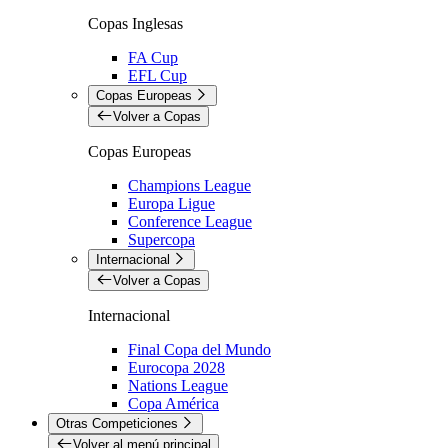
Copas Inglesas
FA Cup
EFL Cup
Copas Europeas
Volver a Copas
Copas Europeas
Champions League
Europa Ligue
Conference League
Supercopa
Internacional
Volver a Copas
Internacional
Final Copa del Mundo
Eurocopa 2028
Nations League
Copa América
Otras Competiciones
Volver al menú principal