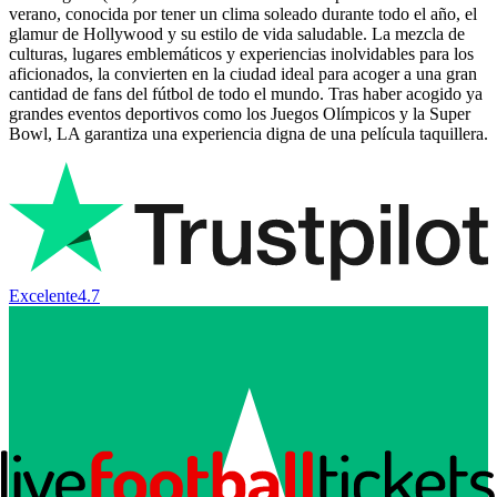
verano, conocida por tener un clima soleado durante todo el año, el
glamur de Hollywood y su estilo de vida saludable. La mezcla de
culturas, lugares emblemáticos y experiencias inolvidables para los
aficionados, la convierten en la ciudad ideal para acoger a una gran
cantidad de fans del fútbol de todo el mundo. Tras haber acogido ya
grandes eventos deportivos como los Juegos Olímpicos y la Super
Bowl, LA garantiza una experiencia digna de una película taquillera.
Excelente
4.7