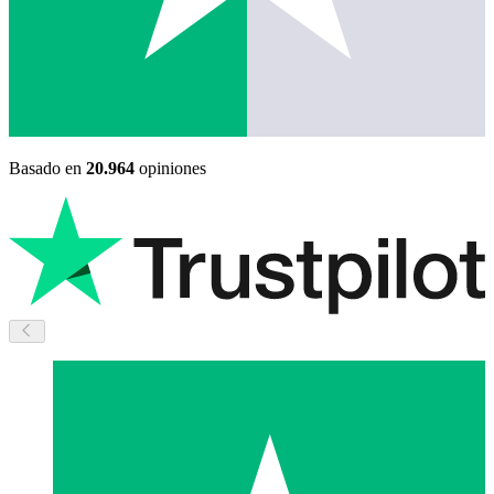
Basado en
20.964
opiniones