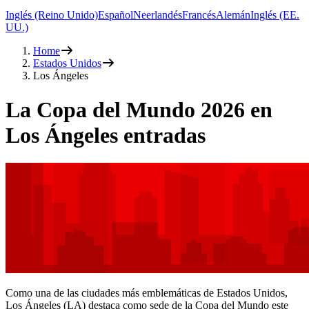
Inglés (Reino Unido)
Español
Neerlandés
Francés
Alemán
Inglés (EE.
UU.)
Home
Estados Unidos
Los Ángeles
La Copa del Mundo 2026 en
Los Ángeles entradas
Como una de las ciudades más emblemáticas de Estados Unidos,
Los Ángeles (LA) destaca como sede de la Copa del Mundo este