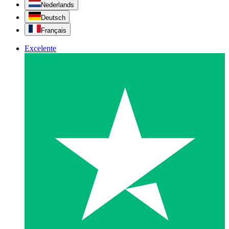
Nederlands
Deutsch
Français
Excelente