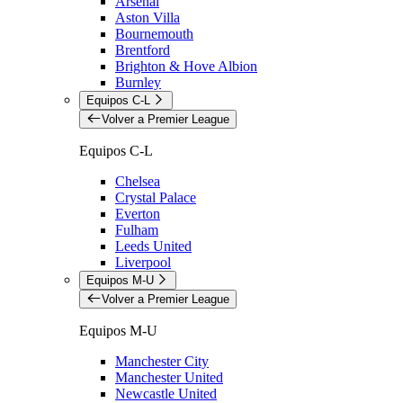
Arsenal
Aston Villa
Bournemouth
Brentford
Brighton & Hove Albion
Burnley
Equipos C-L
Volver a Premier League
Equipos C-L
Chelsea
Crystal Palace
Everton
Fulham
Leeds United
Liverpool
Equipos M-U
Volver a Premier League
Equipos M-U
Manchester City
Manchester United
Newcastle United