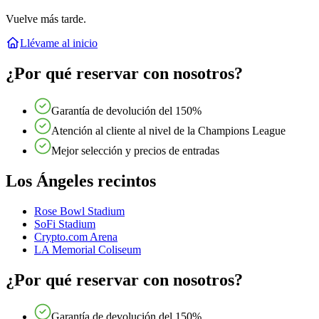
Vuelve más tarde.
Llévame al inicio
¿Por qué reservar con nosotros?
Garantía de devolución del 150%
Atención al cliente al nivel de la Champions League
Mejor selección y precios de entradas
Los Ángeles recintos
Rose Bowl Stadium
SoFi Stadium
Crypto.com Arena
LA Memorial Coliseum
¿Por qué reservar con nosotros?
Garantía de devolución del 150%