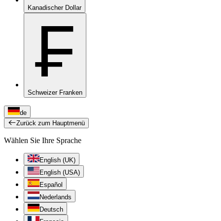
Kanadischer Dollar
₣
Schweizer Franken
de
Zurück zum Hauptmenü
Wählen Sie Ihre Sprache
English (UK)
English (USA)
Español
Nederlands
Deutsch