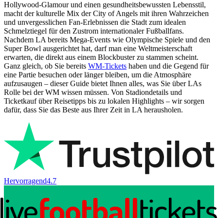
Hollywood-Glamour und einen gesundheitsbewussten Lebensstil,
macht der kulturelle Mix der City of Angels mit ihren Wahrzeichen
und unvergesslichen Fan-Erlebnissen die Stadt zum idealen
Schmelztiegel für den Zustrom internationaler Fußballfans.
Nachdem LA bereits Mega-Events wie Olympische Spiele und den
Super Bowl ausgerichtet hat, darf man eine Weltmeisterschaft
erwarten, die direkt aus einem Blockbuster zu stammen scheint.
Ganz gleich, ob Sie bereits
WM-Tickets
haben und die Gegend für
eine Partie besuchen oder länger bleiben, um die Atmosphäre
aufzusaugen – dieser Guide bietet Ihnen alles, was Sie über LAs
Rolle bei der WM wissen müssen. Von Stadiondetails und
Ticketkauf über Reisetipps bis zu lokalen Highlights – wir sorgen
dafür, dass Sie das Beste aus Ihrer Zeit in LA herausholen.
Hervorragend
4.7