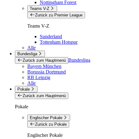
Nottingham Forest
Teams V-Z
Zurück zu Premier League
Teams V-Z
Sunderland
Tottenham Hotspur
Alle
Bundesliga
Bundesliga
Zurück zum Hauptmenü
Bayern München
Borussia Dortmund
RB Leipzig
Alle
Pokale
Zurück zum Hauptmenü
Pokale
Englischer Pokale
Zurück zu Pokale
Englischer Pokale