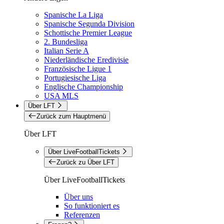
Spanische La Liga
Spanische Segunda Division
Schottische Premier League
2. Bundesliga
Italian Serie A
Niederländische Eredivisie
Französische Ligue 1
Portugiesische Liga
Englische Championship
USA MLS
Über LFT
Zurück zum Hauptmenü
Über LFT
Über LiveFootballTickets
Zurück zu Über LFT
Über LiveFootballTickets
Über uns
So funktioniert es
Referenzen