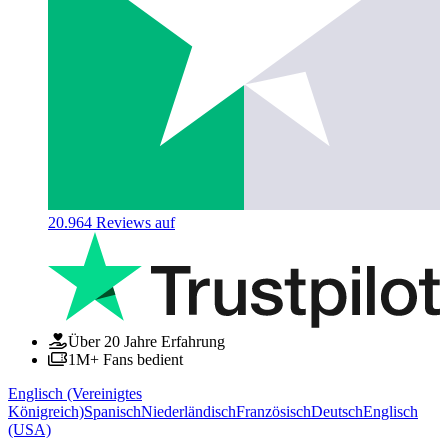
20.964
Reviews auf
Über 20 Jahre Erfahrung
1M+ Fans bedient
Englisch (Vereinigtes
Königreich)
Spanisch
Niederländisch
Französisch
Deutsch
Englisch
(USA)