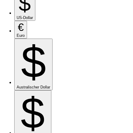
$
US-Dollar
€
Euro
$
Australischer Dollar
$