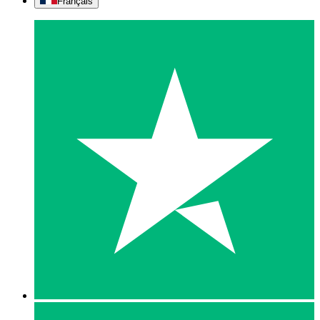
Français