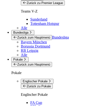
Zurück zu Premier League
Teams V-Z
Sunderland
Tottenham Hotspur
Alle
Bundesliga
Bundesliga
Zurück zum Hauptmenü
Bayern München
Borussia Dortmund
RB Leipzig
Alle
Pokale
Zurück zum Hauptmenü
Pokale
Englischer Pokale
Zurück zu Pokale
Englischer Pokale
FA Cup