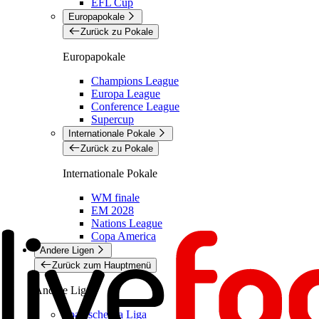
EFL Cup
Europapokale
Zurück zu Pokale
Europapokale
Champions League
Europa League
Conference League
Supercup
Internationale Pokale
Zurück zu Pokale
Internationale Pokale
WM finale
EM 2028
Nations League
Copa America
Andere Ligen
Zurück zum Hauptmenü
Andere Ligen
Spanische La Liga