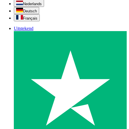
Nederlands
Deutsch
Français
Uitstekend