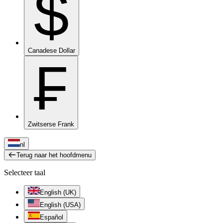
$
Canadese Dollar
₣
Zwitserse Frank
nl
Terug naar het hoofdmenu
Selecteer taal
English (UK)
English (USA)
Español