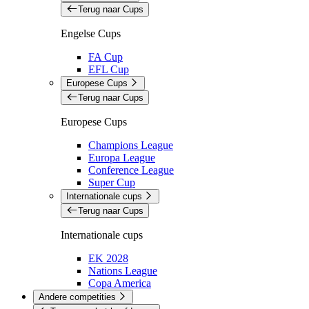
Terug naar Cups
Engelse Cups
FA Cup
EFL Cup
Europese Cups
Terug naar Cups
Europese Cups
Champions League
Europa League
Conference League
Super Cup
Internationale cups
Terug naar Cups
Internationale cups
EK 2028
Nations League
Copa America
Andere competities