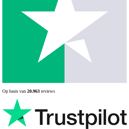
Op basis van
20.963
reviews