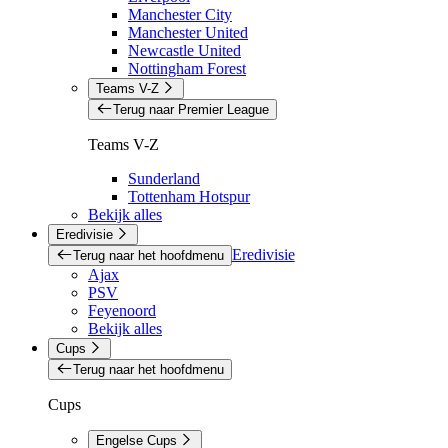
Manchester City
Manchester United
Newcastle United
Nottingham Forest
Teams V-Z
Terug naar Premier League
Teams V-Z
Sunderland
Tottenham Hotspur
Bekijk alles
Eredivisie
Eredivisie
Terug naar het hoofdmenu
Ajax
PSV
Feyenoord
Bekijk alles
Cups
Terug naar het hoofdmenu
Cups
Engelse Cups