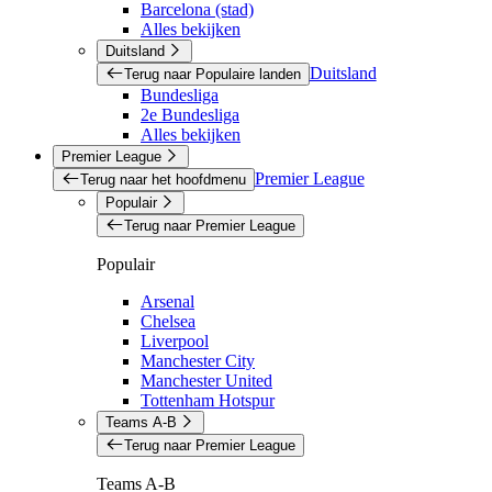
Barcelona (stad)
Alles bekijken
Duitsland
Duitsland
Terug naar Populaire landen
Bundesliga
2e Bundesliga
Alles bekijken
Premier League
Premier League
Terug naar het hoofdmenu
Populair
Terug naar Premier League
Populair
Arsenal
Chelsea
Liverpool
Manchester City
Manchester United
Tottenham Hotspur
Teams A-B
Terug naar Premier League
Teams A-B