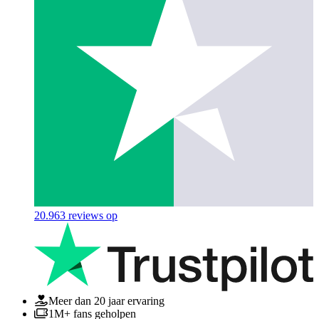
20.963
reviews op
Meer dan 20 jaar ervaring
1M+ fans geholpen