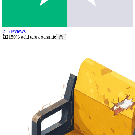
21K
reviews
150% geld terug garantie