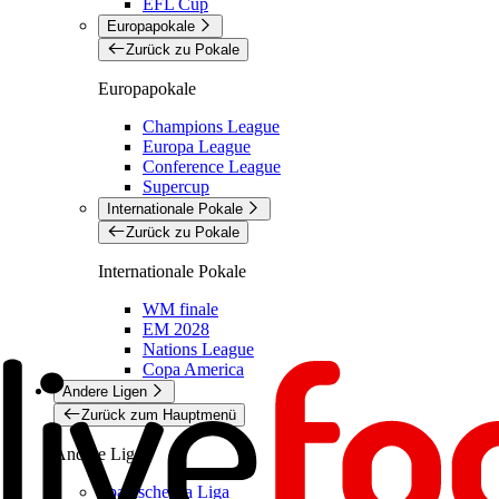
EFL Cup
Europapokale
Zurück zu Pokale
Europapokale
Champions League
Europa League
Conference League
Supercup
Internationale Pokale
Zurück zu Pokale
Internationale Pokale
WM finale
EM 2028
Nations League
Copa America
Andere Ligen
Zurück zum Hauptmenü
Andere Ligen
Spanische La Liga