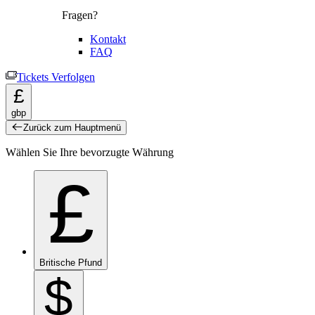
Fragen?
Kontakt
FAQ
Tickets Verfolgen
£
gbp
Zurück zum Hauptmenü
Wählen Sie Ihre bevorzugte Währung
£
Britische Pfund
$