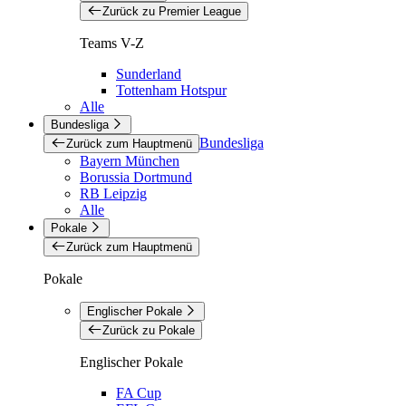
Zurück zu Premier League
Teams V-Z
Sunderland
Tottenham Hotspur
Alle
Bundesliga
Bundesliga
Zurück zum Hauptmenü
Bayern München
Borussia Dortmund
RB Leipzig
Alle
Pokale
Zurück zum Hauptmenü
Pokale
Englischer Pokale
Zurück zu Pokale
Englischer Pokale
FA Cup