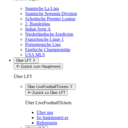
Spanische La Liga
Spanische Segunda Division
Schottische Premier League
2. Bundesliga
Italian Serie A
Niederländische Eredivisie
Französische Ligue 1
Portugiesische Liga
Englische Championship
USA MLS
Über LFT
Zurück zum Hauptmenü
Über LFT
Über LiveFootballTickets
Zurück zu Über LFT
Über LiveFootballTickets
Über uns
So funktioniert es
Referenzen