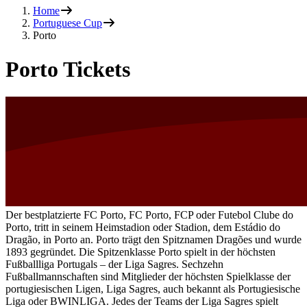
Home
Portuguese Cup
Porto
Porto Tickets
Der bestplatzierte FC Porto, FC Porto, FCP oder Futebol Clube do
Porto, tritt in seinem Heimstadion oder Stadion, dem Estádio do
Dragão, in Porto an. Porto trägt den Spitznamen Dragões und wurde
1893 gegründet. Die Spitzenklasse Porto spielt in der höchsten
Fußballliga Portugals – der Liga Sagres. Sechzehn
Fußballmannschaften sind Mitglieder der höchsten Spielklasse der
portugiesischen Ligen, Liga Sagres, auch bekannt als Portugiesische
Liga oder BWINLIGA. Jedes der Teams der Liga Sagres spielt