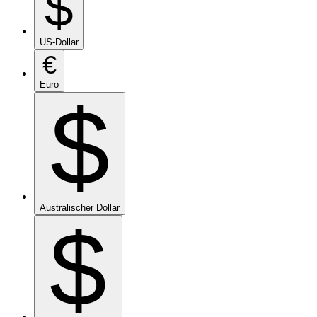
$
US-Dollar
€
Euro
$
Australischer Dollar
$