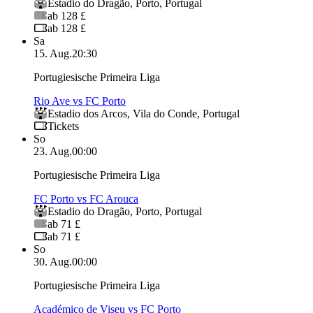
Estadio do Dragão
,
Porto
,
Portugal
ab 128 £
ab 128 £
Sa
15. Aug.
20:30
Portugiesische Primeira Liga
Rio Ave vs FC Porto
Estadio dos Arcos
,
Vila do Conde
,
Portugal
Tickets
So
23. Aug.
00:00
Portugiesische Primeira Liga
FC Porto vs FC Arouca
Estadio do Dragão
,
Porto
,
Portugal
ab 71 £
ab 71 £
So
30. Aug.
00:00
Portugiesische Primeira Liga
Académico de Viseu vs FC Porto