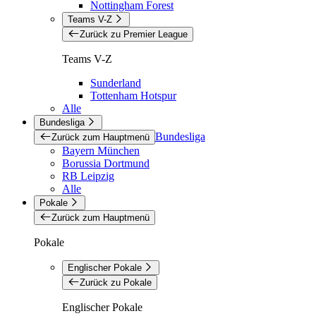
Nottingham Forest
Teams V-Z
Zurück zu Premier League
Teams V-Z
Sunderland
Tottenham Hotspur
Alle
Bundesliga
Bundesliga
Zurück zum Hauptmenü
Bayern München
Borussia Dortmund
RB Leipzig
Alle
Pokale
Zurück zum Hauptmenü
Pokale
Englischer Pokale
Zurück zu Pokale
Englischer Pokale