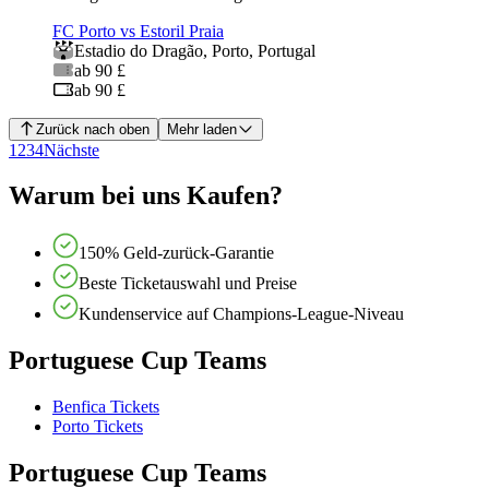
FC Porto vs Estoril Praia
Estadio do Dragão
,
Porto
,
Portugal
ab 90 £
ab 90 £
Zurück nach oben
Mehr laden
1
2
3
4
Nächste
Warum bei uns Kaufen?
150% Geld-zurück-Garantie
Beste Ticketauswahl und Preise
Kundenservice auf Champions-League-Niveau
Portuguese Cup Teams
Benfica Tickets
Porto Tickets
Portuguese Cup Teams