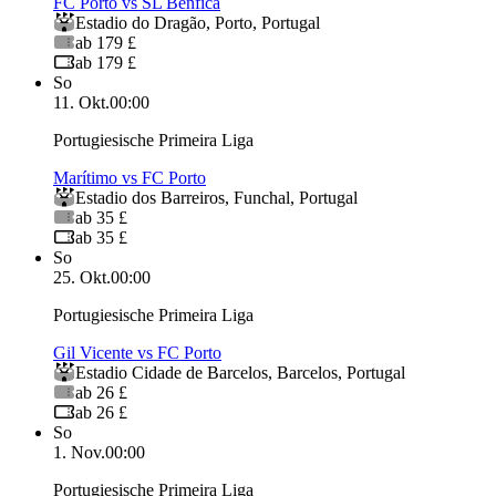
FC Porto vs SL Benfica
Estadio do Dragão
,
Porto
,
Portugal
ab 179 £
ab 179 £
So
11. Okt.
00:00
Portugiesische Primeira Liga
Marítimo vs FC Porto
Estadio dos Barreiros
,
Funchal
,
Portugal
ab 35 £
ab 35 £
So
25. Okt.
00:00
Portugiesische Primeira Liga
Gil Vicente vs FC Porto
Estadio Cidade de Barcelos
,
Barcelos
,
Portugal
ab 26 £
ab 26 £
So
1. Nov.
00:00
Portugiesische Primeira Liga