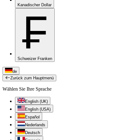
Kanadischer Dollar
₣
Schweizer Franken
de
Zurück zum Hauptmenü
Wählen Sie Ihre Sprache
English (UK)
English (USA)
Español
Nederlands
Deutsch