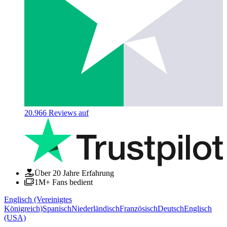
20.966
Reviews auf
Über 20 Jahre Erfahrung
1M+ Fans bedient
Englisch (Vereinigtes
Königreich)
Spanisch
Niederländisch
Französisch
Deutsch
Englisch
(USA)