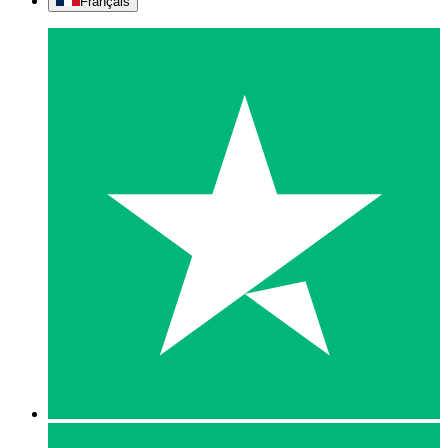
Français