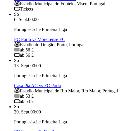
Estadio Municipal do Fontelo
,
Viseu
,
Portugal
Tickets
So
6. Sept.
00:00
Portugiesische Primeira Liga
FC Porto vs Moreirense FC
Estadio do Dragão
,
Porto
,
Portugal
ab 56 £
ab 56 £
So
13. Sept.
00:00
Portugiesische Primeira Liga
Casa Pia AC vs FC Porto
Estadio Municipal de Rio Maior
,
Rio Maior
,
Portugal
ab 53 £
ab 53 £
So
20. Sept.
00:00
Portugiesische Primeira Liga