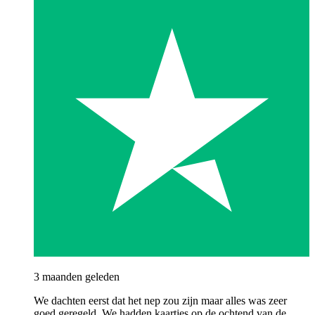
3 maanden geleden
We dachten eerst dat het nep zou zijn maar alles was zeer
goed geregeld. We hadden kaartjes op de ochtend van de