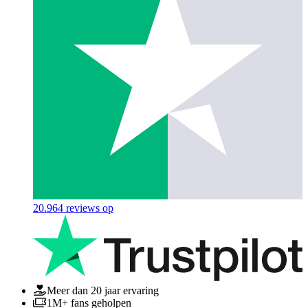
20.964
reviews op
Meer dan 20 jaar ervaring
1M+ fans geholpen