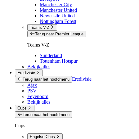
Manchester City
Manchester United
Newcastle United
Nottingham Forest
Teams V-Z
Terug naar Premier League
Teams V-Z
Sunderland
Tottenham Hotspur
Bekijk alles
Eredivisie
Eredivisie
Terug naar het hoofdmenu
Ajax
PSV
Feyenoord
Bekijk alles
Cups
Terug naar het hoofdmenu
Cups
Engelse Cups