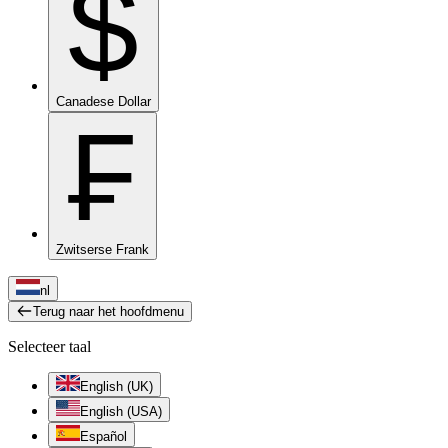
$
Canadese Dollar
₣
Zwitserse Frank
nl
Terug naar het hoofdmenu
Selecteer taal
English (UK)
English (USA)
Español