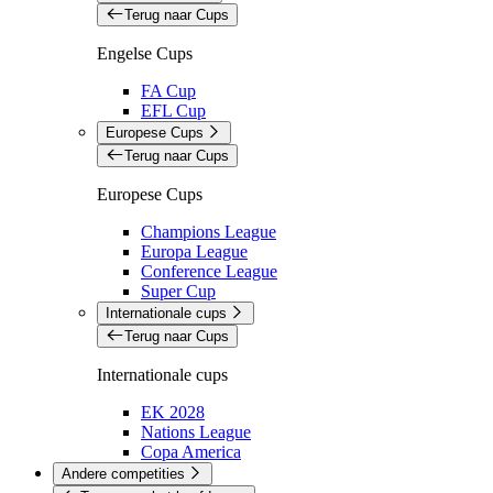
Terug naar Cups
Engelse Cups
FA Cup
EFL Cup
Europese Cups
Terug naar Cups
Europese Cups
Champions League
Europa League
Conference League
Super Cup
Internationale cups
Terug naar Cups
Internationale cups
EK 2028
Nations League
Copa America
Andere competities