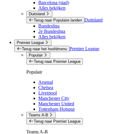
Barcelona (stad)
Alles bekijken
Duitsland
Duitsland
Terug naar Populaire landen
Bundesliga
2e Bundesliga
Alles bekijken
Premier League
Premier League
Terug naar het hoofdmenu
Populair
Terug naar Premier League
Populair
Arsenal
Chelsea
Liverpool
Manchester City
Manchester United
Tottenham Hotspur
Teams A-B
Terug naar Premier League
Teams A-B