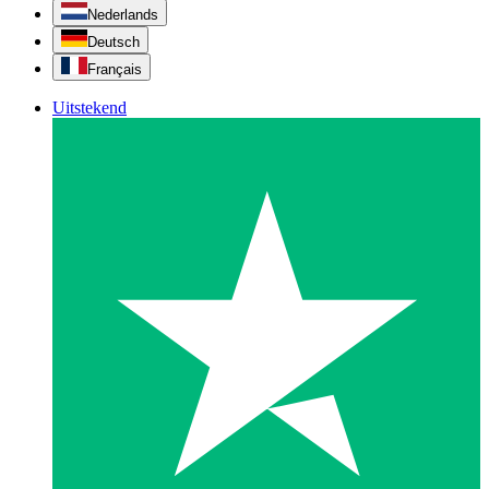
Nederlands
Deutsch
Français
Uitstekend