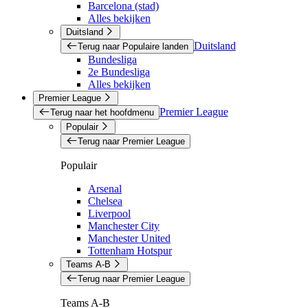
Barcelona (stad)
Alles bekijken
Duitsland
Duitsland
Terug naar Populaire landen
Bundesliga
2e Bundesliga
Alles bekijken
Premier League
Premier League
Terug naar het hoofdmenu
Populair
Terug naar Premier League
Populair
Arsenal
Chelsea
Liverpool
Manchester City
Manchester United
Tottenham Hotspur
Teams A-B
Terug naar Premier League
Teams A-B