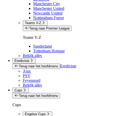
Manchester City
Manchester United
Newcastle United
Nottingham Forest
Teams V-Z
Terug naar Premier League
Teams V-Z
Sunderland
Tottenham Hotspur
Bekijk alles
Eredivisie
Eredivisie
Terug naar het hoofdmenu
Ajax
PSV
Feyenoord
Bekijk alles
Cups
Terug naar het hoofdmenu
Cups
Engelse Cups