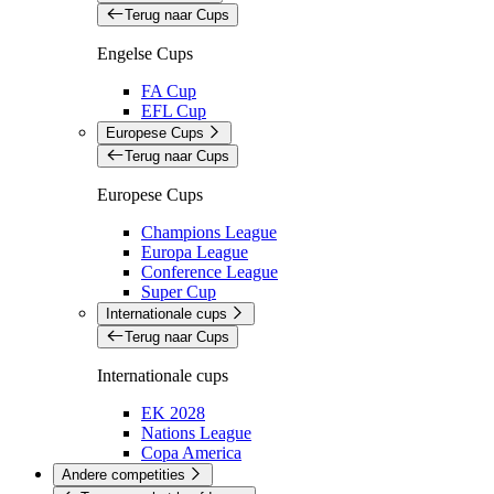
Terug naar Cups
Engelse Cups
FA Cup
EFL Cup
Europese Cups
Terug naar Cups
Europese Cups
Champions League
Europa League
Conference League
Super Cup
Internationale cups
Terug naar Cups
Internationale cups
EK 2028
Nations League
Copa America
Andere competities