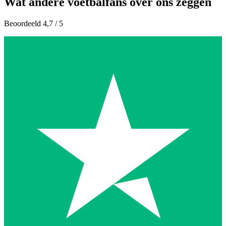
Wat andere voetbalfans over ons zeggen
Beoordeeld 4,7 / 5