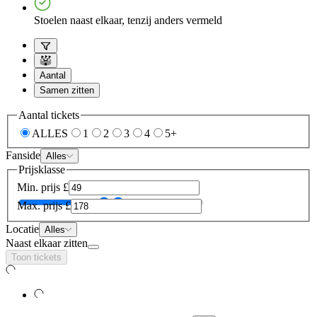
Stoelen naast elkaar, tenzij anders vermeld
Aantal
Samen zitten
Aantal tickets
ALLES
1
2
3
4
5+
Fanside
Alles
Prijsklasse
Min. prijs
£
Max. prijs
£
Locatie
Alles
Naast elkaar zitten
Toon tickets