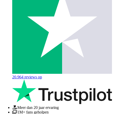
20.964
reviews op
Meer dan 20 jaar ervaring
1M+ fans geholpen