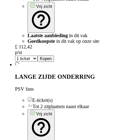
Vrij zicht
Laatste aanbieding
in dit vak
Goedkoopste
in dit vak op onze site
£ 112,42
p/st
Kopen
LANGE ZIJDE ONDERRING
PSV fans
E-ticket(s)
Tot 2 zitplaatsen naast elkaar
Vrij zicht