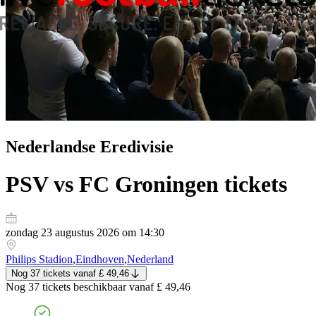
Nederlandse Eredivisie
PSV vs FC Groningen
tickets
zondag 23 augustus 2026 om 14:30
Philips Stadion
,
Eindhoven
,
Nederland
Nog 37 tickets
vanaf
£ 49,46
Nog 37 tickets
beschikbaar vanaf
£ 49,46