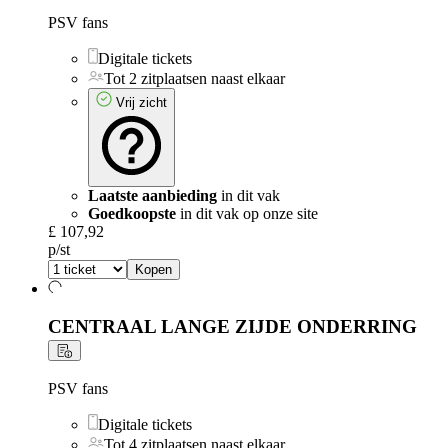
PSV fans
Digitale tickets
Tot 2 zitplaatsen naast elkaar
Vrij zicht
Laatste aanbieding
in dit vak
Goedkoopste
in dit vak op onze site
£ 107,92
p/st
Kopen
CENTRAAL LANGE ZIJDE ONDERRING
PSV fans
Digitale tickets
Tot 4 zitplaatsen naast elkaar