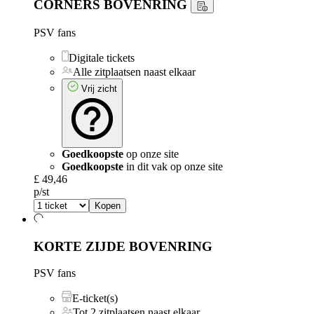
CORNERS BOVENRING
PSV fans
Digitale tickets
Alle zitplaatsen naast elkaar
Vrij zicht
Goedkoopste
op onze site
Goedkoopste
in dit vak op onze site
£ 49,46
p/st
Kopen
KORTE ZIJDE BOVENRING
PSV fans
E-ticket(s)
Tot 2 zitplaatsen naast elkaar