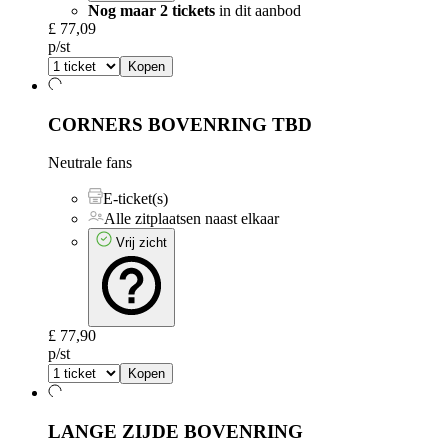
Nog maar 2 tickets
in dit aanbod
£ 77,09
p/st
Kopen
CORNERS BOVENRING
TBD
Neutrale fans
E-ticket(s)
Alle zitplaatsen naast elkaar
Vrij zicht
£ 77,90
p/st
Kopen
LANGE ZIJDE BOVENRING