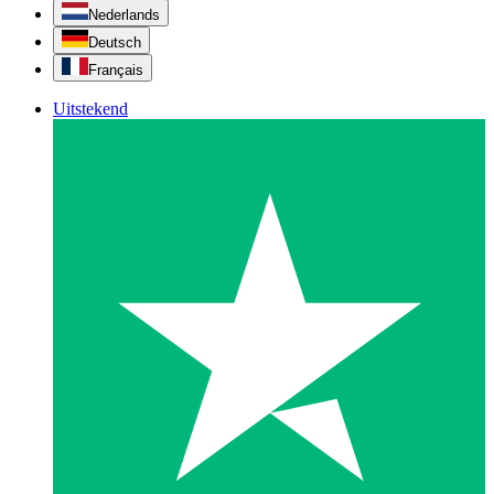
Nederlands
Deutsch
Français
Uitstekend