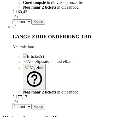
Goedkoopste
in dit vak op onze site
Nog maar 2 tickets
in dit aanbod
£ 160,42
p/st
Kopen
LANGE ZIJDE ONDERRING
TBD
Neutrale fans
E-ticket(s)
Alle zitplaatsen naast elkaar
Vrij zicht
Nog maar 2 tickets
in dit aanbod
£ 177,17
p/st
Kopen