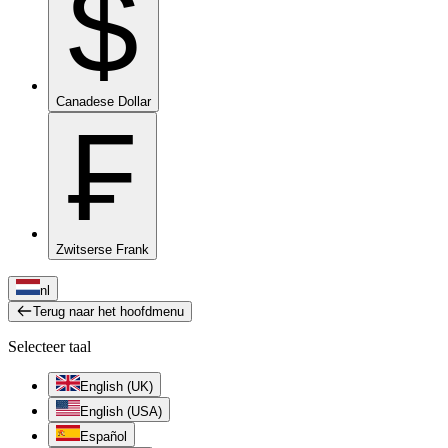
$
Canadese Dollar
₣
Zwitserse Frank
nl
Terug naar het hoofdmenu
Selecteer taal
English (UK)
English (USA)
Español