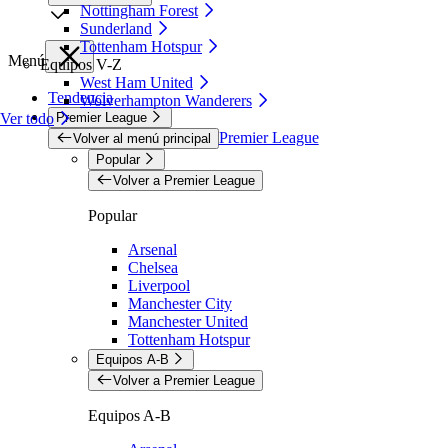
Nottingham Forest
Sunderland
Tottenham Hotspur
Menú
Equipos V-Z
West Ham United
Tendencia
Wolverhampton Wanderers
Premier League
Ver todo
Premier League
Volver al menú principal
Popular
Volver a Premier League
Popular
Arsenal
Chelsea
Liverpool
Manchester City
Manchester United
Tottenham Hotspur
Equipos A-B
Volver a Premier League
Equipos A-B