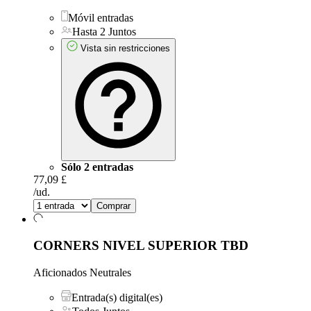
Móvil entradas
Hasta 2 Juntos
Vista sin restricciones
Sólo 2 entradas
77,09 £
/ud.
Comprar
CORNERS NIVEL SUPERIOR
TBD
Aficionados Neutrales
Entrada(s) digital(es)