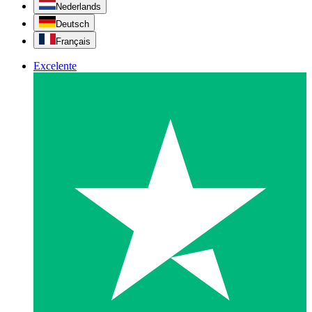
Nederlands
Deutsch
Français
Excelente