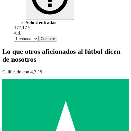
Sólo 2 entradas
177,17 £
/ud.
Comprar
Lo que otros aficionados al fútbol dicen
de nosotros
Calificado con 4,7 / 5