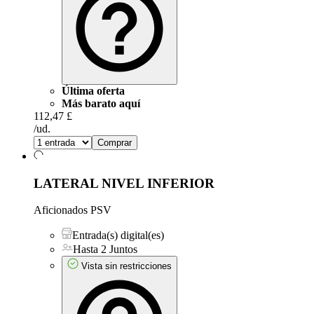
Última oferta
Más barato aquí
112,47 £
/ud.
Comprar
LATERAL NIVEL INFERIOR
Aficionados PSV
Entrada(s) digital(es)
Hasta 2 Juntos
Vista sin restricciones