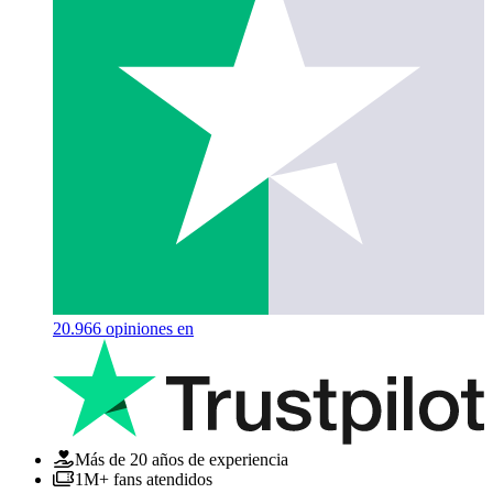
20.966
opiniones en
Más de 20 años de experiencia
1M+ fans atendidos