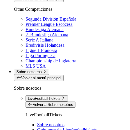
Otras Competiciones
Segunda División Española
Premier League Escocesa
Bundesliga Alemana
2. Bundesliga Alemana
Serie A Italiana
Eredivisie Holandesa
Ligue 1 Francesa
Liga Portuguesa
Championship de Inglaterra
MLS USA
Sobre nosotros
Volver al menú principal
Sobre nosotros
LiveFootballTickets
Volver a Sobre nosotros
LiveFootballTickets
Sobre nosotros
Opiniones de Livefootballtickets