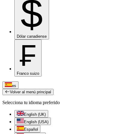
$
Dólar canadiense
₣
Franco suizo
es
Volver al menú principal
Selecciona tu idioma preferido
English (UK)
English (USA)
Español