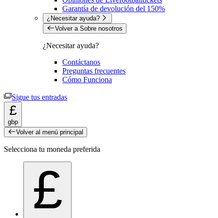
Garantía de devolución del 150%
¿Necesitar ayuda?
Volver a Sobre nosotros
¿Necesitar ayuda?
Contáctanos
Preguntas frecuentes
Cómo Funciona
Sigue tus entradas
£
gbp
Volver al menú principal
Selecciona tu moneda preferida
£