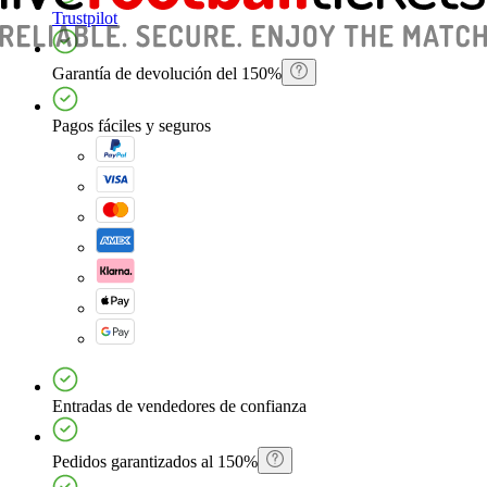
Trustpilot
Garantía de devolución del 150%
Pagos fáciles y seguros
Entradas de vendedores de confianza
Pedidos garantizados al 150%