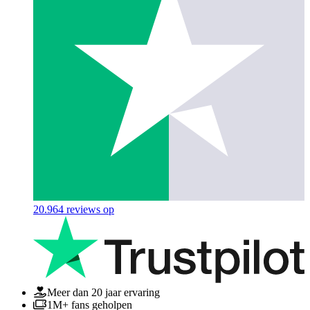
20.964
reviews op
Meer dan 20 jaar ervaring
1M+ fans geholpen