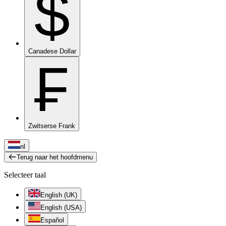
$
Canadese Dollar
₣
Zwitserse Frank
nl
Terug naar het hoofdmenu
Selecteer taal
English (UK)
English (USA)
Español