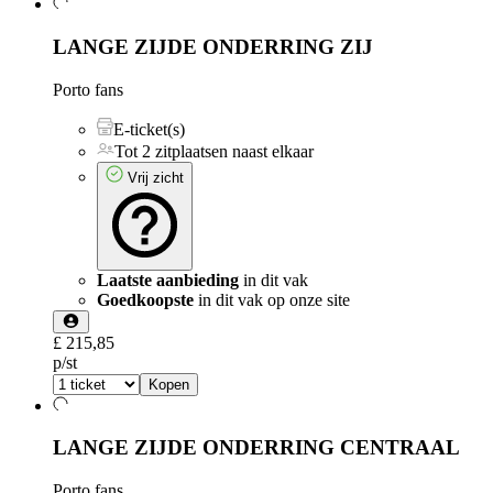
LANGE ZIJDE ONDERRING ZIJ
Porto fans
E-ticket(s)
Tot 2 zitplaatsen naast elkaar
Vrij zicht
Laatste aanbieding
in dit vak
Goedkoopste
in dit vak op onze site
£ 215,85
p/st
Kopen
LANGE ZIJDE ONDERRING CENTRAAL
Porto fans