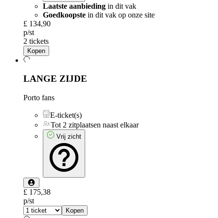
Laatste aanbieding
in dit vak
Goedkoopste
in dit vak op onze site
£ 134,90
p/st
2 tickets
Kopen
LANGE ZIJDE
Porto fans
E-ticket(s)
Tot 2 zitplaatsen naast elkaar
Vrij zicht
£ 175,38
p/st
Kopen