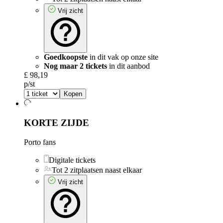
Vrij zicht
Goedkoopste
in dit vak op onze site
Nog maar 2 tickets
in dit aanbod
£ 98,19
p/st
Kopen
KORTE ZIJDE
Porto fans
Digitale tickets
Tot 2 zitplaatsen naast elkaar
Vrij zicht