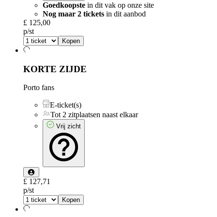
Goedkoopste
in dit vak op onze site
Nog maar 2 tickets
in dit aanbod
£ 125,00
p/st
Kopen
KORTE ZIJDE
Porto fans
E-ticket(s)
Tot 2 zitplaatsen naast elkaar
Vrij zicht
£ 127,71
p/st
Kopen