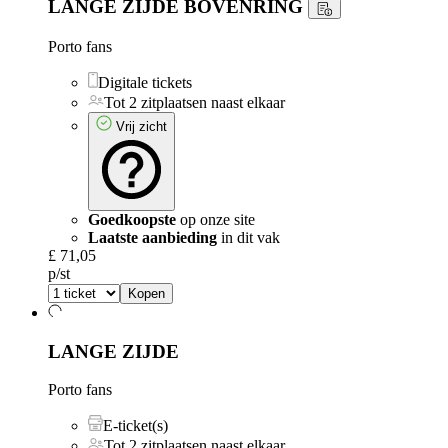
LANGE ZIJDE BOVENRING
Porto fans
Digitale tickets
Tot 2 zitplaatsen naast elkaar
Vrij zicht
Goedkoopste
op onze site
Laatste aanbieding
in dit vak
£ 71,05
p/st
Kopen
LANGE ZIJDE
Porto fans
E-ticket(s)
Tot 2 zitplaatsen naast elkaar