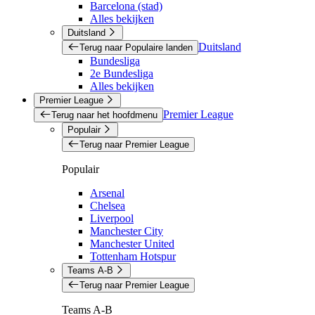
Barcelona (stad)
Alles bekijken
Duitsland
Duitsland
Terug naar Populaire landen
Bundesliga
2e Bundesliga
Alles bekijken
Premier League
Premier League
Terug naar het hoofdmenu
Populair
Terug naar Premier League
Populair
Arsenal
Chelsea
Liverpool
Manchester City
Manchester United
Tottenham Hotspur
Teams A-B
Terug naar Premier League
Teams A-B