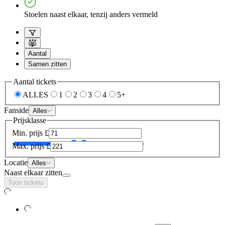
Stoelen naast elkaar, tenzij anders vermeld
Aantal
Samen zitten
Aantal tickets
ALLES
1
2
3
4
5+
Fanside
Alles
Prijsklasse
Min. prijs
£
Max. prijs
£
Locatie
Alles
Naast elkaar zitten
Toon tickets