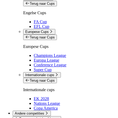
Terug naar Cups
Engelse Cups
FA Cup
EFL Cup
Europese Cups
Terug naar Cups
Europese Cups
Champions League
Europa League
Conference League
Super Cup
Internationale cups
Terug naar Cups
Internationale cups
EK 2028
Nations League
Copa America
Andere competities