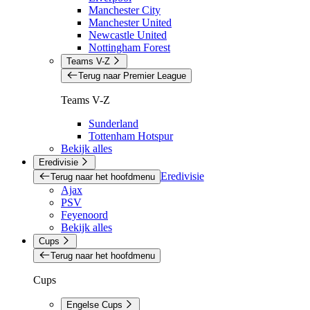
Manchester City
Manchester United
Newcastle United
Nottingham Forest
Teams V-Z
Terug naar Premier League
Teams V-Z
Sunderland
Tottenham Hotspur
Bekijk alles
Eredivisie
Eredivisie
Terug naar het hoofdmenu
Ajax
PSV
Feyenoord
Bekijk alles
Cups
Terug naar het hoofdmenu
Cups
Engelse Cups