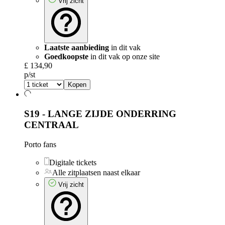
Vrij zicht
Laatste aanbieding
in dit vak
Goedkoopste
in dit vak op onze site
£ 134,90
p/st
Kopen
S19 - LANGE ZIJDE ONDERRING
CENTRAAL
Porto fans
Digitale tickets
Alle zitplaatsen naast elkaar
Vrij zicht