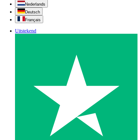
Nederlands
Deutsch
Français
Uitstekend