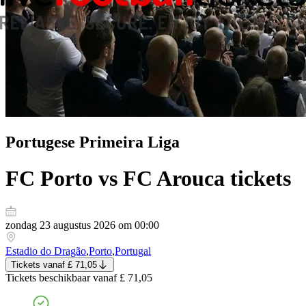
Portugese Primeira Liga
FC Porto vs FC Arouca
tickets
zondag 23 augustus 2026 om 00:00
Estadio do Dragão
,
Porto
,
Portugal
Tickets
vanaf
£ 71,05
Tickets
beschikbaar vanaf
£ 71,05