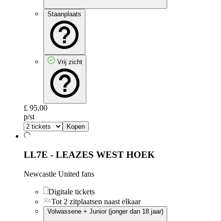
Staanplaats
Vrij zicht
£ 95,00
p/st
Kopen
LL7E - LEAZES WEST HOEK
Newcastle United fans
Digitale tickets
Tot 2 zitplaatsen naast elkaar
Volwassene + Junior (jonger dan 18 jaar)