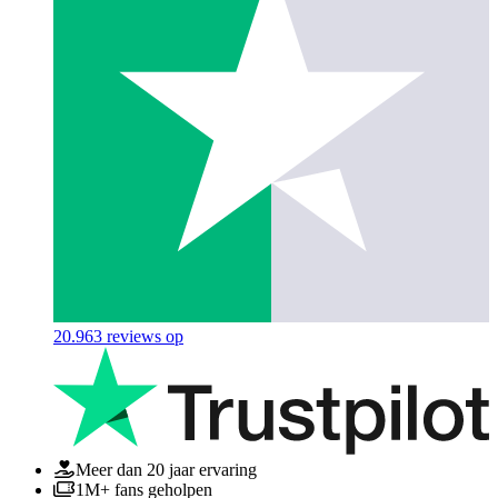
20.963
reviews op
Meer dan 20 jaar ervaring
1M+ fans geholpen