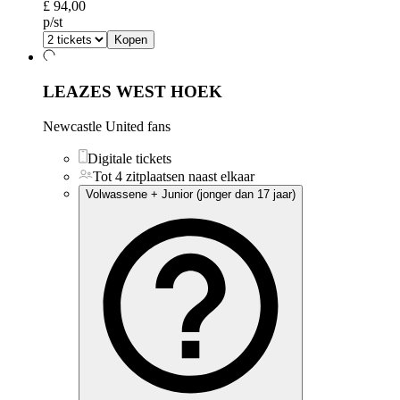
£ 94,00
p/st
Kopen
LEAZES WEST HOEK
Newcastle United fans
Digitale tickets
Tot 4 zitplaatsen naast elkaar
Volwassene + Junior (jonger dan 17 jaar)