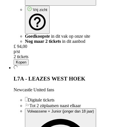
Vrij zicht
Goedkoopste
in dit vak op onze site
Nog maar 2 tickets
in dit aanbod
£ 94,00
p/st
2 tickets
Kopen
L7A - LEAZES WEST HOEK
Newcastle United fans
Digitale tickets
Tot 2 zitplaatsen naast elkaar
Volwassene + Junior (jonger dan 18 jaar)