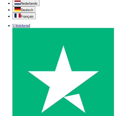
Nederlands
Deutsch
Français
Uitstekend