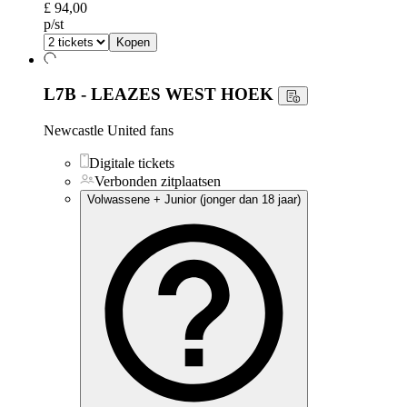
£ 94,00
p/st
Kopen
L7B - LEAZES WEST HOEK
Newcastle United fans
Digitale tickets
Verbonden zitplaatsen
Volwassene + Junior (jonger dan 18 jaar)