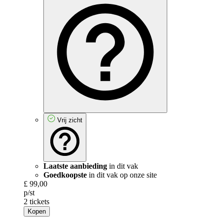
Vrij zicht
Laatste aanbieding
in dit vak
Goedkoopste
in dit vak op onze site
£ 99,00
p/st
2 tickets
Kopen