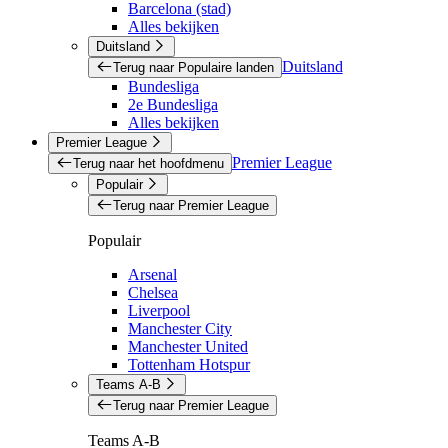
Barcelona (stad)
Alles bekijken
Duitsland
Duitsland
Terug naar Populaire landen
Bundesliga
2e Bundesliga
Alles bekijken
Premier League
Premier League
Terug naar het hoofdmenu
Populair
Terug naar Premier League
Populair
Arsenal
Chelsea
Liverpool
Manchester City
Manchester United
Tottenham Hotspur
Teams A-B
Terug naar Premier League
Teams A-B