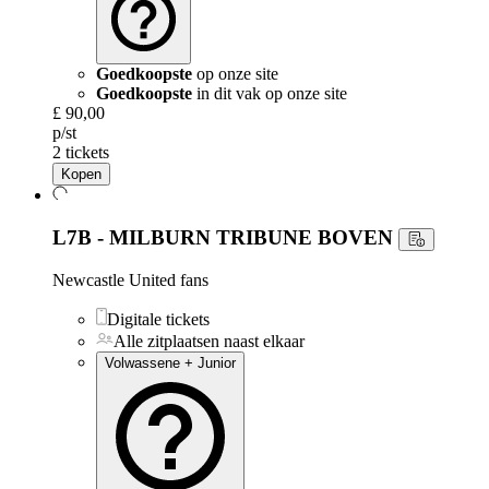
Goedkoopste
op onze site
Goedkoopste
in dit vak op onze site
£ 90,00
p/st
2 tickets
Kopen
L7B - MILBURN TRIBUNE BOVEN
Newcastle United fans
Digitale tickets
Alle zitplaatsen naast elkaar
Volwassene + Junior