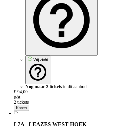
Vrij zicht
Nog maar 2 tickets
in dit aanbod
£ 94,00
p/st
2 tickets
Kopen
L7A - LEAZES WEST HOEK