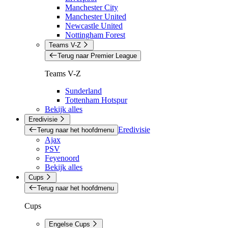
Manchester City
Manchester United
Newcastle United
Nottingham Forest
Teams V-Z
Terug naar Premier League
Teams V-Z
Sunderland
Tottenham Hotspur
Bekijk alles
Eredivisie
Eredivisie
Terug naar het hoofdmenu
Ajax
PSV
Feyenoord
Bekijk alles
Cups
Terug naar het hoofdmenu
Cups
Engelse Cups