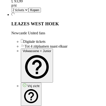
£ 93,99
p/st
Kopen
LEAZES WEST HOEK
Newcastle United fans
Digitale tickets
Tot 4 zitplaatsen naast elkaar
Volwassene + Junior
Vrij zicht