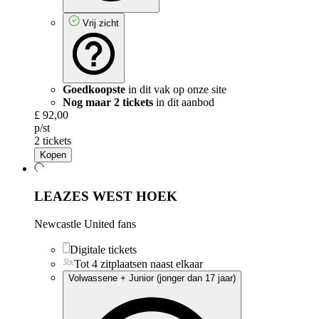
Vrij zicht
Goedkoopste
in dit vak op onze site
Nog maar 2 tickets
in dit aanbod
£ 92,00
p/st
2 tickets
Kopen
LEAZES WEST HOEK
Newcastle United fans
Digitale tickets
Tot 4 zitplaatsen naast elkaar
Volwassene + Junior (jonger dan 17 jaar)