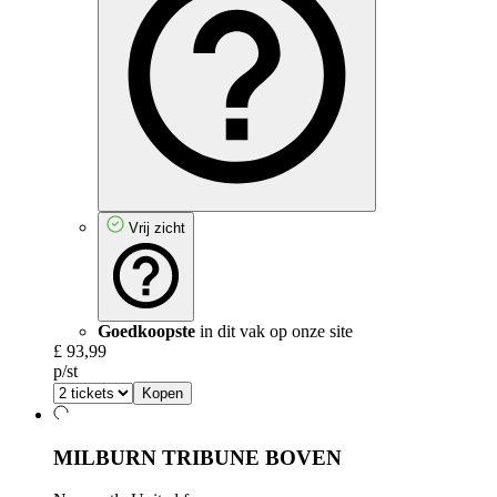
Vrij zicht
Goedkoopste
in dit vak op onze site
£ 93,99
p/st
Kopen
MILBURN TRIBUNE BOVEN