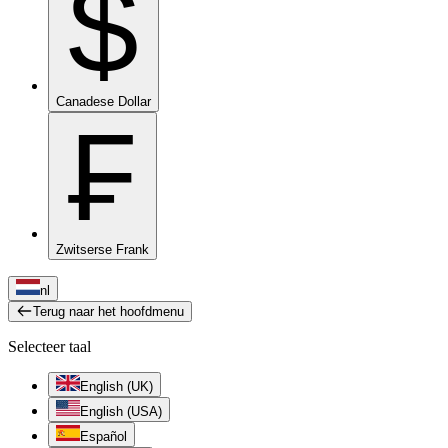
$
Canadese Dollar
₣
Zwitserse Frank
nl
Terug naar het hoofdmenu
Selecteer taal
English (UK)
English (USA)
Español