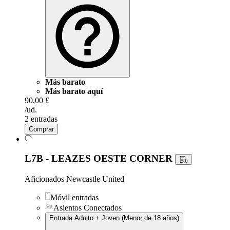
Más barato
Más barato aquí
90,00 £
/ud.
2 entradas
Comprar
L7B - LEAZES OESTE CORNER
Aficionados Newcastle United
Móvil entradas
Asientos Conectados
Entrada Adulto + Joven (Menor de 18 años)