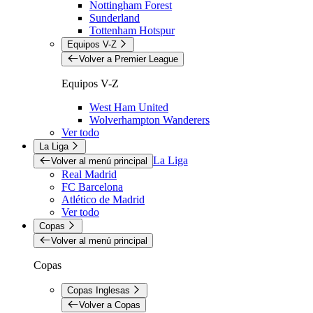
Nottingham Forest
Sunderland
Tottenham Hotspur
Equipos V-Z
Volver a Premier League
Equipos V-Z
West Ham United
Wolverhampton Wanderers
Ver todo
La Liga
La Liga
Volver al menú principal
Real Madrid
FC Barcelona
Atlético de Madrid
Ver todo
Copas
Volver al menú principal
Copas
Copas Inglesas
Volver a Copas