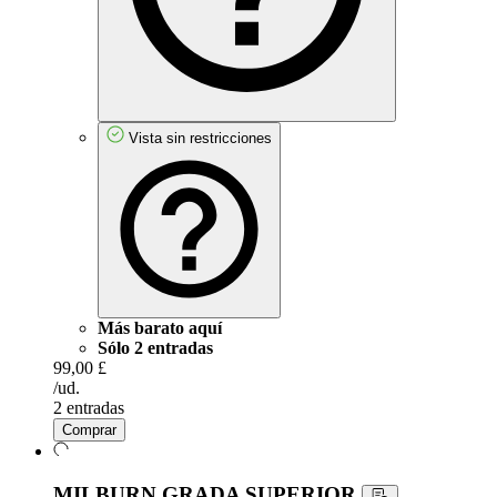
Vista sin restricciones
Más barato aquí
Sólo 2 entradas
99,00 £
/ud.
2 entradas
Comprar
MILBURN GRADA SUPERIOR