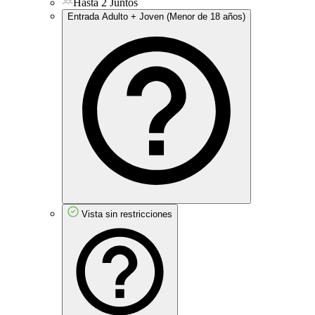
Hasta 2 Juntos
Entrada Adulto + Joven (Menor de 18 años)
Vista sin restricciones