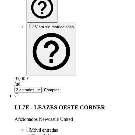
Vista sin restricciones
95,00 £
/ud.
Comprar
LL7E - LEAZES OESTE CORNER
Aficionados Newcastle United
Móvil entradas