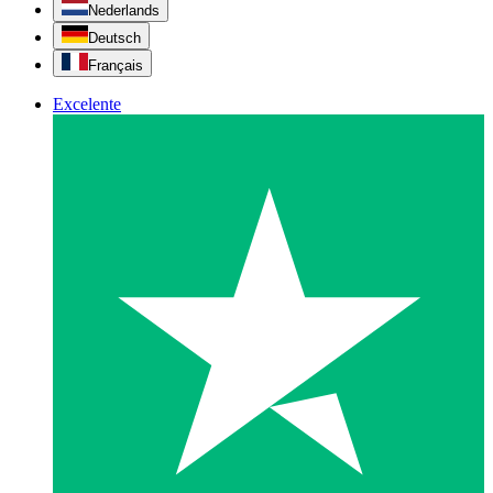
Nederlands
Deutsch
Français
Excelente