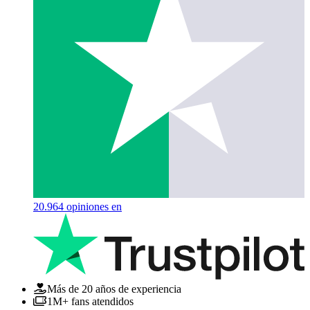
20.964
opiniones en
Más de 20 años de experiencia
1M+ fans atendidos