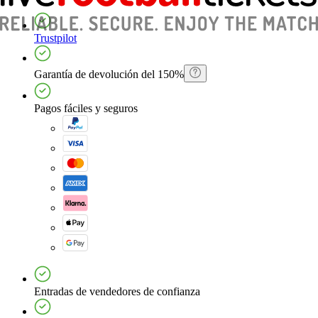
Trustpilot
Garantía de devolución del 150%
Pagos fáciles y seguros
Entradas de vendedores de confianza