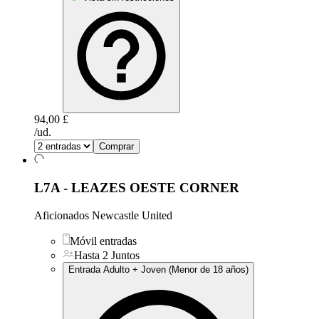
94,00 £
/ud.
Comprar
L7A - LEAZES OESTE CORNER
Aficionados Newcastle United
Móvil entradas
Hasta 2 Juntos
Entrada Adulto + Joven (Menor de 18 años)