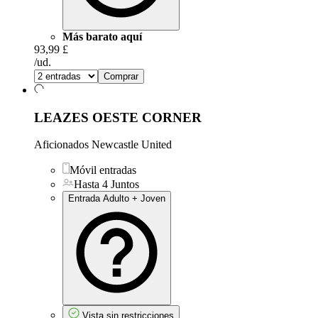
Más barato aquí
93,99 £
/ud.
Comprar
LEAZES OESTE CORNER
Aficionados Newcastle United
Móvil entradas
Hasta 4 Juntos
Entrada Adulto + Joven
Vista sin restricciones