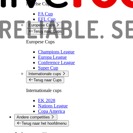
Engelse Cups
FA Cup
EFL Cup
Europese Cups
Terug naar Cups
Europese Cups
Champions League
Europa League
Conference League
Super Cup
Internationale cups
Terug naar Cups
Internationale cups
EK 2028
Nations League
Copa America
Andere competities
Terug naar het hoofdmenu