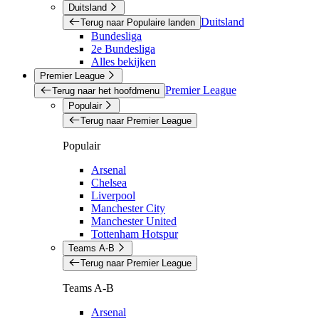
Duitsland
Duitsland
Terug naar Populaire landen
Bundesliga
2e Bundesliga
Alles bekijken
Premier League
Premier League
Terug naar het hoofdmenu
Populair
Terug naar Premier League
Populair
Arsenal
Chelsea
Liverpool
Manchester City
Manchester United
Tottenham Hotspur
Teams A-B
Terug naar Premier League
Teams A-B
Arsenal