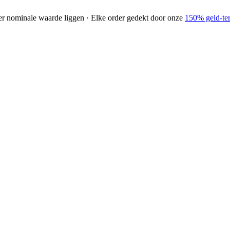
der nominale waarde liggen · Elke order gedekt door onze
150% geld-ter