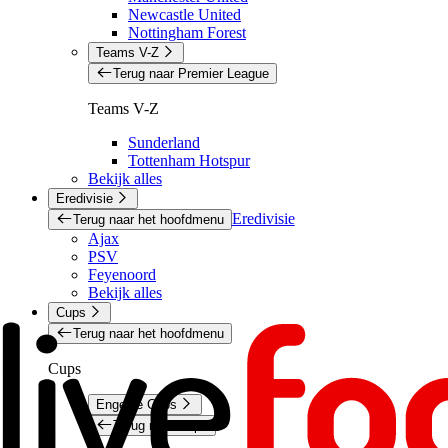
Newcastle United
Nottingham Forest
Teams V-Z
Terug naar Premier League
Teams V-Z
Sunderland
Tottenham Hotspur
Bekijk alles
Eredivisie
Eredivisie
Terug naar het hoofdmenu
Ajax
PSV
Feyenoord
Bekijk alles
Cups
Terug naar het hoofdmenu
Cups
Engelse Cups
Terug naar Cups