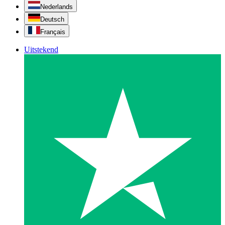
Nederlands
Deutsch
Français
Uitstekend