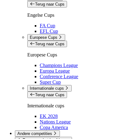
Terug naar Cups
Engelse Cups
FA Cup
EFL Cup
Europese Cups
Terug naar Cups
Europese Cups
Champions League
Europa League
Conference League
Super Cup
Internationale cups
Terug naar Cups
Internationale cups
EK 2028
Nations League
Copa America
Andere competities