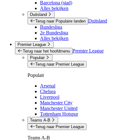
Barcelona (stad)
Alles bekijken
Duitsland
Duitsland
Terug naar Populaire landen
Bundesliga
2e Bundesliga
Alles bekijken
Premier League
Premier League
Terug naar het hoofdmenu
Populair
Terug naar Premier League
Populair
Arsenal
Chelsea
Liverpool
Manchester City
Manchester United
Tottenham Hotspur
Teams A-B
Terug naar Premier League
Teams A-B