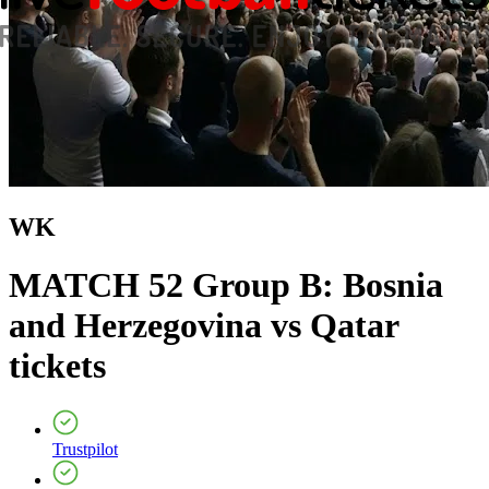
WK
MATCH 52 Group B: Bosnia
and Herzegovina vs Qatar
tickets
Trustpilot