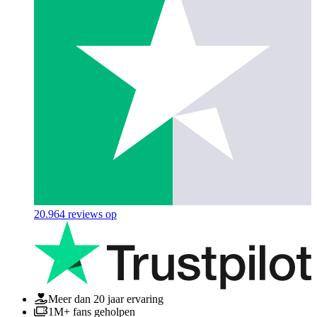
20.964
reviews op
Meer dan 20 jaar ervaring
1M+ fans geholpen