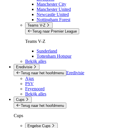
Manchester City
Manchester United
Newcastle United
Nottingham Forest
Teams V-Z
Terug naar Premier League
Teams V-Z
Sunderland
Tottenham Hotspur
Bekijk alles
Eredivisie
Eredivisie
Terug naar het hoofdmenu
Ajax
PSV
Feyenoord
Bekijk alles
Cups
Terug naar het hoofdmenu
Cups
Engelse Cups