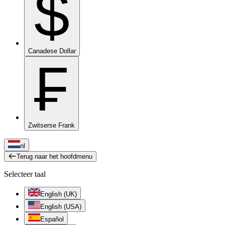
$
Canadese Dollar
₣
Zwitserse Frank
nl
Terug naar het hoofdmenu
Selecteer taal
English (UK)
English (USA)
Español