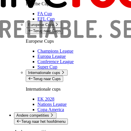
Engelse Cups
FA Cup
EFL Cup
Europese Cups
Terug naar Cups
Europese Cups
Champions League
Europa League
Conference League
Super Cup
Internationale cups
Terug naar Cups
Internationale cups
EK 2028
Nations League
Copa America
Andere competities
Terug naar het hoofdmenu