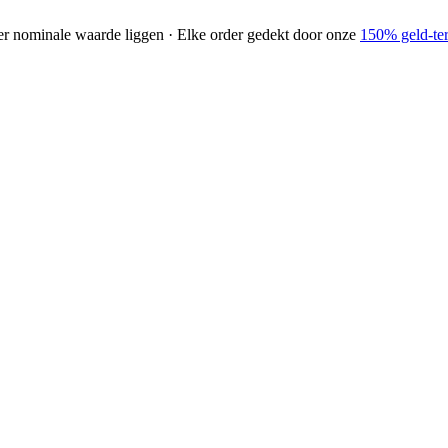
der nominale waarde liggen · Elke order gedekt door onze
150% geld-ter