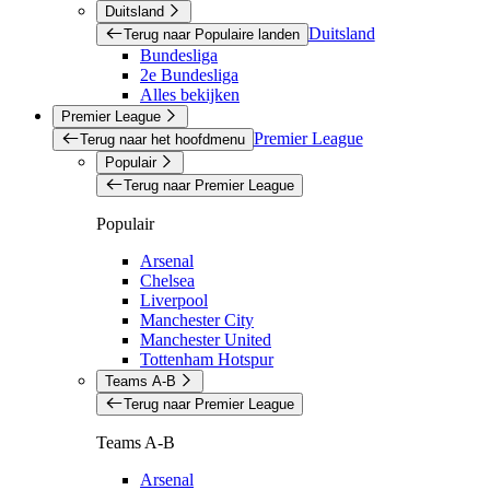
Duitsland
Duitsland
Terug naar Populaire landen
Bundesliga
2e Bundesliga
Alles bekijken
Premier League
Premier League
Terug naar het hoofdmenu
Populair
Terug naar Premier League
Populair
Arsenal
Chelsea
Liverpool
Manchester City
Manchester United
Tottenham Hotspur
Teams A-B
Terug naar Premier League
Teams A-B
Arsenal