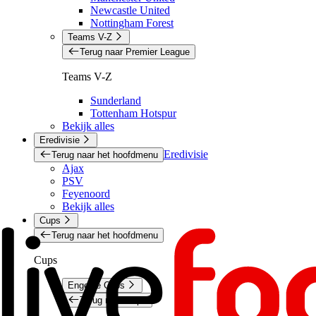
Newcastle United
Nottingham Forest
Teams V-Z
Terug naar Premier League
Teams V-Z
Sunderland
Tottenham Hotspur
Bekijk alles
Eredivisie
Eredivisie
Terug naar het hoofdmenu
Ajax
PSV
Feyenoord
Bekijk alles
Cups
Terug naar het hoofdmenu
Cups
Engelse Cups
Terug naar Cups