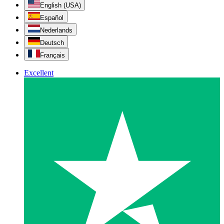
English (USA)
Español
Nederlands
Deutsch
Français
Excellent