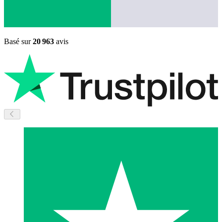
Basé sur
20 963
avis