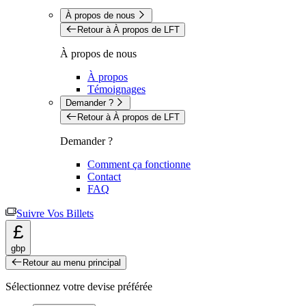
À propos de nous
Retour à À propos de LFT
À propos de nous
À propos
Témoignages
Demander ?
Retour à À propos de LFT
Demander ?
Comment ça fonctionne
Contact
FAQ
Suivre Vos Billets
£
gbp
Retour au menu principal
Sélectionnez votre devise préférée