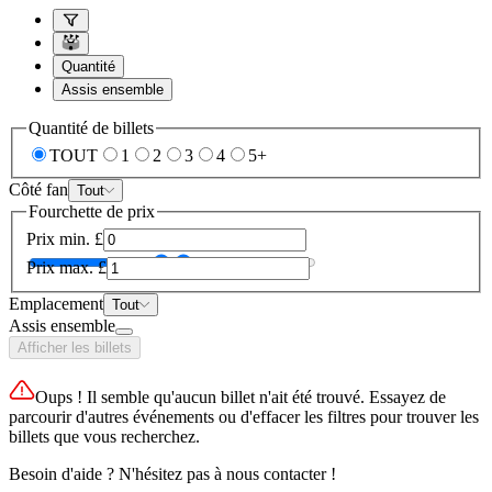
Quantité
Assis ensemble
Quantité de billets
TOUT
1
2
3
4
5+
Côté fan
Tout
Fourchette de prix
Prix min.
£
Prix max.
£
Emplacement
Tout
Assis ensemble
Afficher les billets
Oups ! Il semble qu'aucun billet n'ait été trouvé. Essayez de
parcourir d'autres événements ou d'effacer les filtres pour trouver les
billets que vous recherchez.
Besoin d'aide ? N'hésitez pas à nous contacter !