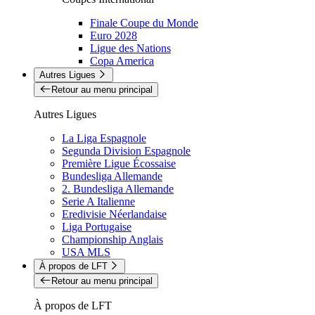
Finale Coupe du Monde
Euro 2028
Ligue des Nations
Copa America
Autres Ligues
Retour au menu principal
Autres Ligues
La Liga Espagnole
Segunda Division Espagnole
Première Ligue Écossaise
Bundesliga Allemande
2. Bundesliga Allemande
Serie A Italienne
Eredivisie Néerlandaise
Liga Portugaise
Championship Anglais
USA MLS
À propos de LFT
Retour au menu principal
À propos de LFT