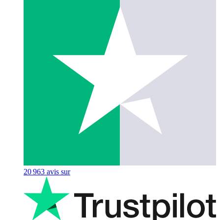
20 963
avis sur