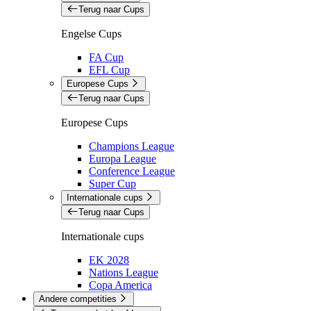
Terug naar Cups
Engelse Cups
FA Cup
EFL Cup
Europese Cups
Terug naar Cups
Europese Cups
Champions League
Europa League
Conference League
Super Cup
Internationale cups
Terug naar Cups
Internationale cups
EK 2028
Nations League
Copa America
Andere competities