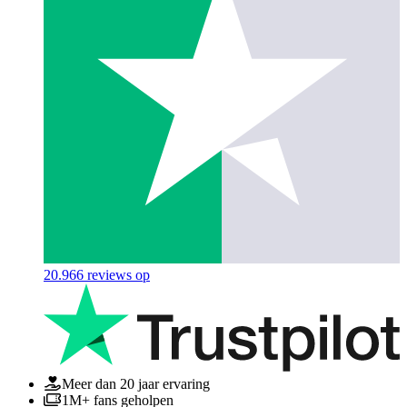
20.966
reviews op
Meer dan 20 jaar ervaring
1M+ fans geholpen