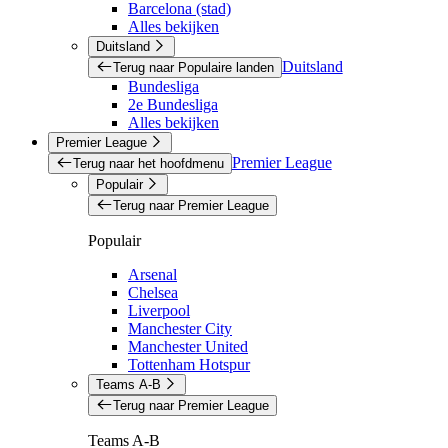
Barcelona (stad)
Alles bekijken
Duitsland
Duitsland
Terug naar Populaire landen
Bundesliga
2e Bundesliga
Alles bekijken
Premier League
Premier League
Terug naar het hoofdmenu
Populair
Terug naar Premier League
Populair
Arsenal
Chelsea
Liverpool
Manchester City
Manchester United
Tottenham Hotspur
Teams A-B
Terug naar Premier League
Teams A-B