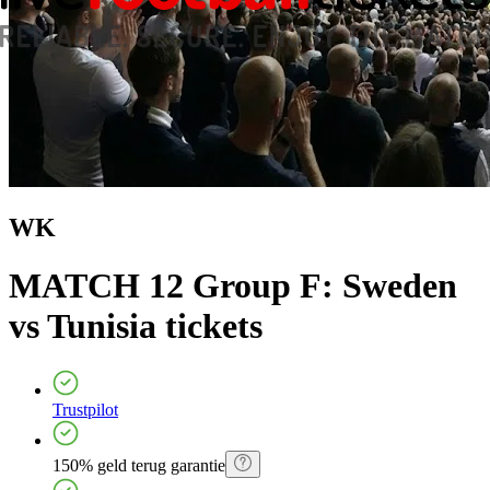
WK
MATCH 12 Group F: Sweden
vs Tunisia
tickets
Trustpilot
150% geld terug garantie