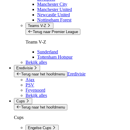
Manchester City
Manchester United
Newcastle United
Nottingham Forest
Teams V-Z
Terug naar Premier League
Teams V-Z
Sunderland
Tottenham Hotspur
Bekijk alles
Eredivisie
Eredivisie
Terug naar het hoofdmenu
Ajax
PSV
Feyenoord
Bekijk alles
Cups
Terug naar het hoofdmenu
Cups
Engelse Cups