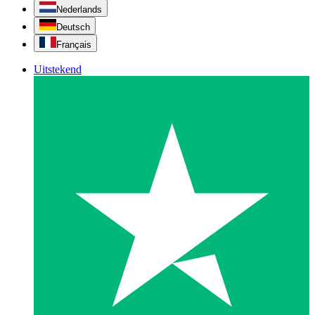
Nederlands
Deutsch
Français
Uitstekend