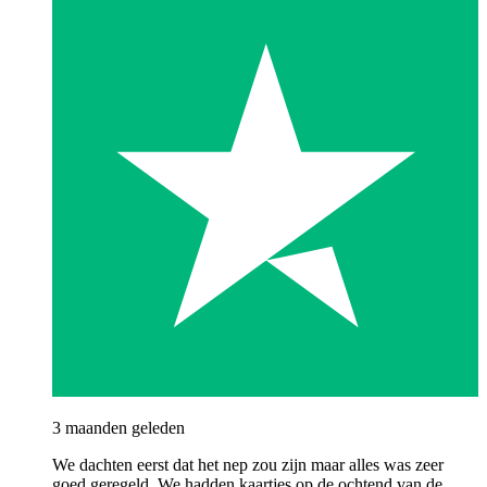
3 maanden geleden
We dachten eerst dat het nep zou zijn maar alles was zeer
goed geregeld. We hadden kaartjes op de ochtend van de