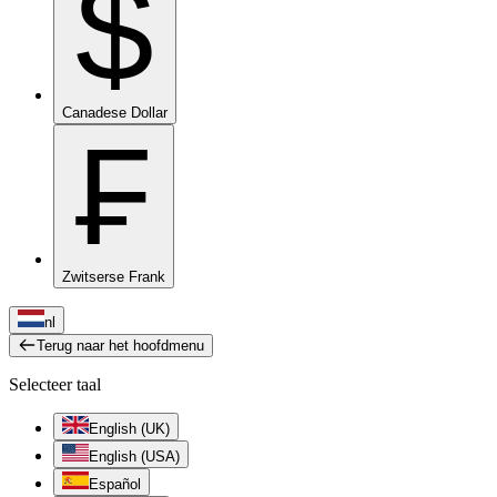
$
Canadese Dollar
₣
Zwitserse Frank
nl
Terug naar het hoofdmenu
Selecteer taal
English (UK)
English (USA)
Español