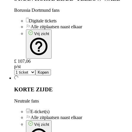
Borussia Dortmund fans
Digitale tickets
Alle zitplaatsen naast elkaar
Vrij zicht
£ 107,06
p/st
Kopen
KORTE ZIJDE
Neutrale fans
E-ticket(s)
Alle zitplaatsen naast elkaar
Vrij zicht