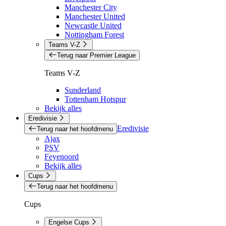
Manchester City
Manchester United
Newcastle United
Nottingham Forest
Teams V-Z
Terug naar Premier League
Teams V-Z
Sunderland
Tottenham Hotspur
Bekijk alles
Eredivisie
Eredivisie
Terug naar het hoofdmenu
Ajax
PSV
Feyenoord
Bekijk alles
Cups
Terug naar het hoofdmenu
Cups
Engelse Cups