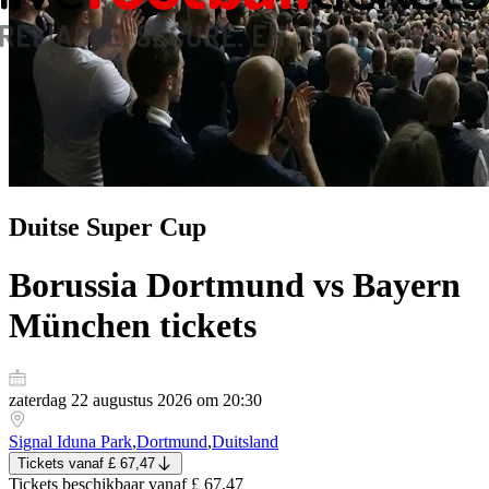
Duitse Super Cup
Borussia Dortmund vs Bayern
München
tickets
zaterdag 22 augustus 2026 om 20:30
Signal Iduna Park
,
Dortmund
,
Duitsland
Tickets
vanaf
£ 67,47
Tickets
beschikbaar vanaf
£ 67,47