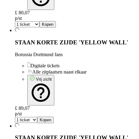
£ 80,07
p/st
Kopen
STAAN KORTE ZIJDE 'YELLOW WALL'
Borussia Dortmund fans
Digitale tickets
Alle zitplaatsen naast elkaar
Vrij zicht
£ 89,07
p/st
Kopen
STAAN KORTE ZIJDE 'YELLOW WALL'