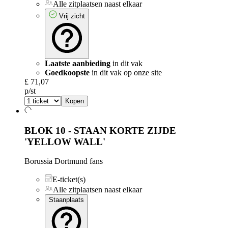
Alle zitplaatsen naast elkaar
Vrij zicht
Laatste aanbieding
in dit vak
Goedkoopste
in dit vak op onze site
£ 71,07
p/st
Kopen
BLOK 10 - STAAN KORTE ZIJDE
'YELLOW WALL'
Borussia Dortmund fans
E-ticket(s)
Alle zitplaatsen naast elkaar
Staanplaats