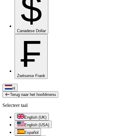
$
Canadese Dollar
₣
Zwitserse Frank
nl
Terug naar het hoofdmenu
Selecteer taal
English (UK)
English (USA)
Español