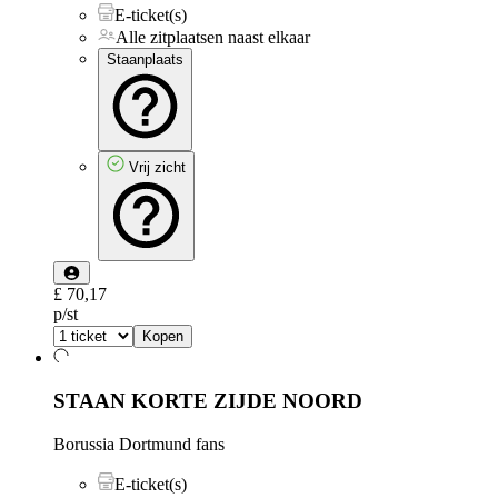
E-ticket(s)
Alle zitplaatsen naast elkaar
Staanplaats
Vrij zicht
£ 70,17
p/st
Kopen
STAAN KORTE ZIJDE NOORD
Borussia Dortmund fans
E-ticket(s)