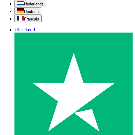
Nederlands
Deutsch
Français
Uitstekend