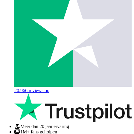
20.966
reviews op
Meer dan 20 jaar ervaring
1M+ fans geholpen