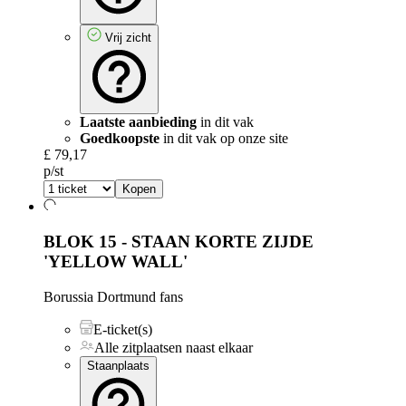
Vrij zicht
Laatste aanbieding
in dit vak
Goedkoopste
in dit vak op onze site
£ 79,17
p/st
Kopen
BLOK 15 - STAAN KORTE ZIJDE
'YELLOW WALL'
Borussia Dortmund fans
E-ticket(s)
Alle zitplaatsen naast elkaar
Staanplaats