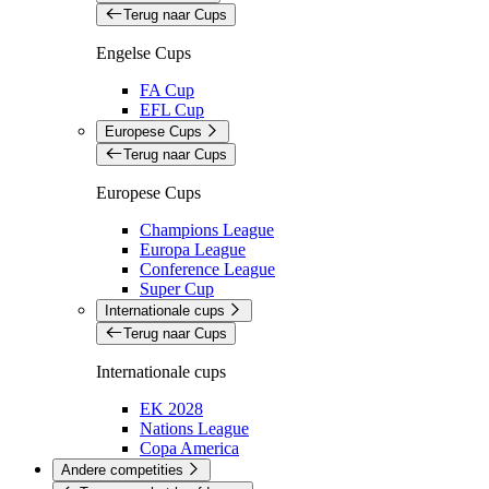
Terug naar Cups
Engelse Cups
FA Cup
EFL Cup
Europese Cups
Terug naar Cups
Europese Cups
Champions League
Europa League
Conference League
Super Cup
Internationale cups
Terug naar Cups
Internationale cups
EK 2028
Nations League
Copa America
Andere competities