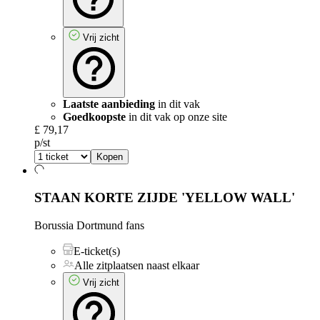
Vrij zicht
Laatste aanbieding
in dit vak
Goedkoopste
in dit vak op onze site
£ 79,17
p/st
Kopen
STAAN KORTE ZIJDE 'YELLOW WALL'
Borussia Dortmund fans
E-ticket(s)
Alle zitplaatsen naast elkaar
Vrij zicht