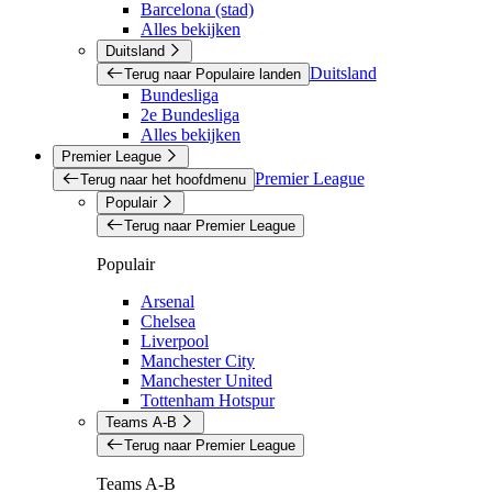
Barcelona (stad)
Alles bekijken
Duitsland
Duitsland
Terug naar Populaire landen
Bundesliga
2e Bundesliga
Alles bekijken
Premier League
Premier League
Terug naar het hoofdmenu
Populair
Terug naar Premier League
Populair
Arsenal
Chelsea
Liverpool
Manchester City
Manchester United
Tottenham Hotspur
Teams A-B
Terug naar Premier League
Teams A-B