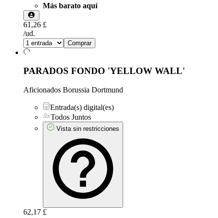
Más barato aquí
61,26 £
/ud.
Comprar
PARADOS FONDO 'YELLOW WALL'
Aficionados Borussia Dortmund
Entrada(s) digital(es)
Todos Juntos
Vista sin restricciones
62,17 £