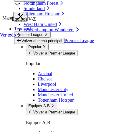
Nottingham Forest
Sunderland
Tottenham Hotspur
Menú
Equipos V-Z
West Ham United
Tendencia
Wolverhampton Wanderers
Premier League
Ver todo
Premier League
Volver al menú principal
Popular
Volver a Premier League
Popular
Arsenal
Chelsea
Liverpool
Manchester City
Manchester United
Tottenham Hotspur
Equipos A-B
Volver a Premier League
Equipos A-B