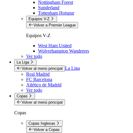
Nottingham Forest
Sunderland
Tottenham Hotspur
Equipos V-Z
Volver a Premier League
Equipos V-Z
West Ham United
Wolverhampton Wanderers
Ver todo
La Liga
La Liga
Volver al menú principal
Real Madrid
FC Barcelona
Atlético de Madrid
Ver todo
Copas
Volver al menú principal
Copas
Copas Inglesas
Volver a Copas