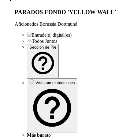
PARADOS FONDO 'YELLOW WALL'
Aficionados Borussia Dortmund
Entrada(s) digital(es)
Todos Juntos
Sección de Pie
Vista sin restricciones
Más barato