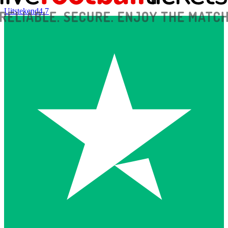
Uitstekend
4.7