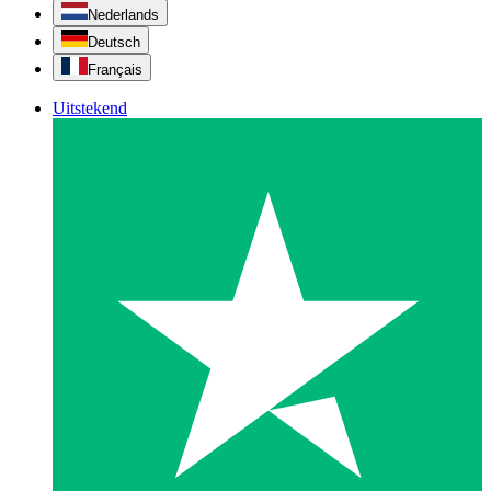
Nederlands
Deutsch
Français
Uitstekend