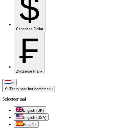
$
Canadese Dollar
₣
Zwitserse Frank
nl
Terug naar het hoofdmenu
Selecteer taal
English (UK)
English (USA)
Español