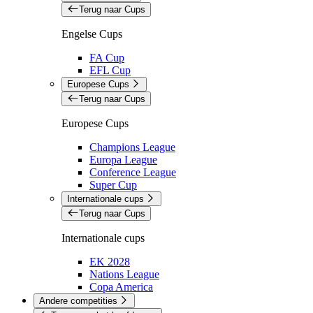
Terug naar Cups
Engelse Cups
FA Cup
EFL Cup
Europese Cups
Terug naar Cups
Europese Cups
Champions League
Europa League
Conference League
Super Cup
Internationale cups
Terug naar Cups
Internationale cups
EK 2028
Nations League
Copa America
Andere competities