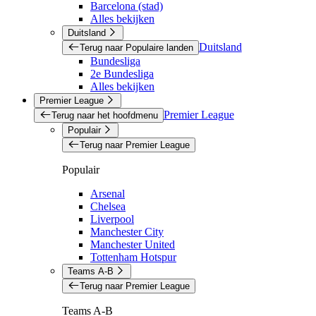
Barcelona (stad)
Alles bekijken
Duitsland
Duitsland
Terug naar Populaire landen
Bundesliga
2e Bundesliga
Alles bekijken
Premier League
Premier League
Terug naar het hoofdmenu
Populair
Terug naar Premier League
Populair
Arsenal
Chelsea
Liverpool
Manchester City
Manchester United
Tottenham Hotspur
Teams A-B
Terug naar Premier League
Teams A-B