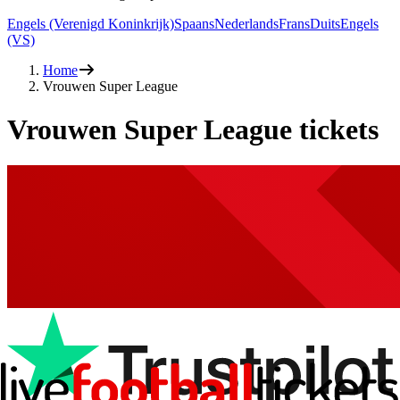
Engels (Verenigd Koninkrijk)
Spaans
Nederlands
Frans
Duits
Engels
(VS)
Home
Vrouwen Super League
Vrouwen Super League tickets