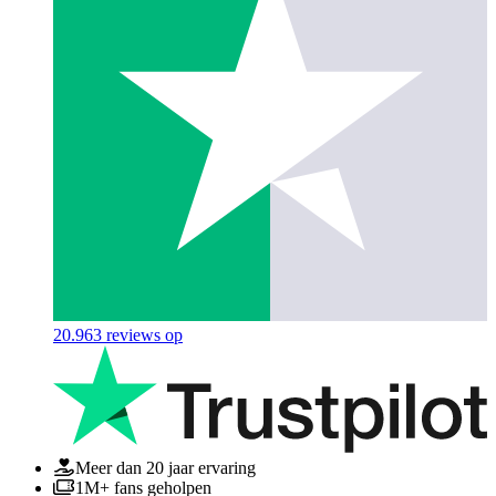
20.963
reviews op
Meer dan 20 jaar ervaring
1M+ fans geholpen