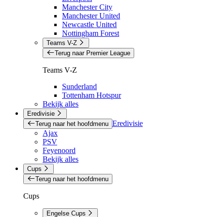
Manchester City
Manchester United
Newcastle United
Nottingham Forest
Teams V-Z
Terug naar Premier League
Teams V-Z
Sunderland
Tottenham Hotspur
Bekijk alles
Eredivisie
Eredivisie
Terug naar het hoofdmenu
Ajax
PSV
Feyenoord
Bekijk alles
Cups
Terug naar het hoofdmenu
Cups
Engelse Cups