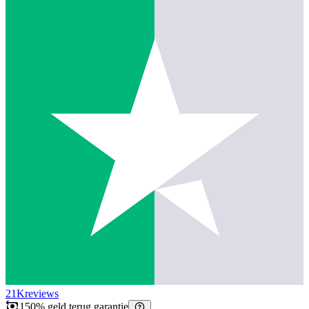
21K
reviews
150% geld terug garantie