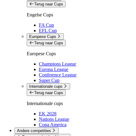
Terug naar Cups
Engelse Cups
FA Cup
EFL Cup
Europese Cups
Terug naar Cups
Europese Cups
Champions League
Europa League
Conference League
Super Cup
Internationale cups
Terug naar Cups
Internationale cups
EK 2028
Nations League
Copa America
Andere competities