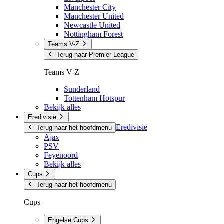
Manchester City
Manchester United
Newcastle United
Nottingham Forest
Teams V-Z
Terug naar Premier League
Teams V-Z
Sunderland
Tottenham Hotspur
Bekijk alles
Eredivisie
Eredivisie
Terug naar het hoofdmenu
Ajax
PSV
Feyenoord
Bekijk alles
Cups
Terug naar het hoofdmenu
Cups
Engelse Cups