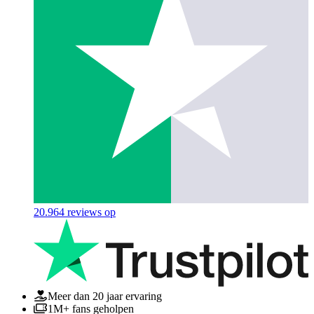
20.964
reviews op
Meer dan 20 jaar ervaring
1M+ fans geholpen