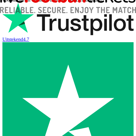
Uitstekend
4.7