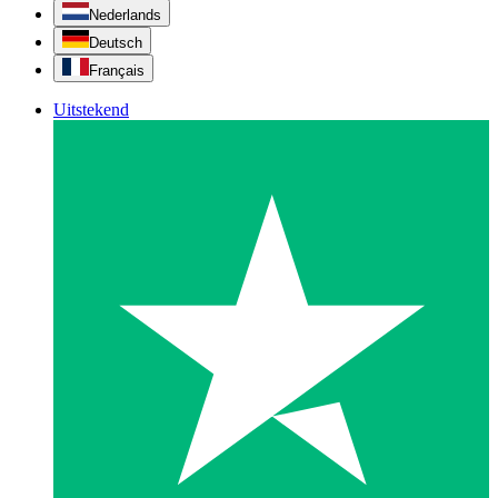
Nederlands
Deutsch
Français
Uitstekend