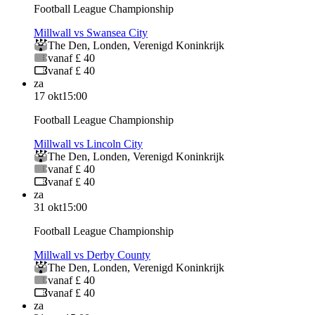
Football League Championship
Millwall vs Swansea City
The Den
,
Londen
,
Verenigd Koninkrijk
vanaf £ 40
vanaf £ 40
za
17 okt
15:00
Football League Championship
Millwall vs Lincoln City
The Den
,
Londen
,
Verenigd Koninkrijk
vanaf £ 40
vanaf £ 40
za
31 okt
15:00
Football League Championship
Millwall vs Derby County
The Den
,
Londen
,
Verenigd Koninkrijk
vanaf £ 40
vanaf £ 40
za