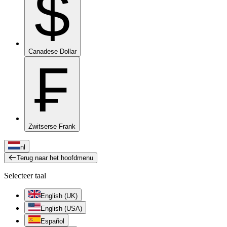
$
Canadese Dollar
₣
Zwitserse Frank
nl
Terug naar het hoofdmenu
Selecteer taal
English (UK)
English (USA)
Español