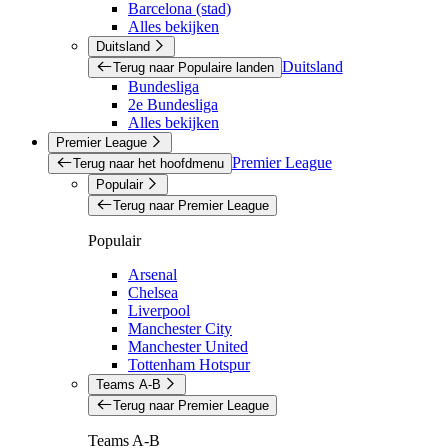
Barcelona (stad)
Alles bekijken
Duitsland
Duitsland
Terug naar Populaire landen
Bundesliga
2e Bundesliga
Alles bekijken
Premier League
Premier League
Terug naar het hoofdmenu
Populair
Terug naar Premier League
Populair
Arsenal
Chelsea
Liverpool
Manchester City
Manchester United
Tottenham Hotspur
Teams A-B
Terug naar Premier League
Teams A-B