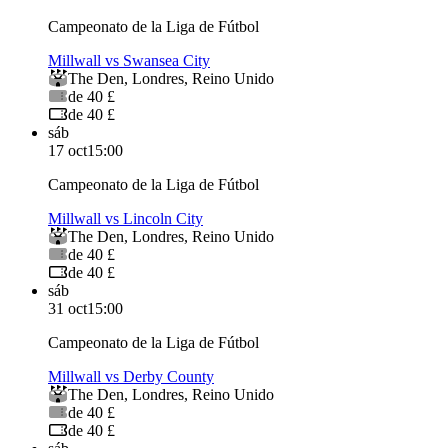
Campeonato de la Liga de Fútbol
Millwall vs Swansea City
The Den
,
Londres
,
Reino Unido
de 40 £
de 40 £
sáb
17 oct
15:00
Campeonato de la Liga de Fútbol
Millwall vs Lincoln City
The Den
,
Londres
,
Reino Unido
de 40 £
de 40 £
sáb
31 oct
15:00
Campeonato de la Liga de Fútbol
Millwall vs Derby County
The Den
,
Londres
,
Reino Unido
de 40 £
de 40 £