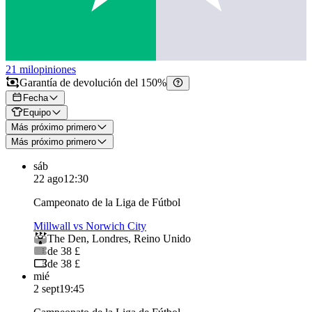
21 mil
opiniones
Garantía de devolución del 150%
Fecha
Equipo
Más próximo primero
Más próximo primero
sáb
22 ago
12:30
Campeonato de la Liga de Fútbol
Millwall vs Norwich City
The Den
,
Londres
,
Reino Unido
de 38 £
de 38 £
mié
2 sept
19:45