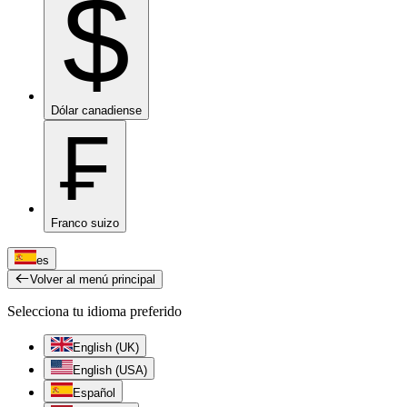
$
Dólar canadiense
₣
Franco suizo
es
Volver al menú principal
Selecciona tu idioma preferido
English (UK)
English (USA)
Español