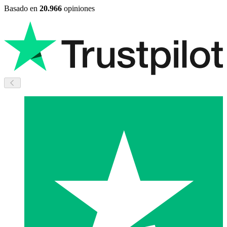
Basado en
20.966
opiniones