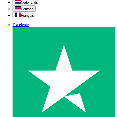
Nederlands
Deutsch
Français
Excelente