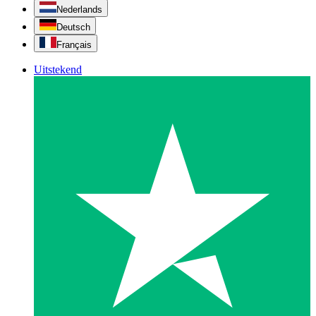
Nederlands
Deutsch
Français
Uitstekend