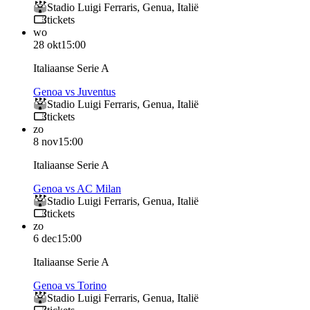
Stadio Luigi Ferraris
,
Genua
,
Italië
tickets
wo
28 okt
15:00
Italiaanse Serie A
Genoa vs Juventus
Stadio Luigi Ferraris
,
Genua
,
Italië
tickets
zo
8 nov
15:00
Italiaanse Serie A
Genoa vs AC Milan
Stadio Luigi Ferraris
,
Genua
,
Italië
tickets
zo
6 dec
15:00
Italiaanse Serie A
Genoa vs Torino
Stadio Luigi Ferraris
,
Genua
,
Italië