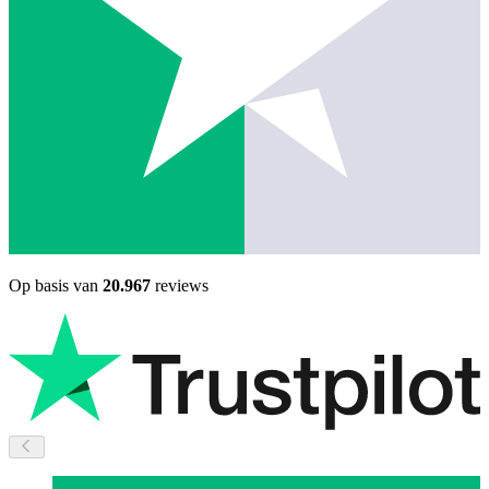
Op basis van
20.967
reviews