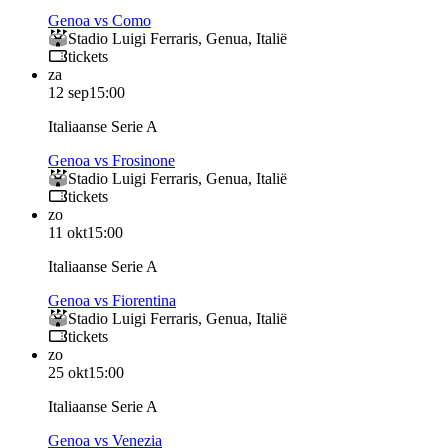
Genoa vs Como
Stadio Luigi Ferraris
,
Genua
,
Italië
tickets
za
12 sep
15:00
Italiaanse Serie A
Genoa vs Frosinone
Stadio Luigi Ferraris
,
Genua
,
Italië
tickets
zo
11 okt
15:00
Italiaanse Serie A
Genoa vs Fiorentina
Stadio Luigi Ferraris
,
Genua
,
Italië
tickets
zo
25 okt
15:00
Italiaanse Serie A
Genoa vs Venezia