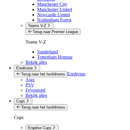
Manchester City
Manchester United
Newcastle United
Nottingham Forest
Teams V-Z
Terug naar Premier League
Teams V-Z
Sunderland
Tottenham Hotspur
Bekijk alles
Eredivisie
Eredivisie
Terug naar het hoofdmenu
Ajax
PSV
Feyenoord
Bekijk alles
Cups
Terug naar het hoofdmenu
Cups
Engelse Cups