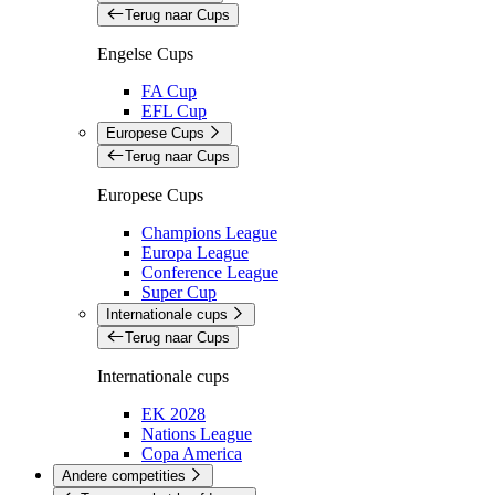
Terug naar Cups
Engelse Cups
FA Cup
EFL Cup
Europese Cups
Terug naar Cups
Europese Cups
Champions League
Europa League
Conference League
Super Cup
Internationale cups
Terug naar Cups
Internationale cups
EK 2028
Nations League
Copa America
Andere competities