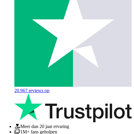
20.967
reviews op
Meer dan 20 jaar ervaring
1M+ fans geholpen