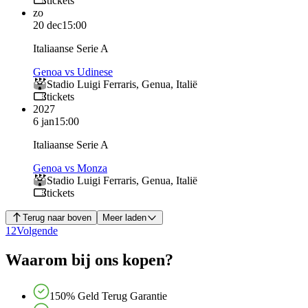
tickets
zo
20 dec
15:00
Italiaanse Serie A
Genoa vs Udinese
Stadio Luigi Ferraris
,
Genua
,
Italië
tickets
2027
6 jan
15:00
Italiaanse Serie A
Genoa vs Monza
Stadio Luigi Ferraris
,
Genua
,
Italië
tickets
Terug naar boven
Meer laden
1
2
Volgende
Waarom bij ons kopen?
150% Geld Terug Garantie