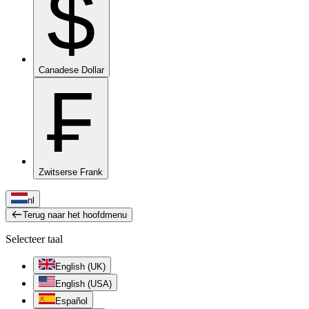
$
Canadese Dollar
₣
Zwitserse Frank
nl
Terug naar het hoofdmenu
Selecteer taal
English (UK)
English (USA)
Español