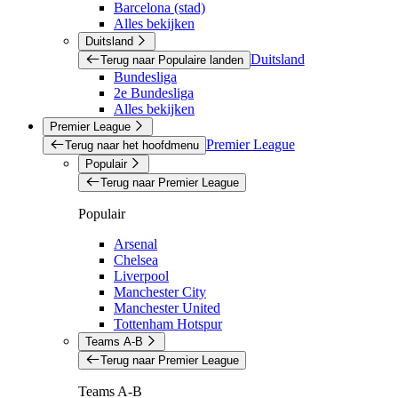
Barcelona (stad)
Alles bekijken
Duitsland
Duitsland
Terug naar Populaire landen
Bundesliga
2e Bundesliga
Alles bekijken
Premier League
Premier League
Terug naar het hoofdmenu
Populair
Terug naar Premier League
Populair
Arsenal
Chelsea
Liverpool
Manchester City
Manchester United
Tottenham Hotspur
Teams A-B
Terug naar Premier League
Teams A-B