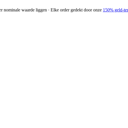
der nominale waarde liggen · Elke order gedekt door onze
150% geld-ter