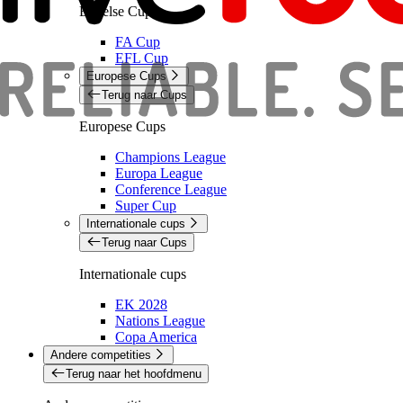
Engelse Cups
FA Cup
EFL Cup
Europese Cups
Terug naar Cups
Europese Cups
Champions League
Europa League
Conference League
Super Cup
Internationale cups
Terug naar Cups
Internationale cups
EK 2028
Nations League
Copa America
Andere competities
Terug naar het hoofdmenu