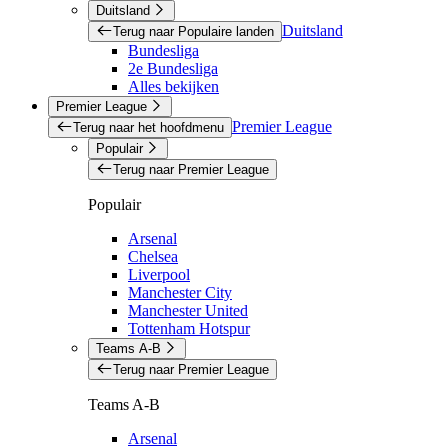
Duitsland
Duitsland
Terug naar Populaire landen
Bundesliga
2e Bundesliga
Alles bekijken
Premier League
Premier League
Terug naar het hoofdmenu
Populair
Terug naar Premier League
Populair
Arsenal
Chelsea
Liverpool
Manchester City
Manchester United
Tottenham Hotspur
Teams A-B
Terug naar Premier League
Teams A-B
Arsenal