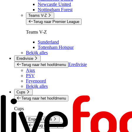
Newcastle United
Nottingham Forest
Teams V-Z
Terug naar Premier League
Teams V-Z
Sunderland
Tottenham Hotspur
Bekijk alles
Eredivisie
Eredivisie
Terug naar het hoofdmenu
Ajax
PSV
Feyenoord
Bekijk alles
Cups
Terug naar het hoofdmenu
Cups
Engelse Cups
Terug naar Cups