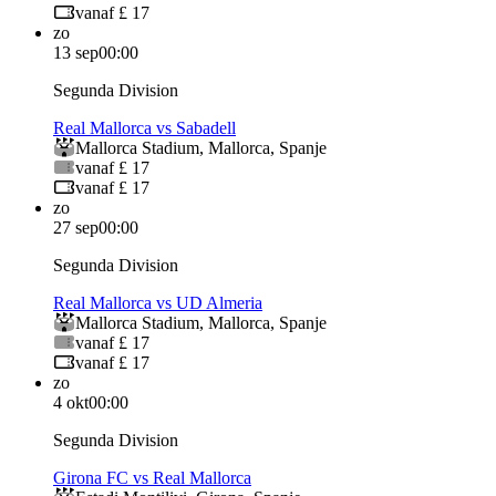
vanaf £ 17
zo
13 sep
00:00
Segunda Division
Real Mallorca vs Sabadell
Mallorca Stadium
,
Mallorca
,
Spanje
vanaf £ 17
vanaf £ 17
zo
27 sep
00:00
Segunda Division
Real Mallorca vs UD Almeria
Mallorca Stadium
,
Mallorca
,
Spanje
vanaf £ 17
vanaf £ 17
zo
4 okt
00:00
Segunda Division
Girona FC vs Real Mallorca