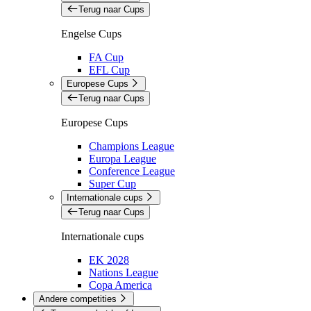
Terug naar Cups
Engelse Cups
FA Cup
EFL Cup
Europese Cups
Terug naar Cups
Europese Cups
Champions League
Europa League
Conference League
Super Cup
Internationale cups
Terug naar Cups
Internationale cups
EK 2028
Nations League
Copa America
Andere competities