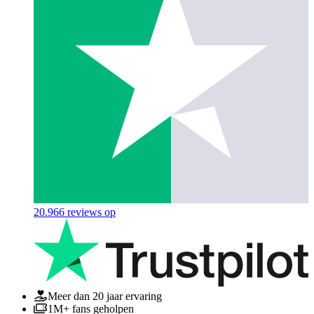
20.966
reviews op
Meer dan 20 jaar ervaring
1M+ fans geholpen