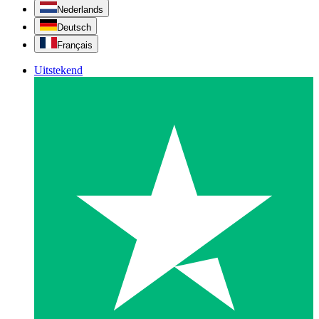
Nederlands
Deutsch
Français
Uitstekend