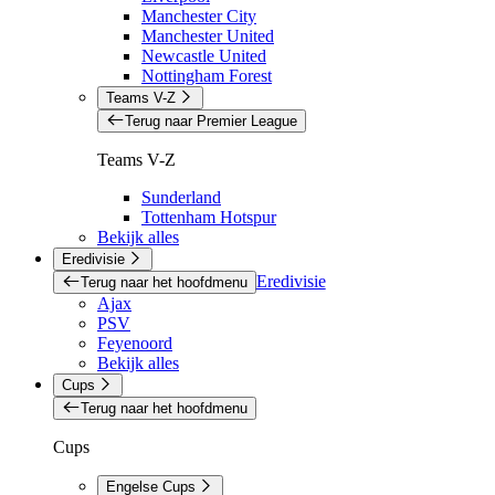
Manchester City
Manchester United
Newcastle United
Nottingham Forest
Teams V-Z
Terug naar Premier League
Teams V-Z
Sunderland
Tottenham Hotspur
Bekijk alles
Eredivisie
Eredivisie
Terug naar het hoofdmenu
Ajax
PSV
Feyenoord
Bekijk alles
Cups
Terug naar het hoofdmenu
Cups
Engelse Cups