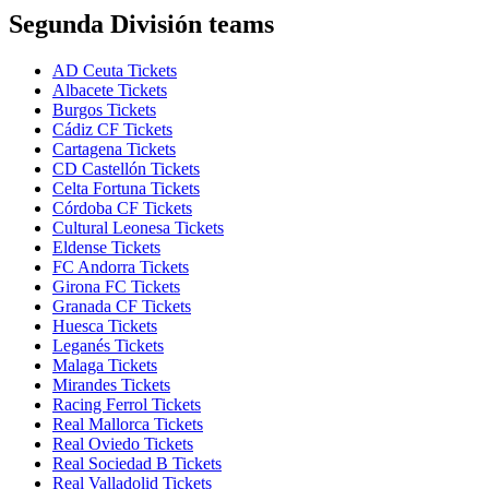
Segunda División teams
AD Ceuta Tickets
Albacete Tickets
Burgos Tickets
Cádiz CF Tickets
Cartagena Tickets
CD Castellón Tickets
Celta Fortuna Tickets
Córdoba CF Tickets
Cultural Leonesa Tickets
Eldense Tickets
FC Andorra Tickets
Girona FC Tickets
Granada CF Tickets
Huesca Tickets
Leganés Tickets
Malaga Tickets
Mirandes Tickets
Racing Ferrol Tickets
Real Mallorca Tickets
Real Oviedo Tickets
Real Sociedad B Tickets
Real Valladolid Tickets