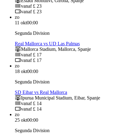
Estadi Montilivi
,
Girona
,
Spanje
vanaf £ 23
vanaf £ 23
zo
11 okt
00:00
Segunda Division
Real Mallorca vs UD Las Palmas
Mallorca Stadium
,
Mallorca
,
Spanje
vanaf £ 17
vanaf £ 17
zo
18 okt
00:00
Segunda Division
SD Eibar vs Real Mallorca
Ipurua Municipal Stadium
,
Eibar
,
Spanje
vanaf £ 14
vanaf £ 14
zo
25 okt
00:00
Segunda Division