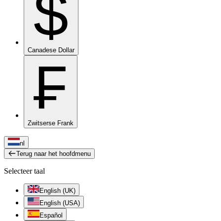
$
Canadese Dollar
₣
Zwitserse Frank
nl
Terug naar het hoofdmenu
Selecteer taal
English (UK)
English (USA)
Español