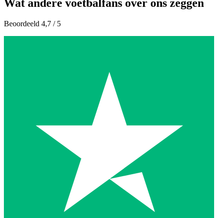
Wat andere voetbalfans over ons zeggen
Beoordeeld 4,7 / 5