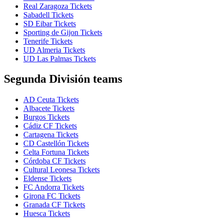
Real Zaragoza Tickets
Sabadell Tickets
SD Eibar Tickets
Sporting de Gijon Tickets
Tenerife Tickets
UD Almeria Tickets
UD Las Palmas Tickets
Segunda División teams
AD Ceuta Tickets
Albacete Tickets
Burgos Tickets
Cádiz CF Tickets
Cartagena Tickets
CD Castellón Tickets
Celta Fortuna Tickets
Córdoba CF Tickets
Cultural Leonesa Tickets
Eldense Tickets
FC Andorra Tickets
Girona FC Tickets
Granada CF Tickets
Huesca Tickets