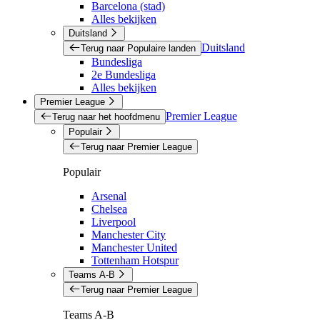
Barcelona (stad)
Alles bekijken
Duitsland
Duitsland
Terug naar Populaire landen
Bundesliga
2e Bundesliga
Alles bekijken
Premier League
Premier League
Terug naar het hoofdmenu
Populair
Terug naar Premier League
Populair
Arsenal
Chelsea
Liverpool
Manchester City
Manchester United
Tottenham Hotspur
Teams A-B
Terug naar Premier League
Teams A-B