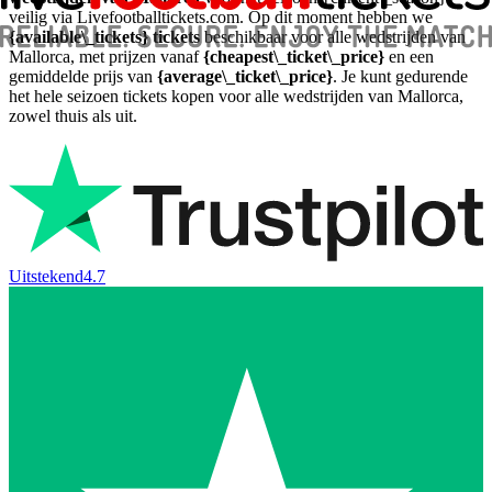
veilig via Livefootballtickets.com. Op dit moment hebben we
{available\_tickets} tickets
beschikbaar voor alle wedstrijden van
Mallorca, met prijzen vanaf
{cheapest\_ticket\_price}
en een
gemiddelde prijs van
{average\_ticket\_price}
. Je kunt gedurende
het hele seizoen tickets kopen voor alle wedstrijden van Mallorca,
zowel thuis als uit.
Uitstekend
4.7