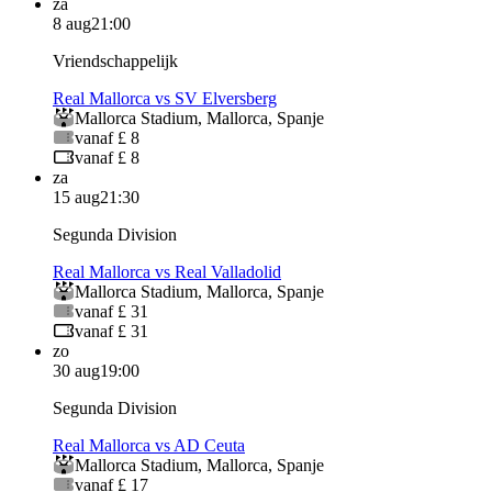
za
8 aug
21:00
Vriendschappelijk
Real Mallorca vs SV Elversberg
Mallorca Stadium
,
Mallorca
,
Spanje
vanaf £ 8
vanaf £ 8
za
15 aug
21:30
Segunda Division
Real Mallorca vs Real Valladolid
Mallorca Stadium
,
Mallorca
,
Spanje
vanaf £ 31
vanaf £ 31
zo
30 aug
19:00
Segunda Division
Real Mallorca vs AD Ceuta
Mallorca Stadium
,
Mallorca
,
Spanje
vanaf £ 17