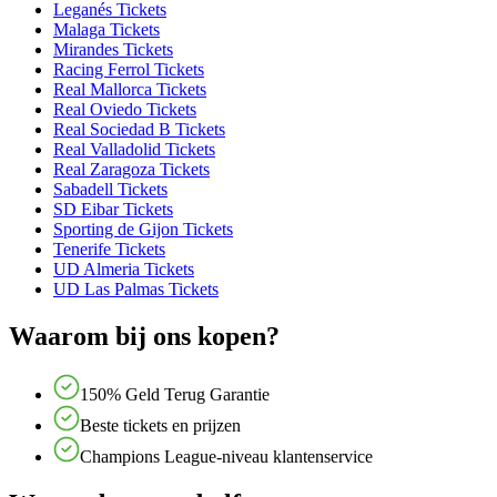
Leganés Tickets
Malaga Tickets
Mirandes Tickets
Racing Ferrol Tickets
Real Mallorca Tickets
Real Oviedo Tickets
Real Sociedad B Tickets
Real Valladolid Tickets
Real Zaragoza Tickets
Sabadell Tickets
SD Eibar Tickets
Sporting de Gijon Tickets
Tenerife Tickets
UD Almeria Tickets
UD Las Palmas Tickets
Waarom bij ons kopen?
150% Geld Terug Garantie
Beste tickets en prijzen
Champions League-niveau klantenservice