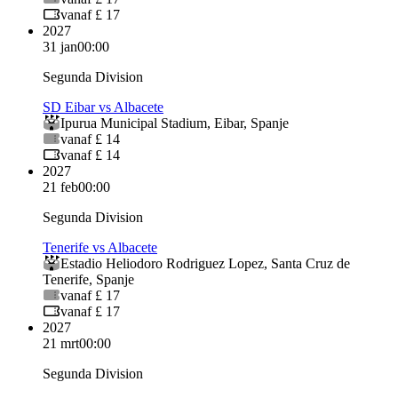
vanaf £ 17
2027
31 jan
00:00
Segunda Division
SD Eibar vs Albacete
Ipurua Municipal Stadium
,
Eibar
,
Spanje
vanaf £ 14
vanaf £ 14
2027
21 feb
00:00
Segunda Division
Tenerife vs Albacete
Estadio Heliodoro Rodriguez Lopez
,
Santa Cruz de
Tenerife
,
Spanje
vanaf £ 17
vanaf £ 17
2027
21 mrt
00:00
Segunda Division