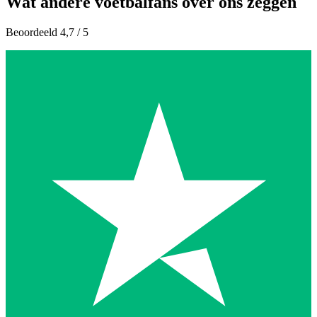
Wat andere voetbalfans over ons zeggen
Beoordeeld 4,7 / 5