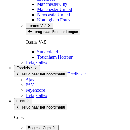
Manchester City
Manchester United
Newcastle United
Nottingham Forest
Teams V-Z
Terug naar Premier League
Teams V-Z
Sunderland
Tottenham Hotspur
Bekijk alles
Eredivisie
Eredivisie
Terug naar het hoofdmenu
Ajax
PSV
Feyenoord
Bekijk alles
Cups
Terug naar het hoofdmenu
Cups
Engelse Cups