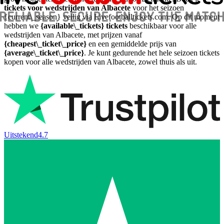
tickets voor wedstrijden van Albacete
voor het seizoen
{current\_season} veilig via Livefootballtickets.com. Op dit moment
hebben we
{available\_tickets} tickets
beschikbaar voor alle
wedstrijden van Albacete, met prijzen vanaf
{cheapest\_ticket\_price}
en een gemiddelde prijs van
{average\_ticket\_price}
. Je kunt gedurende het hele seizoen tickets
kopen voor alle wedstrijden van Albacete, zowel thuis als uit.
Uitstekend
4.7