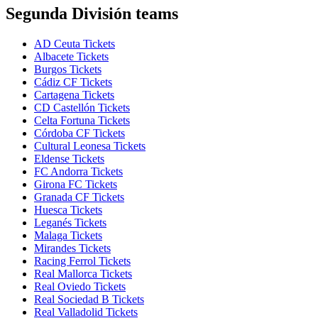
Segunda División teams
AD Ceuta Tickets
Albacete Tickets
Burgos Tickets
Cádiz CF Tickets
Cartagena Tickets
CD Castellón Tickets
Celta Fortuna Tickets
Córdoba CF Tickets
Cultural Leonesa Tickets
Eldense Tickets
FC Andorra Tickets
Girona FC Tickets
Granada CF Tickets
Huesca Tickets
Leganés Tickets
Malaga Tickets
Mirandes Tickets
Racing Ferrol Tickets
Real Mallorca Tickets
Real Oviedo Tickets
Real Sociedad B Tickets
Real Valladolid Tickets