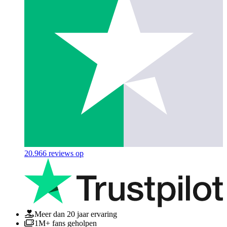
20.966
reviews op
Meer dan 20 jaar ervaring
1M+ fans geholpen