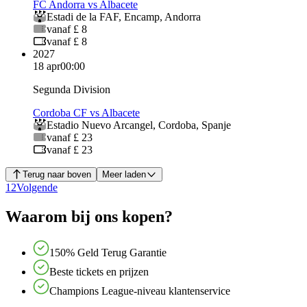
FC Andorra vs Albacete
Estadi de la FAF
,
Encamp
,
Andorra
vanaf £ 8
vanaf £ 8
2027
18 apr
00:00
Segunda Division
Cordoba CF vs Albacete
Estadio Nuevo Arcangel
,
Cordoba
,
Spanje
vanaf £ 23
vanaf £ 23
Terug naar boven
Meer laden
1
2
Volgende
Waarom bij ons kopen?
150% Geld Terug Garantie
Beste tickets en prijzen
Champions League-niveau klantenservice