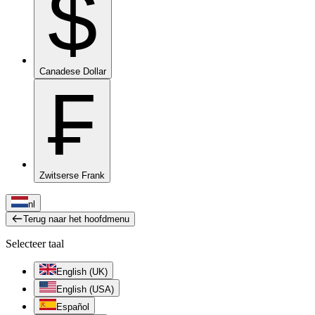
$
Canadese Dollar
₣
Zwitserse Frank
nl
Terug naar het hoofdmenu
Selecteer taal
English (UK)
English (USA)
Español