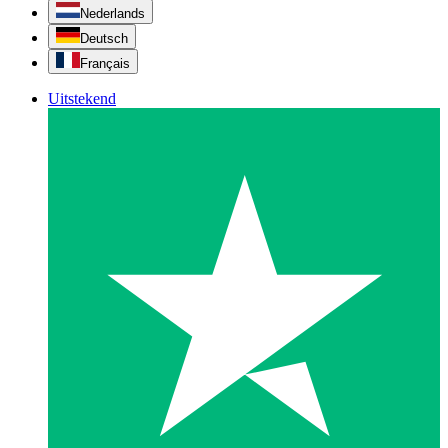
Nederlands
Deutsch
Français
Uitstekend