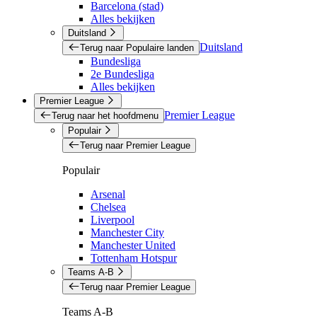
Barcelona (stad)
Alles bekijken
Duitsland
Duitsland
Terug naar Populaire landen
Bundesliga
2e Bundesliga
Alles bekijken
Premier League
Premier League
Terug naar het hoofdmenu
Populair
Terug naar Premier League
Populair
Arsenal
Chelsea
Liverpool
Manchester City
Manchester United
Tottenham Hotspur
Teams A-B
Terug naar Premier League
Teams A-B