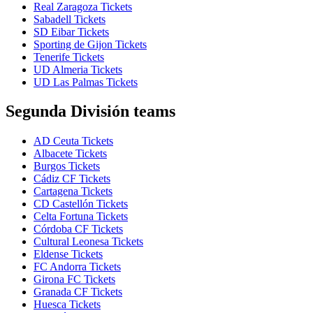
Real Zaragoza Tickets
Sabadell Tickets
SD Eibar Tickets
Sporting de Gijon Tickets
Tenerife Tickets
UD Almeria Tickets
UD Las Palmas Tickets
Segunda División teams
AD Ceuta Tickets
Albacete Tickets
Burgos Tickets
Cádiz CF Tickets
Cartagena Tickets
CD Castellón Tickets
Celta Fortuna Tickets
Córdoba CF Tickets
Cultural Leonesa Tickets
Eldense Tickets
FC Andorra Tickets
Girona FC Tickets
Granada CF Tickets
Huesca Tickets