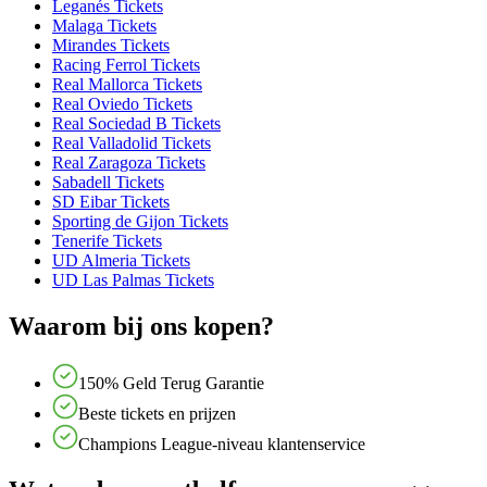
Leganés Tickets
Malaga Tickets
Mirandes Tickets
Racing Ferrol Tickets
Real Mallorca Tickets
Real Oviedo Tickets
Real Sociedad B Tickets
Real Valladolid Tickets
Real Zaragoza Tickets
Sabadell Tickets
SD Eibar Tickets
Sporting de Gijon Tickets
Tenerife Tickets
UD Almeria Tickets
UD Las Palmas Tickets
Waarom bij ons kopen?
150% Geld Terug Garantie
Beste tickets en prijzen
Champions League-niveau klantenservice