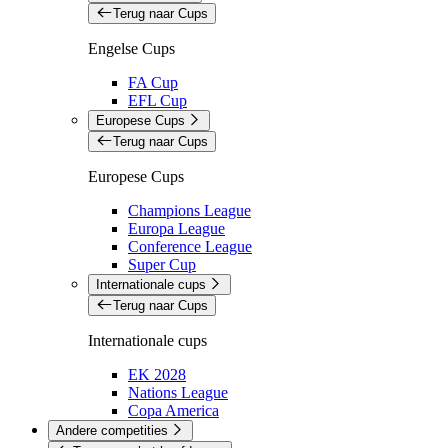
Terug naar Cups
Engelse Cups
FA Cup
EFL Cup
Europese Cups
Terug naar Cups
Europese Cups
Champions League
Europa League
Conference League
Super Cup
Internationale cups
Terug naar Cups
Internationale cups
EK 2028
Nations League
Copa America
Andere competities